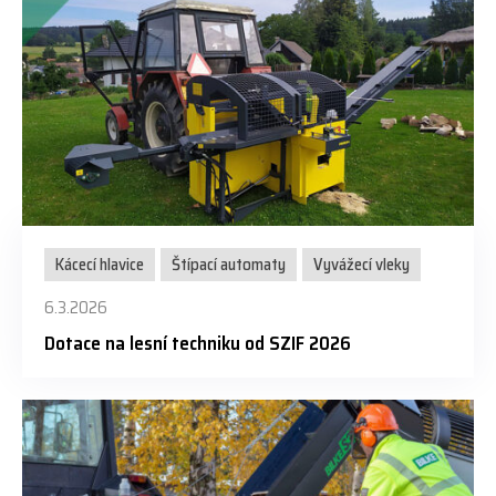
Kácecí hlavice
Štípací automaty
Vyvážecí vleky
6.3.2026
Dotace na lesní techniku od SZIF 2026