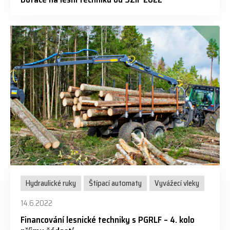
Hydraulické ruky
Štípací automaty
Vyvážecí vleky
14.6.2022
Financování lesnické techniky s PGRLF – 4. kolo