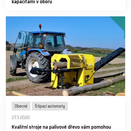
kapacitami v oboru
Obecné
Štípací automaty
27.3.2020
Kvalitní stroje na palivové dřevo vám pomohou