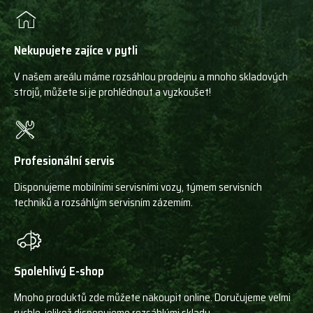
Nekupujete zajíce v pytli
V našem areálu máme rozsáhlou prodejnu a mnoho skladových
strojů, můžete si je prohlédnout a vyzkoušet!
Profesionální servis
Disponujeme mobilními servisními vozy, týmem servisních
techniků a rozsáhlým servisním zázemím.
Spolehlivý E-shop
Mnoho produktů zde můžete nakoupit online. Doručujeme velmi