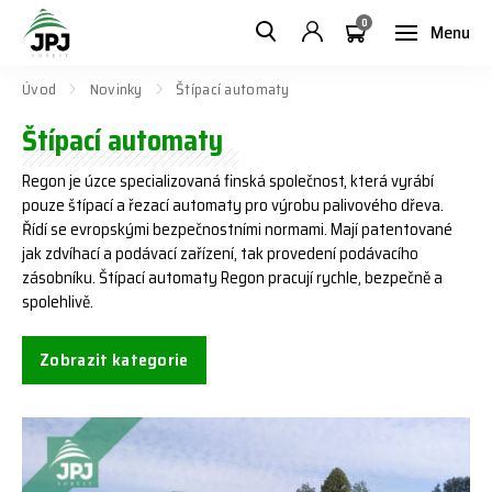
0
Menu
Úvod
Novinky
Štípací automaty
Štípací automaty
Regon je úzce specializovaná finská společnost, která vyrábí
pouze štípací a řezací automaty pro výrobu palivového dřeva.
Řídí se evropskými bezpečnostními normami. Mají patentované
jak zdvíhací a podávací zařízení, tak provedení podávacího
zásobníku. Štípací automaty Regon pracují rychle, bezpečně a
spolehlivě.
Zobrazit kategorie