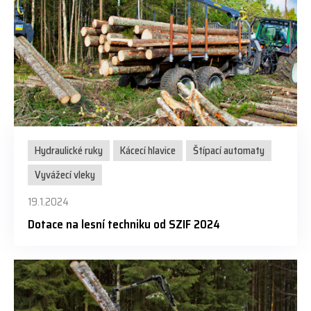
Hydraulické ruky
Kácecí hlavice
Štípací automaty
Vyvážecí vleky
19.1.2024
Dotace na lesní techniku od SZIF 2024