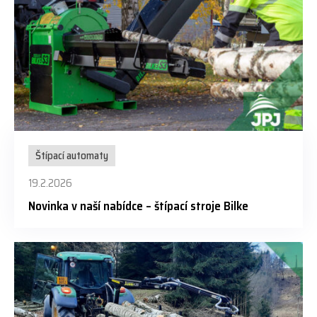
Štípací automaty
19.2.2026
Novinka v naší nabídce – štípací stroje Bilke