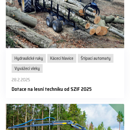
Hydraulické ruky
Kácecí hlavice
Štípací automaty
Vyvážecí vleky
28.2.2025
Dotace na lesní techniku od SZIF 2025