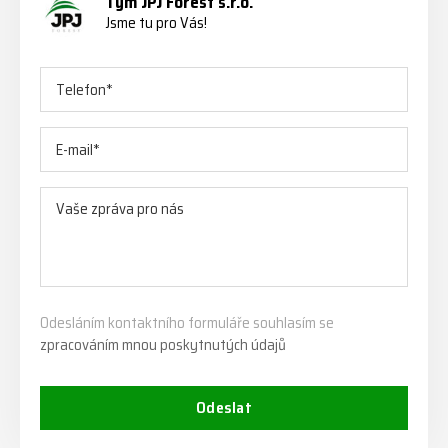
Tým JPJ Forest s.r.o.
Jsme tu pro Vás!
Odesláním kontaktního formuláře souhlasím se
zpracováním mnou poskytnutých údajů
Odeslat