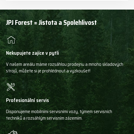
JPJ Forest = Jistota a Spolehlivost
Nekupujete zajíce v pytli
V našem areálu máme rozsáhlou prodejnu a mnoho skladových
strojů, můžete si je prohlédnout a vyzkoušet!
Profesionální servis
Disponujeme mobilními servisními vozy, týmem servisních
techniků a rozsáhlým servisním zázemím.