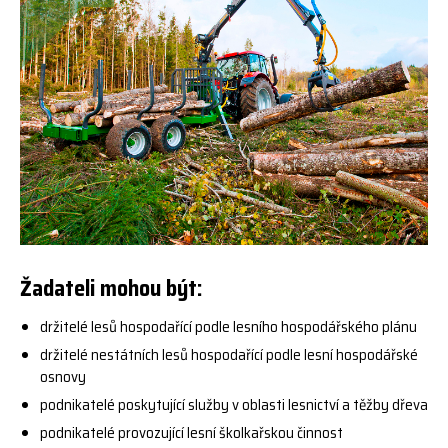
Žadateli mohou být:
držitelé lesů hospodařící podle lesního hospodářského plánu
držitelé nestátních lesů hospodařící podle lesní hospodářské
osnovy
podnikatelé poskytující služby v oblasti lesnictví a těžby dřeva
podnikatelé provozující lesní školkařskou činnost