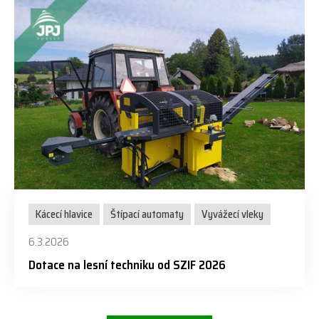
Kácecí hlavice
Štípací automaty
Vyvážecí vleky
6.3.2026
Dotace na lesní techniku od SZIF 2026