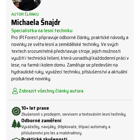
AUTOR ČLÁNKU
Michaela Šnajdr
Specialistka na lesní techniku
Pro JPJ Forest připravuje odborné články, praktické návody a
novinky ze světa lesní a zemědělské techniky. Ve svých
textech srozumitelně představuje stroje, jejich možnosti
využití i technická řešení, která usnadňují každodenní práci v
lese, na farmě i kolem domu. Zaměřuje se především na
hydraulické ruky, vyvážecí techniku, příslušenství a aktuální
produktové novinky.
Zobrazit všechny články autora
10+ let praxe
Zkušenosti s prodejem, servisem a testováním lesní techniky.
Odborné zaměření
Vyvážečky, navijáky, štěpkovače, štípací automaty a
příslušenství pro les a malotraktory.
Praktické zkušenosti