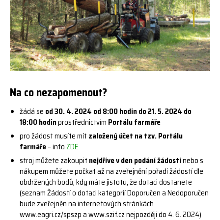
Na co nezapomenout?
žádá se
od 30. 4. 2024 od 8:00 hodin do 21. 5. 2024 do
18:00 hodin
prostřednictvím
Portálu farmáře
pro žádost musíte mít
založený účet na tzv. Portálu
farmáře
– info
ZDE
stroj můžete zakoupit
nejdříve v den podání žádosti
nebo s
nákupem můžete počkat až na zveřejnění pořadí žádostí dle
obdržených bodů, kdy máte jistotu, že dotaci dostanete
(seznam Žádostí o dotaci kategorií Doporučen a Nedoporučen
bude zveřejněn na internetových stránkách
www.eagri.cz/spszp a www.szif.cz nejpozději do 4. 6. 2024)