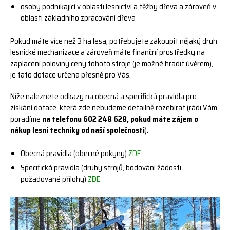
osoby podnikající v oblasti lesnictví a těžby dřeva a zároveň v
oblasti základního zpracování dřeva
Pokud máte více než 3 ha lesa, potřebujete zakoupit nějaký druh
lesnické mechanizace a zároveň máte finanční prostředky na
zaplacení poloviny ceny tohoto stroje (je možné hradit úvěrem),
je tato dotace určena přesně pro Vás.
Níže naleznete odkazy na obecná a specifická pravidla pro
získání dotace, která zde nebudeme detailně rozebírat (rádi Vám
poradíme
na telefonu 602 248 628, pokud máte zájem o
nákup lesní techniky od naší společnosti
):
Obecná pravidla (obecné pokyny)
ZDE
Specifická pravidla (druhy strojů, bodování žádosti,
požadované přílohy)
ZDE