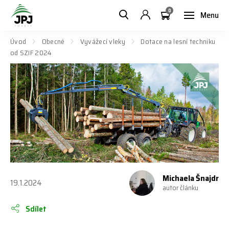
0
Menu
Úvod
Obecné
Vyvážecí vleky
Dotace na lesní techniku
od SZIF 2024
Michaela Šnajdr
19.1.2024
autor článku
Sdílet