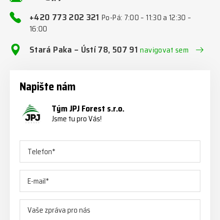
+420 773 202 321
Po-Pá: 7:00 – 11:30 a 12:30 –
16:00
Stará Paka – Ústí 78, 507 91
navigovat sem
Napište nám
Tým JPJ Forest s.r.o.
Jsme tu pro Vás!