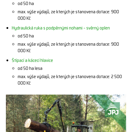
od 50 ha
max. výše výdajů, ze kterých je stanovena dotace: 900
000 Kč
Hydraulická ruka s podpěrnými nohami – svěrný oplen
od 50 ha
max. výše výdajů, ze kterých je stanovena dotace: 900
000 Kč
Štípací a kácecí hlavice
od 50 ha lesa
max. výše výdajů, ze kterých je stanovena dotace: 2 500
000 Kč