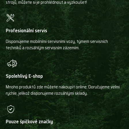
strojů, můžete si je prohlédnout a vyzkoušet!
Profesionální servis
Disponujeme mobilními servisními vozy, týmem servisních
techniků a rozsáhlým servisním zázemím.
Spolehlivý E-shop
Mnoho produktů zde můžete nakoupit online. Doručujeme velmi
rychle, jelikož disponujeme rozsáhlými sklady.
Pouze špičkové značky