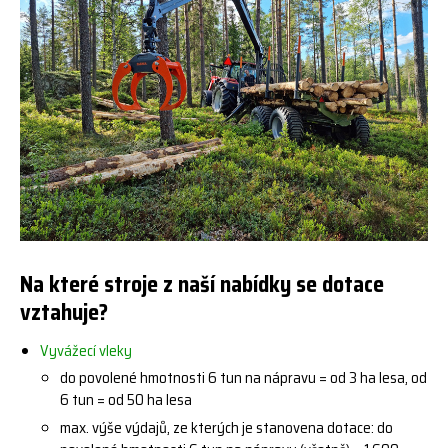
Na které stroje z naší nabídky se dotace
vztahuje?
Vyvážecí vleky
do povolené hmotnosti 6 tun na nápravu = od 3 ha lesa, od
6 tun = od 50 ha lesa
max. výše výdajů, ze kterých je stanovena dotace: do