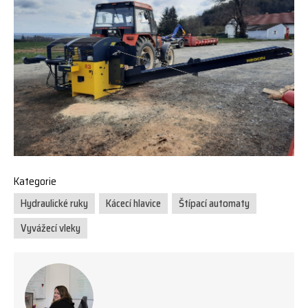
Kategorie
Hydraulické ruky
Kácecí hlavice
Štípací automaty
Vyvážecí vleky