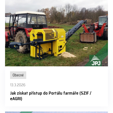
Obecné
13.3.2026
Jak získat přístup do Portálu farmáře (SZIF /
eAGRI)