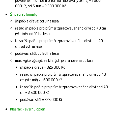
povolené hmotnosti 6 tun na nápravu (včetně) = 1 600
000 Kč, od 6 tun = 2 200 000 Kč
Štípací automaty
štípačka dřeva: od 3 ha lesa
řezací štípačka pro průměr zpracovávaného dříví do 40 cm
(včetně): od 10 ha lesa
řezací štípačka pro průměr zpracovávaného dříví nad 40
cm: od 50 ha lesa
podávací stůl: od 50 ha lesa
max. výše výdajů, ze kterých je stanovena dotace:
štípačka dřeva = 325 000 Kč
řezací štípačka pro průměr zpracovávaného dříví do 40
cm (včetně) = 1 600 000 Kč
řezací štípačka pro průměr zpracovávaného dříví nad 40
cm = 2 500 000 Kč
podávací stůl = 325 000 Kč
Klešťák – svěrný oplen