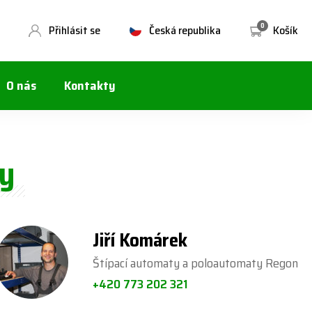
0
Přihlásit se
Česká republika
Košík
O nás
Kontakty
ty
Jiří Komárek
Štípací automaty a poloautomaty Regon
+420 773 202 321