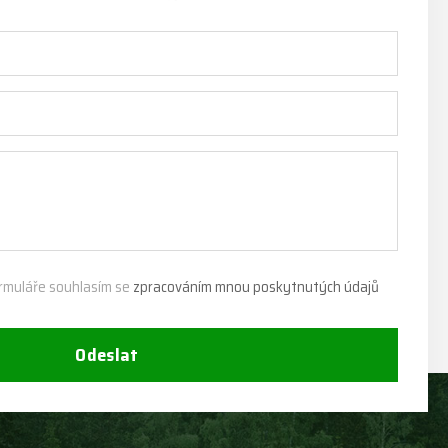
rmuláře souhlasím se
zpracováním mnou poskytnutých údajů
Odeslat