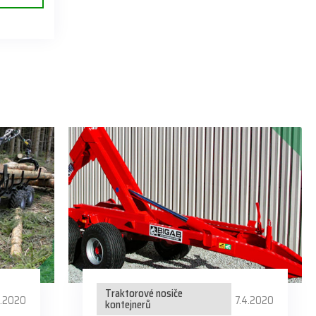
Traktorové nosiče
4.2020
7.4.2020
kontejnerů