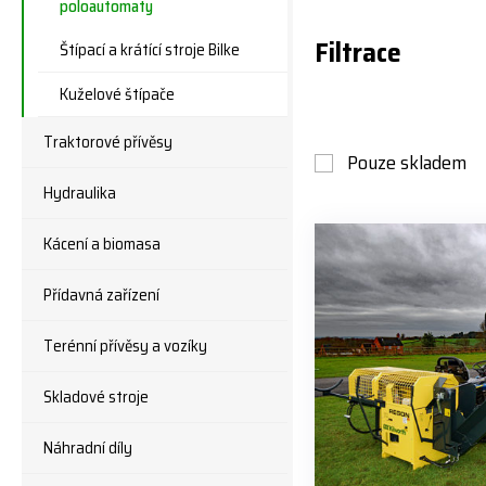
poloautomaty
Filtrace
Štípací a krátící stroje Bilke
Kuželové štípače
Traktorové přívěsy
Pouze skladem
Hydraulika
Kácení a biomasa
Přídavná zařízení
Terénní přívěsy a vozíky
Skladové stroje
Náhradní díly