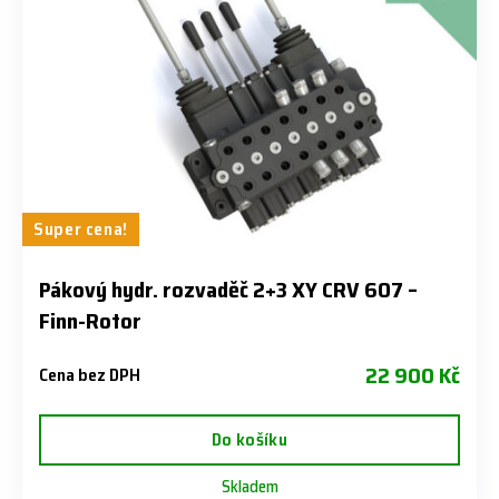
Super cena!
Pákový hydr. rozvaděč 2+3 XY CRV 607 –
Finn-Rotor
22 900 Kč
Cena bez DPH
Do košíku
Skladem