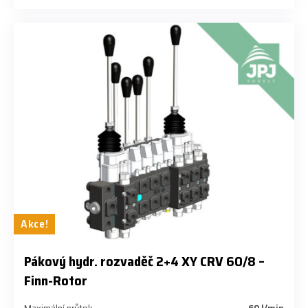
Akce!
​Pákový hydr. rozvaděč 2+4 XY CRV 60/8 –
Finn-Rotor