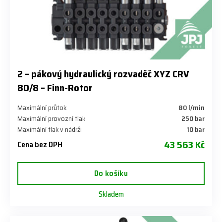
2 – pákový hydraulický rozvaděč XYZ CRV
80/8 – Finn-Rotor
Maximální průtok
80 l/min
Maximální provozní tlak
250 bar
Maximální tlak v nádrži
10 bar
43 563 Kč
Cena bez DPH
Do košíku
Skladem