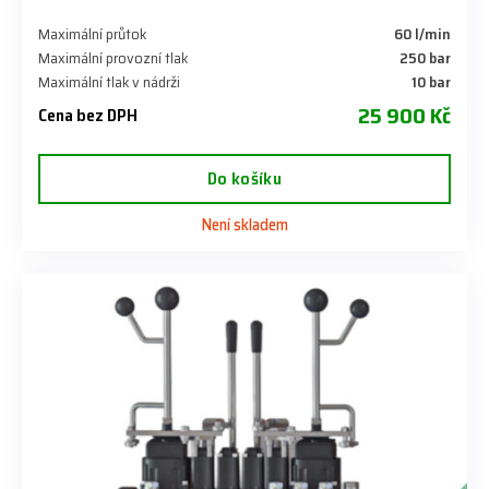
Maximální průtok
60 l/min
Maximální provozní tlak
250 bar
Maximální tlak v nádrži
10 bar
25 900 Kč
Cena bez DPH
Do košíku
Není skladem