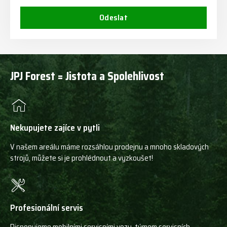
Odeslat
JPJ Forest = Jistota a Spolehlivost
Nekupujete zajíce v pytli
V našem areálu máme rozsáhlou prodejnu a mnoho skladových
strojů, můžete si je prohlédnout a vyzkoušet!
Profesionální servis