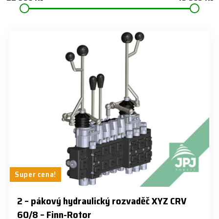
Super cena!
​2 – pákový hydraulický rozvaděč XYZ CRV
60/8 – Finn-Rotor