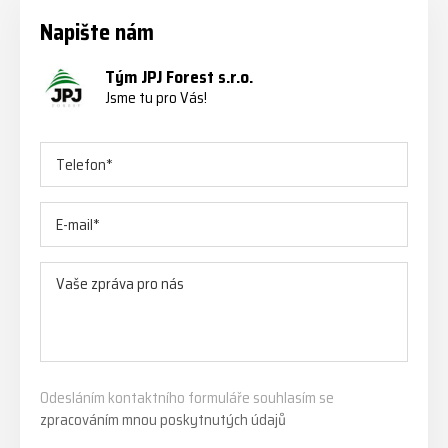
Napište nám
Tým JPJ Forest s.r.o.
Jsme tu pro Vás!
Odesláním kontaktního formuláře souhlasím se
zpracováním mnou poskytnutých údajů