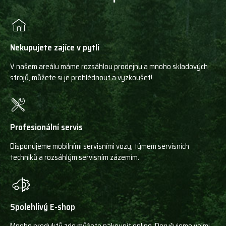
Nekupujete zajíce v pytli
V našem areálu máme rozsáhlou prodejnu a mnoho skladových
strojů, můžete si je prohlédnout a vyzkoušet!
Profesionální servis
Disponujeme mobilními servisními vozy, týmem servisních
techniků a rozsáhlým servisním zázemím.
Spolehlivý E-shop