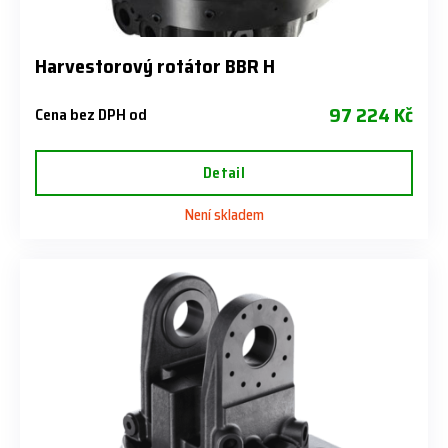
Harvestorový rotátor BBR H
97 224 Kč
Cena bez DPH od
Detail
Není skladem