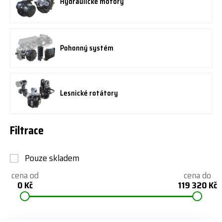
Hydraulické motory
Pohonný systém
Lesnické rotátory
Filtrace
Pouze skladem
cena od
cena do
0 Kč
119 320 Kč