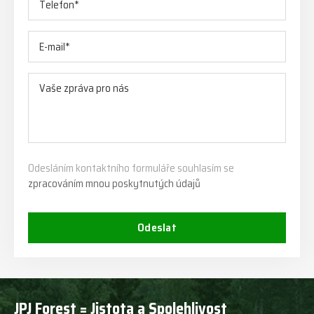
Odesláním kontaktního formuláře souhlasím se
zpracováním mnou poskytnutých údajů
Odeslat
JPJ Forest = Jistota a Spolehlivost