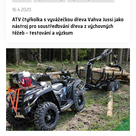
16.4.2020
ATV čtyřkolka s vyvážečkou dřeva Vahva Jussi jako
nástroj pro soustřeďování dřeva z výchovných
těžeb – testování a výzkum