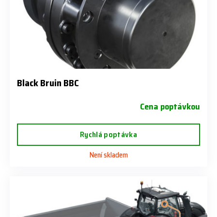
Black Bruin BBC
Cena poptávkou
Rychlá poptávka
Není skladem