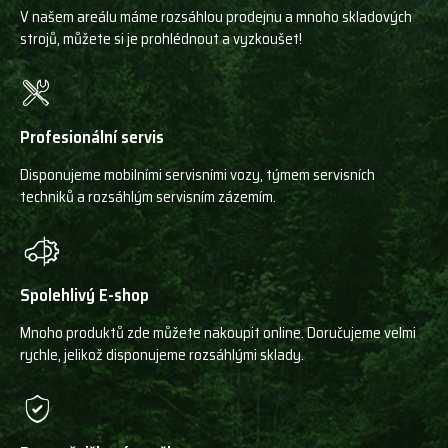
V našem areálu máme rozsáhlou prodejnu a mnoho skladových
strojů, můžete si je prohlédnout a vyzkoušet!
Profesionální servis
Disponujeme mobilními servisními vozy, týmem servisních
techniků a rozsáhlým servisním zázemím.
Spolehlivý E-shop
Mnoho produktů zde můžete nakoupit online. Doručujeme velmi
rychle, jelikož disponujeme rozsáhlými sklady.