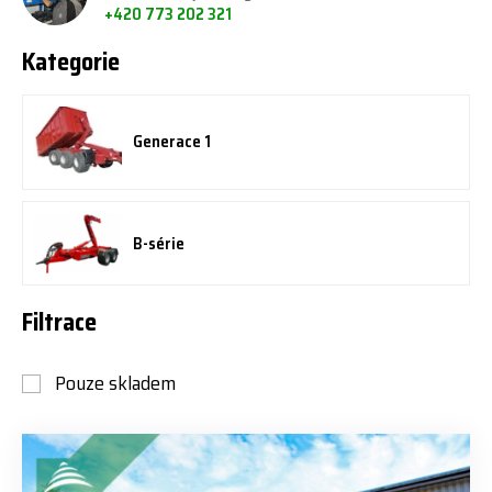
+420 773 202 321
Kategorie
Generace 1
B-série
Filtrace
Pouze skladem