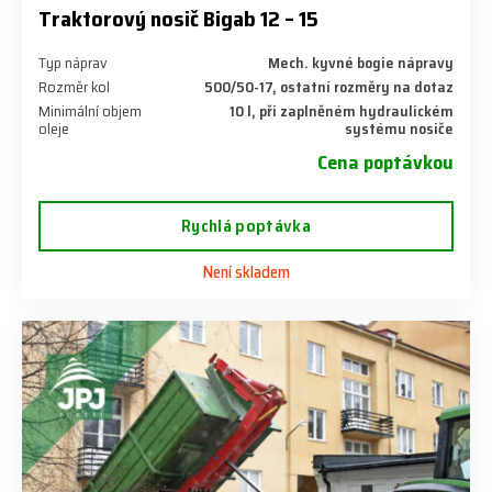
Traktorový nosič Bigab 12 – 15
Typ náprav
Mech. kyvné bogie nápravy
Rozměr kol
500/50-17, ostatní rozměry na dotaz
Minimální objem
10 l, při zaplněném hydraulickém
oleje
systému nosiče
Cena poptávkou
Rychlá poptávka
Není skladem