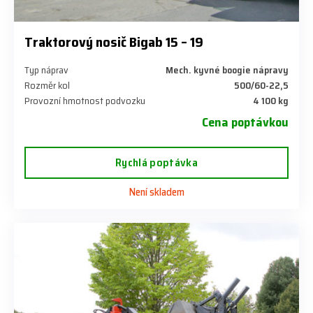
Traktorový nosič Bigab 15 – 19
Typ náprav
Mech. kyvné boogie nápravy
Rozměr kol
500/60-22,5
Provozní hmotnost podvozku
4 100 kg
Cena poptávkou
Rychlá poptávka
Není skladem