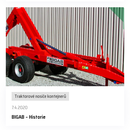
Traktorové nosiče kontejnerů
7.4.2020
BIGAB – Historie