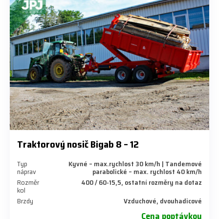
Traktorový nosič Bigab 8 – 12
Typ
Kyvné – max.rychlost 30 km/h | Tandemové
náprav
parabolické – max. rychlost 40 km/h
Rozměr
400 / 60-15,5, ostatní rozměry na dotaz
kol
Brzdy
Vzduchové, dvouhadicové
Cena poptávkou