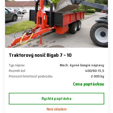
Traktorový nosič Bigab 7 – 10
Typ náprav
Mech. kyvné boogie nápravy
Rozměr kol
400/60-15,5
Provozní hmotnost podvozku
2 000 kg
Cena poptávkou
Rychlá poptávka
Není skladem