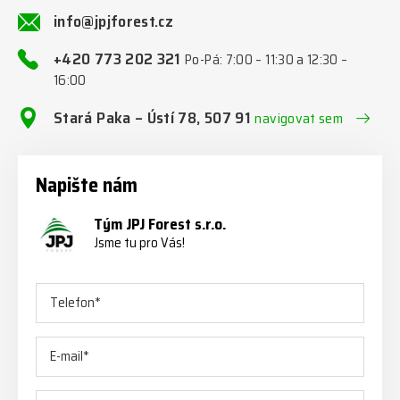
info@jpjforest.cz
+420 773 202 321
Po-Pá: 7:00 – 11:30 a 12:30 –
16:00
Stará Paka – Ústí 78, 507 91
navigovat sem
Napište nám
Tým JPJ Forest s.r.o.
Jsme tu pro Vás!