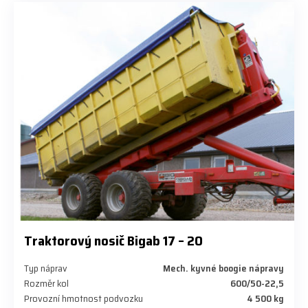
Traktorový nosič Bigab 17 – 20
Typ náprav
Mech. kyvné boogie nápravy
Rozměr kol
600/50-22,5
Provozní hmotnost podvozku
4 500 kg