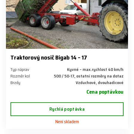
Traktorový nosič Bigab 14 – 17
Typ náprav
Kyvné – max.rychlost 40 km/h
Rozměr kol
500 / 50-17, ostatní rozměry na dotaz
Brzdy
Vzduchové, dvouhadicové
Cena poptávkou
Rychlá poptávka
Není skladem