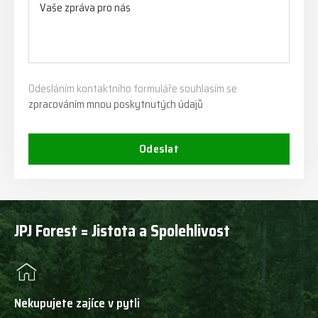
Odesláním kontaktního formuláře souhlasím se
zpracováním mnou poskytnutých údajů
Odeslat
JPJ Forest = Jistota a Spolehlivost
Nekupujete zajíce v pytli