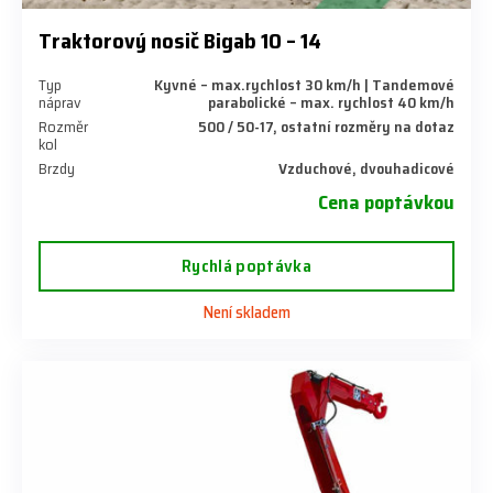
Traktorový nosič Bigab 10 – 14
Typ
Kyvné – max.rychlost 30 km/h | Tandemové
náprav
parabolické – max. rychlost 40 km/h
Rozměr
500 / 50-17, ostatní rozměry na dotaz
kol
Brzdy
Vzduchové, dvouhadicové
Cena poptávkou
Rychlá poptávka
Není skladem