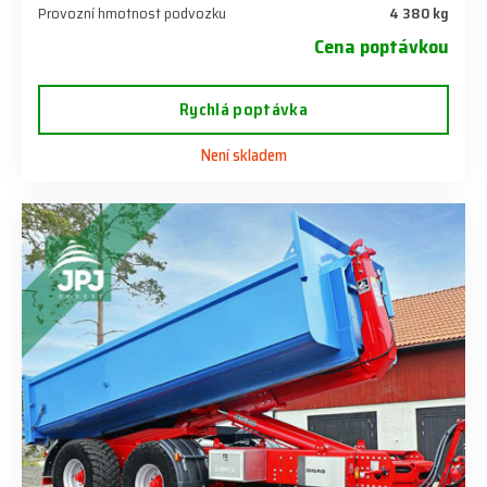
Provozní hmotnost podvozku
4 380 kg
Cena poptávkou
Rychlá poptávka
Není skladem