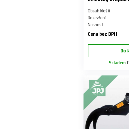
Obsah kleští
Rozevření
Nosnost
Cena bez DPH
Do 
Skladem
D