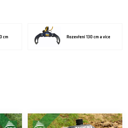
30 cm
Rozevření 130 cm a více