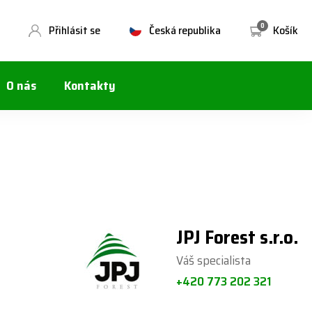
0
Přihlásit se
Česká republika
Košík
O nás
Kontakty
JPJ Forest s.r.o.
Váš specialista
+420 773 202 321