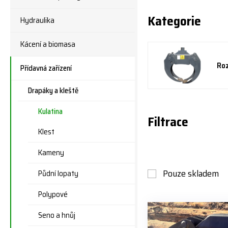
Kategorie
Hydraulika
Kácení a biomasa
Roz
Přídavná zařízení
Drapáky a kleště
Kulatina
Filtrace
Klest
Kameny
Pouze skladem
Půdní lopaty
Polypové
Seno a hnůj