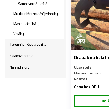
Samosvorné kleště
Multifunkční rotační jednotky
Manipulační háky
Vrtáky
Terénní přívěsy a vozíky
Skladové stroje
Drapák na kulat
Náhradní díly
Obsah čelistí
Maximální rozevření
Nosnost
Cena bez DPH
Do 