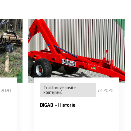
Traktorové nosiče
4.2020
7.4.2020
kontejnerů
BIGAB – Historie