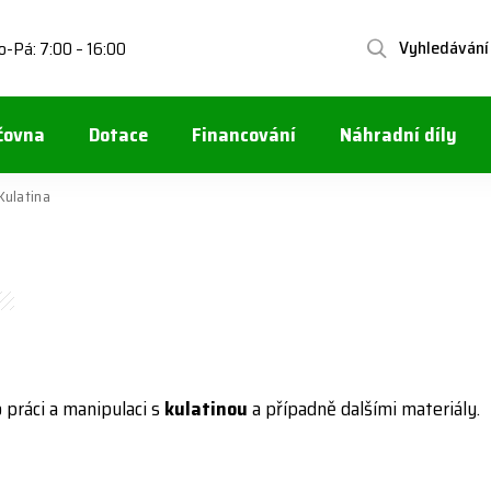
Vyhledávání
o-Pá: 7:00 – 16:00
čovna
Dotace
Financování
Náhradní díly
Kulatina
 práci a manipulaci s
kulatinou
a případně dalšími materiály.