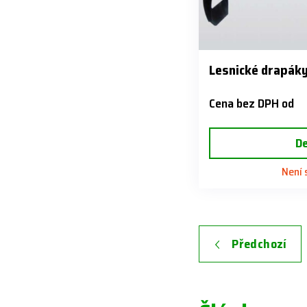
Lesnické drapáky
Cena bez DPH od
De
Není
Předchozí