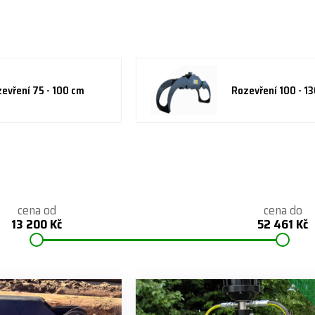
evření 75 - 100 cm
Rozevření 100 - 1
cena od
cena do
13 200 Kč
52 461 Kč