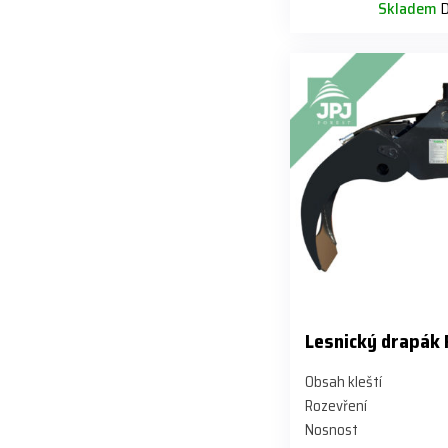
Skladem
D
Lesnický drapák 
Obsah kleští
Rozevření
Nosnost