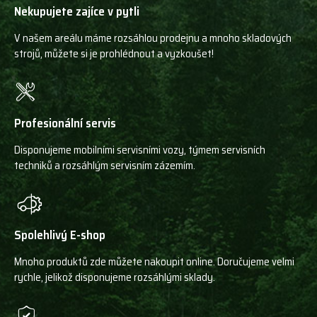
Nekupujete zajíce v pytli
V našem areálu máme rozsáhlou prodejnu a mnoho skladových
strojů, můžete si je prohlédnout a vyzkoušet!
Profesionální servis
Disponujeme mobilními servisními vozy, týmem servisních
techniků a rozsáhlým servisním zázemím.
Spolehlivý E-shop
Mnoho produktů zde můžete nakoupit online. Doručujeme velmi
rychle, jelikož disponujeme rozsáhlými sklady.