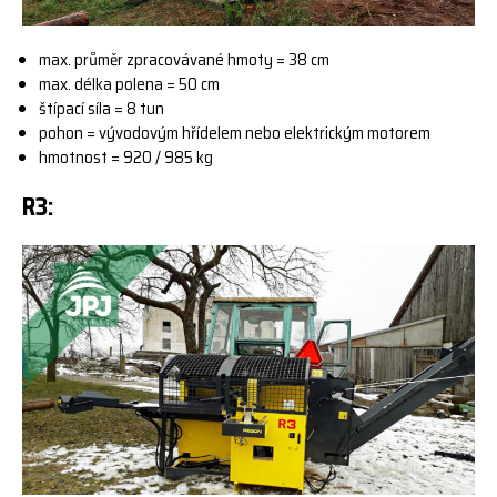
max. průměr zpracovávané hmoty = 38 cm
max. délka polena = 50 cm
štípací síla = 8 tun
pohon = vývodovým hřídelem nebo elektrickým motorem
hmotnost = 920 / 985 kg
R3: