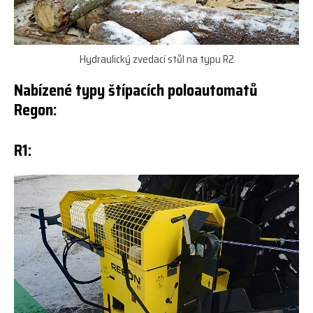
Hydraulický zvedací stůl na typu R2
Nabízené typy štípacích poloautomatů
Regon:
R1: