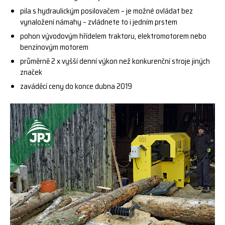
pila s hydraulickým posilovačem – je možné ovládat bez
vynaložení námahy – zvládnete to i jedním prstem
pohon vývodovým hřídelem traktoru, elektromotorem nebo
benzínovým motorem
průměrně 2 x vyšší denní výkon než konkurenční stroje jiných
značek
zaváděcí ceny do konce dubna 2019