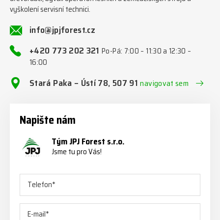
vyškolení servisní technici.
info@jpjforest.cz
+420 773 202 321
Po-Pá: 7:00 – 11:30 a 12:30 –
16:00
Stará Paka – Ústí 78, 507 91
navigovat sem
Napište nám
Tým JPJ Forest s.r.o.
Jsme tu pro Vás!