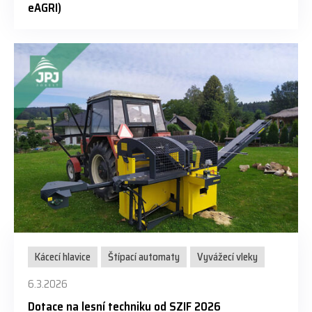
eAGRI)
Kácecí hlavice
Štípací automaty
Vyvážecí vleky
6.3.2026
Dotace na lesní techniku od SZIF 2026