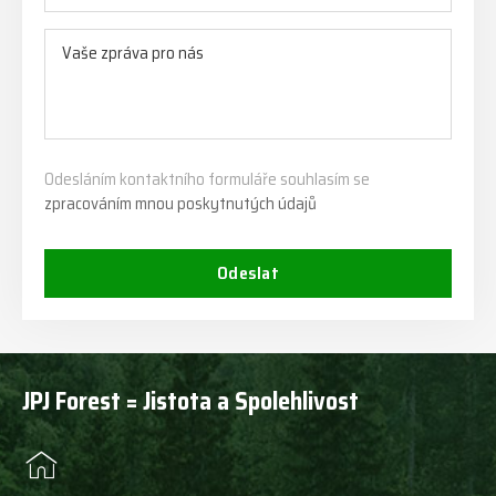
Odesláním kontaktního formuláře souhlasím se
zpracováním mnou poskytnutých údajů
Odeslat
JPJ Forest = Jistota a Spolehlivost