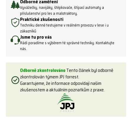
Odborné zaměření
Vyvážečky, navijáky, štěpkovače, štípací automaty a
příslušenství pro les a malotraktory.
Praktické zkušenosti
Techniku denně testujeme v reálném provozu v lese i u
zákazníků
Jsme tu pro vás
Rádi poradíme s výběrem té správné techniky. Kontaktujte
nás.
Odborně zkontrolováno
Tento článek byl odborně
zkontrolován týmem JPJ forrest.
Garantujeme, že informace odpovídají našim
zkušenostem a aktuálním poznatkům z praxe.