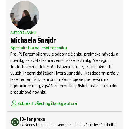
AUTOR ČLÁNKU
Michaela Šnajdr
Specialistka na lesní techniku
Pro JPJ Forest připravuje odborné články, praktické návody a
novinky ze světa lesní a zemědělské techniky. Ve svých
textech srozumitelně představuje stroje, jejich možnosti
využití i technická řešení, která usnadňují každodenní práci v
lese, na farmě i kolem domu. Zaměřuje se především na
hydraulické ruky, vyvážecí techniku, příslušenství a aktuální
produktové novinky.
Zobrazit všechny články autora
10+ let praxe
Zkušenosti s prodejem, servisem a testováním lesní techniky.