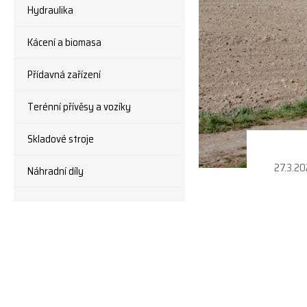
Hydraulika
Kácení a biomasa
Přídavná zařízení
Terénní přívěsy a vozíky
Skladové stroje
27.3.2
Náhradní díly