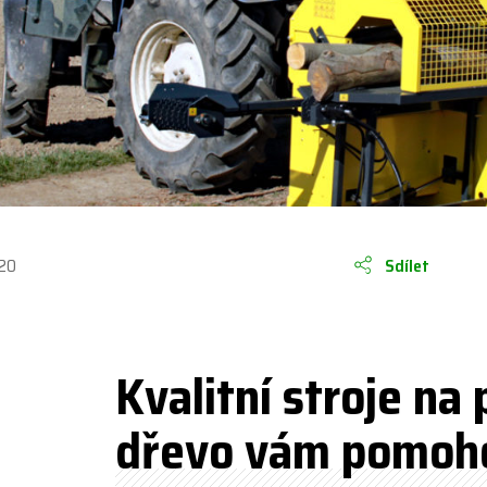
020
Sdílet
Kvalitní stroje na 
dřevo vám pomoh