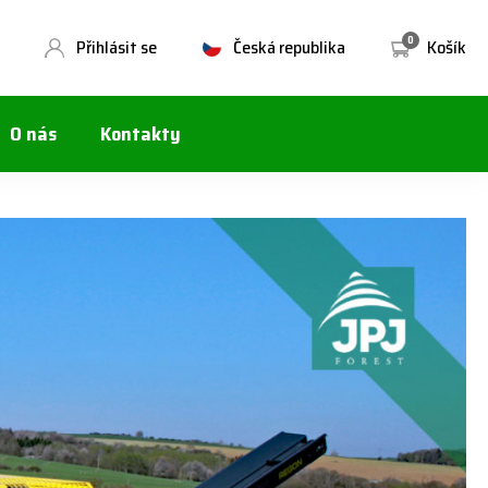
0
Přihlásit se
Česká republika
Košík
O nás
Kontakty