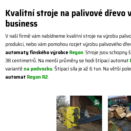
Kvalitní stroje na palivové dřevo
business
V naší firmě vám nabídneme kvalitní stroje na výrobu palivo
produkci, nebo vám pomohou rozjet výrobu palivového dře
automaty finského výrobce
Regon
. Stroje jsou schopny
38 centimetrů. Na menší průměry se hodí štípací automat
variantě
na podvozku
. Štípací síla je až 6 tun. Na větší p
automat
Regon R2
.