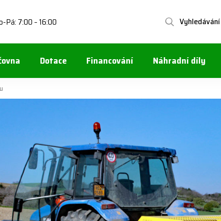
Vyhledávání
o-Pá: 7:00 – 16:00
čovna
Dotace
Financování
Náhradní díly
ou