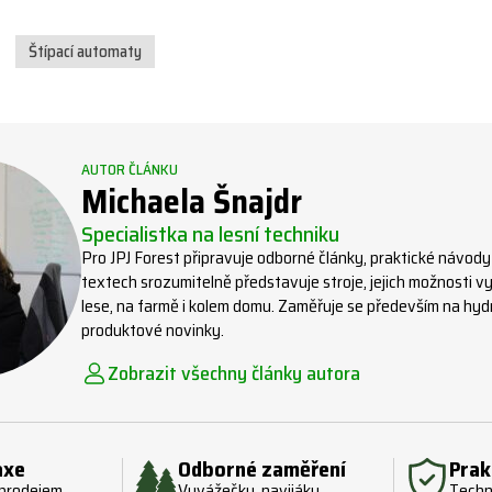
Štípací automaty
AUTOR ČLÁNKU
Michaela Šnajdr
Specialistka na lesní techniku
Pro JPJ Forest připravuje odborné články, praktické návody
textech srozumitelně představuje stroje, jejich možnosti vyu
lese, na farmě i kolem domu. Zaměřuje se především na hydra
produktové novinky.
Zobrazit všechny články autora
axe
Odborné zaměření
Prak
 prodejem,
Vyvážečky, navijáky,
Techn