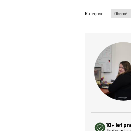
Kategorie
Obecné
10+ let pr
Zkušenosti s