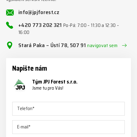
info@jpjforest.cz
+420 773 202 321
Po-Pá: 7:00 – 11:30 a 12:30 –
16:00
Stará Paka – Ústí 78, 507 91
navigovat sem
Napište nám
Tým JPJ Forest s.r.o.
Jsme tu pro Vás!