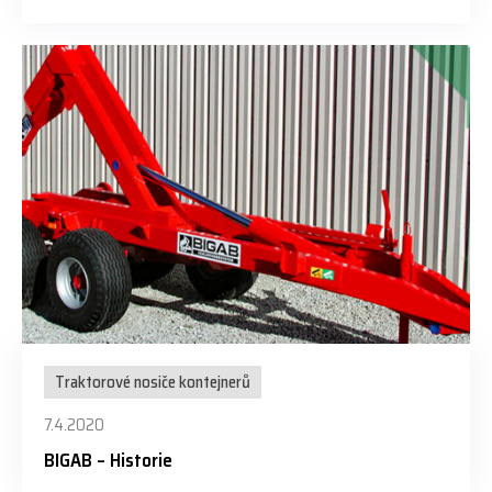
Traktorové nosiče kontejnerů
7.4.2020
BIGAB – Historie