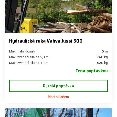
Hydraulická ruka Vahva Jussi 500
Maximální dosah
5 m
Max. zvedací síla na 5,0 m
240 kg
Max. zvedací síla na 3,0 m
420 kg
Cena poptávkou
Rychlá poptávka
Není skladem