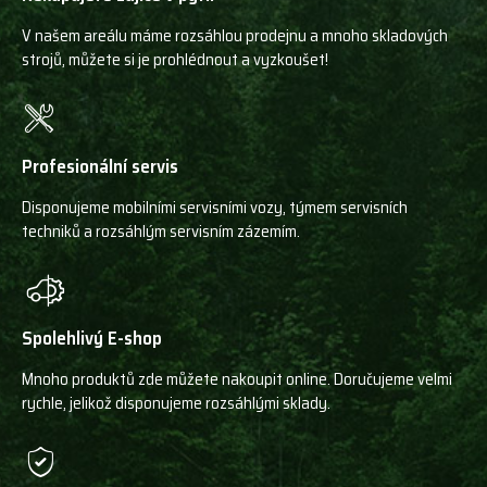
V našem areálu máme rozsáhlou prodejnu a mnoho skladových
strojů, můžete si je prohlédnout a vyzkoušet!
Profesionální servis
Disponujeme mobilními servisními vozy, týmem servisních
techniků a rozsáhlým servisním zázemím.
Spolehlivý E-shop
Mnoho produktů zde můžete nakoupit online. Doručujeme velmi
rychle, jelikož disponujeme rozsáhlými sklady.