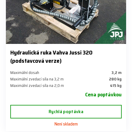
Hydraulická ruka Vahva Jussi 320
(podstavcová verze)
Maximální dosah
3,2 m
Maximální zvedací síla na 3,2 m
280 kg
Maximální zvedací síla na 2,0 m
415 kg
Cena poptávkou
Rychlá poptávka
Není skladem