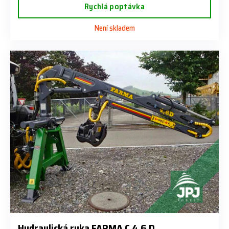
Rychlá poptávka
Není skladem
Hydraulická ruka FARMA C 4,6 D