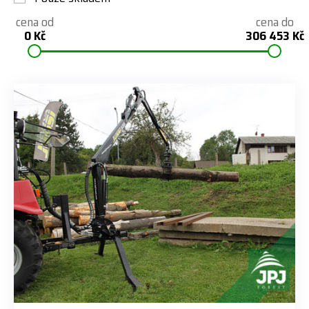
cena od
cena do
0 Kč
306 453 Kč