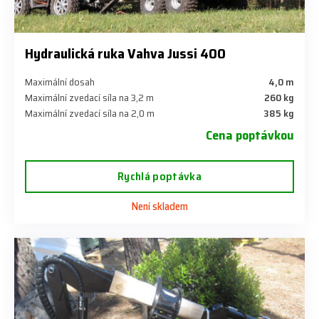
Hydraulická ruka Vahva Jussi 400
Maximální dosah
4,0 m
Maximální zvedací síla na 3,2 m
260 kg
Maximální zvedací síla na 2,0 m
385 kg
Cena poptávkou
Rychlá poptávka
Není skladem