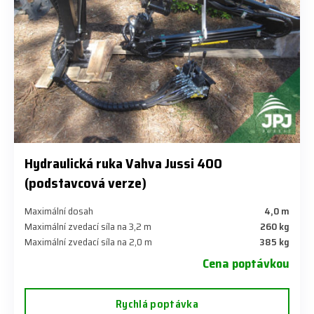
Hydraulická ruka Vahva Jussi 400
(podstavcová verze)
Maximální dosah
4,0 m
Maximální zvedací síla na 3,2 m
260 kg
Maximální zvedací síla na 2,0 m
385 kg
Cena poptávkou
Rychlá poptávka