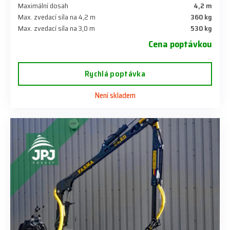
Maximální dosah
4,2 m
Max. zvedací síla na 4,2 m
360 kg
Max. zvedací síla na 3,0 m
530 kg
Cena poptávkou
Rychlá poptávka
Není skladem