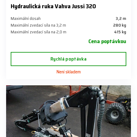
Hydraulická ruka Vahva Jussi 320
Maximální dosah
3,2 m
Maximální zvedací síla na 3,2 m
280 kg
Maximální zvedací síla na 2,0 m
415 kg
Cena poptávkou
Rychlá poptávka
Není skladem