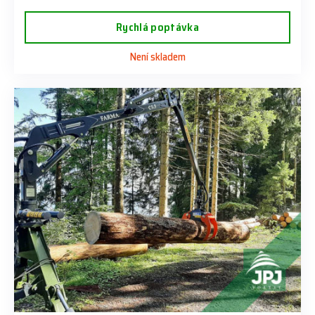
Rychlá poptávka
Není skladem