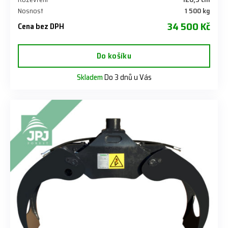
Nosnost
1 500 kg
34 500 Kč
Cena bez DPH
Do košíku
Skladem
Do 3 dnů u Vás