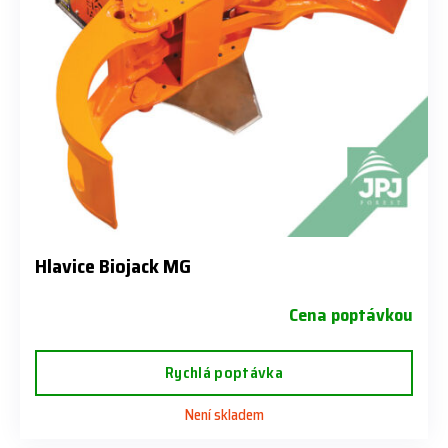
Hlavice Biojack MG
Cena poptávkou
Rychlá poptávka
Není skladem