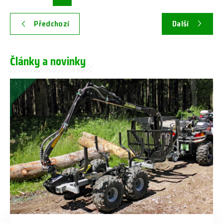
Předchozí
Další
Články a novinky