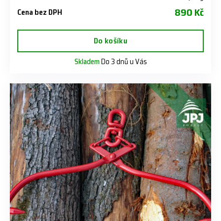
890 Kč
Cena bez DPH
Do košíku
Skladem
Do 3 dnů u Vás