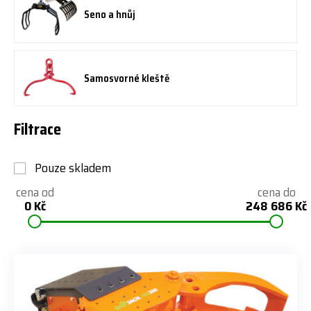
Seno a hnůj
Samosvorné kleště
Filtrace
Pouze skladem
cena od
cena do
0 Kč
248 686 Kč