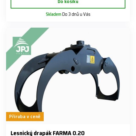
Do košíku
Skladem
Do 3 dnů u Vás
Příruba v ceně
Lesnický drapák FARMA 0.20