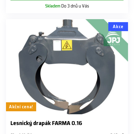
Skladem
Do 3 dnů u Vás
Akce
Akční cena!
Lesnický drapák FARMA 0.16