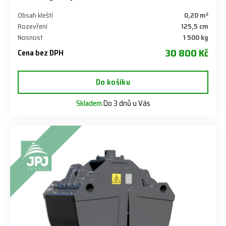
Obsah kleští
0,20 m²
Rozevření
125,5 cm
Nosnost
1 500 kg
30 800 Kč
Cena bez DPH
Do košíku
Skladem
Do 3 dnů u Vás