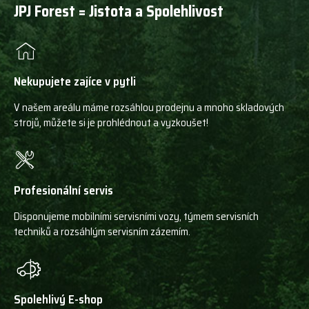
JPJ Forest = Jistota a Spolehlivost
Nekupujete zajíce v pytli
V našem areálu máme rozsáhlou prodejnu a mnoho skladových
strojů, můžete si je prohlédnout a vyzkoušet!
Profesionální servis
Disponujeme mobilními servisními vozy, týmem servisních
techniků a rozsáhlým servisním zázemím.
Spolehlivý E-shop