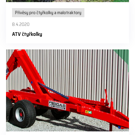
Přívěsy pro čtyřkolky a malotraktory
8.4.2020
ATV čtyřkolky