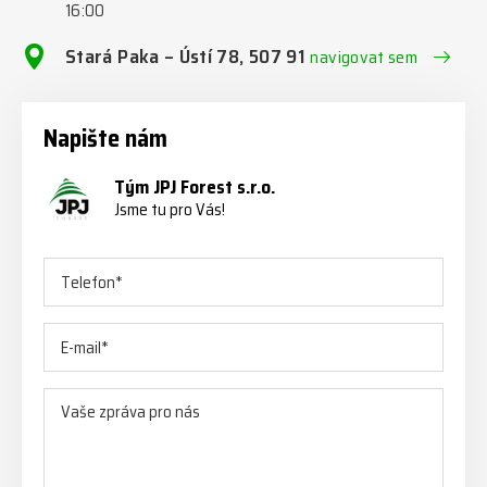
16:00
Stará Paka – Ústí 78, 507 91
navigovat sem
Napište nám
Tým JPJ Forest s.r.o.
Jsme tu pro Vás!