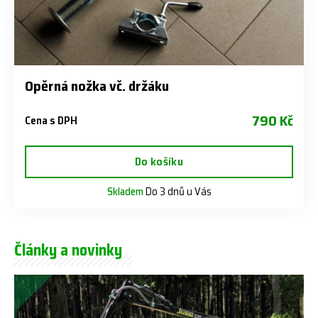
Opěrná nožka vč. držáku
790 Kč
Cena s DPH
Do košíku
Skladem
Do 3 dnů u Vás
Články a novinky