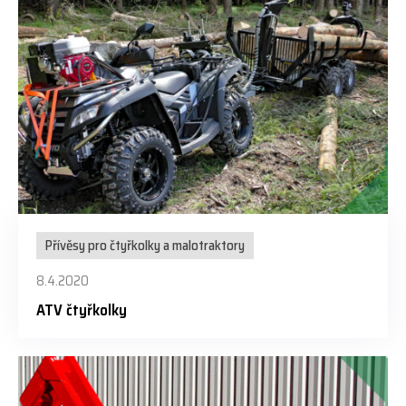
Přívěsy pro čtyřkolky a malotraktory
8.4.2020
ATV čtyřkolky