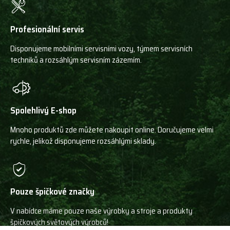
Profesionální servis
Disponujeme mobilními servisními vozy, týmem servisních
techniků a rozsáhlým servisním zázemím.
Spolehlivý E-shop
Mnoho produktů zde můžete nakoupit online. Doručujeme velmi
rychle, jelikož disponujeme rozsáhlými sklady.
Pouze špičkové značky
V nabídce máme pouze naše výrobky a stroje a produkty
špičkových světových výrobců!