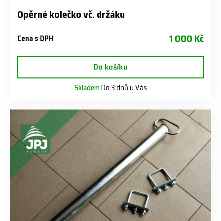
Opěrné kolečko vč. držáku
1 000 Kč
Cena s DPH
Do košíku
Skladem
Do 3 dnů u Vás