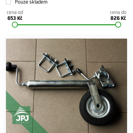
Pouze skladem
cena od
cena do
653 Kč
826 Kč