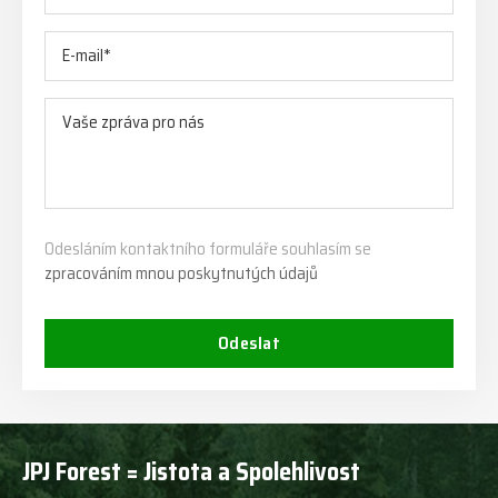
Odesláním kontaktního formuláře souhlasím se
zpracováním mnou poskytnutých údajů
Odeslat
JPJ Forest = Jistota a Spolehlivost