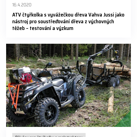
16.4.2020
ATV čtyřkolka s vyvážečkou dřeva Vahva Jussi jako
nástroj pro soustřeďování dřeva z výchovných
těžeb – testování a výzkum