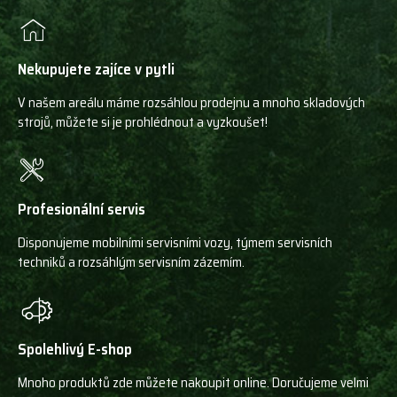
Nekupujete zajíce v pytli
V našem areálu máme rozsáhlou prodejnu a mnoho skladových
strojů, můžete si je prohlédnout a vyzkoušet!
Profesionální servis
Disponujeme mobilními servisními vozy, týmem servisních
techniků a rozsáhlým servisním zázemím.
Spolehlivý E-shop
Mnoho produktů zde můžete nakoupit online. Doručujeme velmi