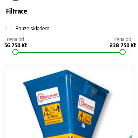
Filtrace
Pouze skladem
cena od
cena do
56 750 Kč
238 750 Kč