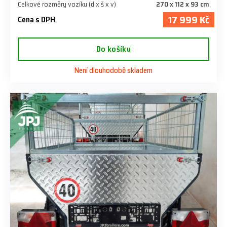
Celkové rozměry vozíku (d x š x v)
270 x 112 x 93 cm
17 999 Kč
Cena s DPH
Do košíku
Není dlouhodobě skladem