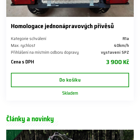
Homologace jednonápravových přívěsů
Kategorie schválení
R1a
Max. rychlost
40km/h
Přihlášení na místním odboru dopravy
vystavení SPZ
3 900 Kč
Cena s DPH
Do košíku
Skladem
Články a novinky