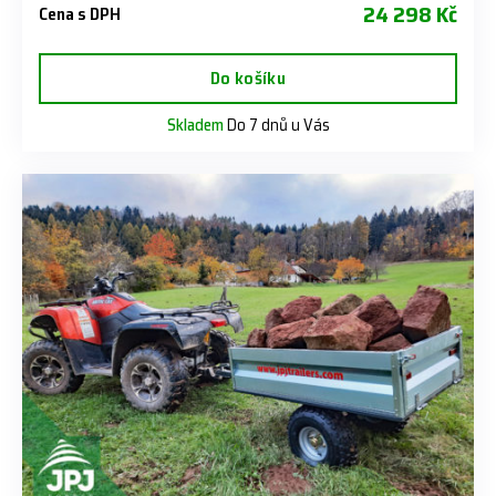
24 298 Kč
Cena s DPH
Do košíku
Skladem
Do 7 dnů u Vás