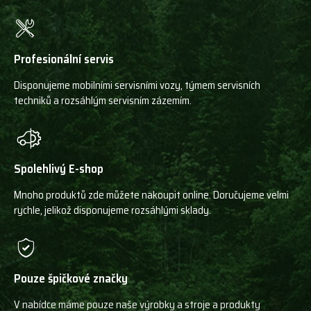
Profesionální servis
Disponujeme mobilními servisními vozy, týmem servisních
techniků a rozsáhlým servisním zázemím.
Spolehlivý E-shop
Mnoho produktů zde můžete nakoupit online. Doručujeme velmi
rychle, jelikož disponujeme rozsáhlými sklady.
Pouze špičkové značky
V nabídce máme pouze naše výrobky a stroje a produkty