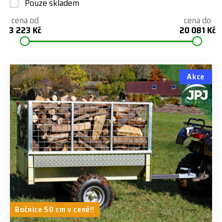
Pouze skladem
cena od
cena do
3 223 Kč
20 081 Kč
Akce
Bočnice 50 cm v ceně!!