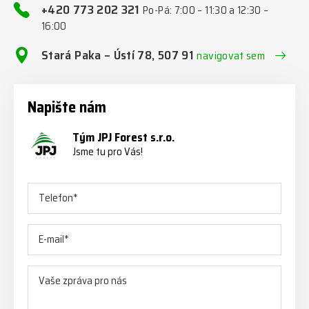
+420 773 202 321
Po-Pá: 7:00 – 11:30 a 12:30 –
16:00
Stará Paka – Ústí 78, 507 91
navigovat sem
Napište nám
Tým JPJ Forest s.r.o.
Jsme tu pro Vás!