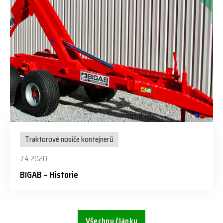
Traktorové nosiče kontejnerů
7.4.2020
BIGAB – Historie
Všechny články