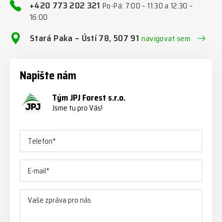
+420 773 202 321
Po-Pá: 7:00 – 11:30 a 12:30 –
16:00
Stará Paka – Ústí 78, 507 91
navigovat sem
Napište nám
Tým JPJ Forest s.r.o.
Jsme tu pro Vás!