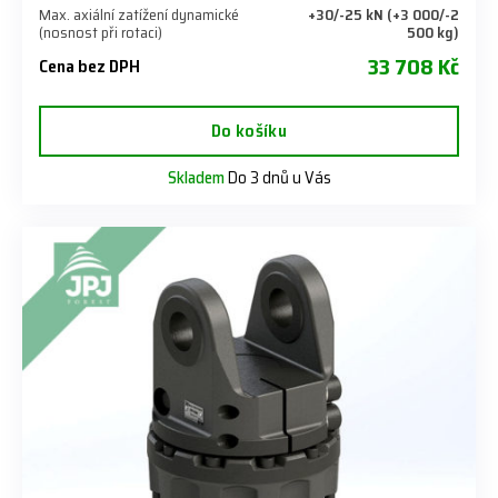
Max. axiální zatížení dynamické
+30/-25 kN (+3 000/-2
(nosnost při rotaci)
500 kg)
33 708 Kč
Cena bez DPH
Do košíku
Skladem
Do 3 dnů u Vás