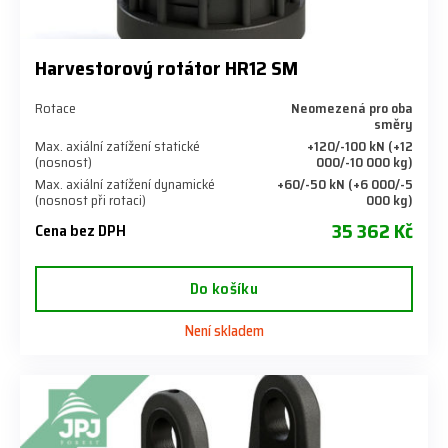
Harvestorový rotátor HR12 SM
Rotace
Neomezená pro oba
směry
Max. axiální zatížení statické
+120/-100 kN (+12
(nosnost)
000/-10 000 kg)
Max. axiální zatížení dynamické
+60/-50 kN (+6 000/-5
(nosnost při rotaci)
000 kg)
35 362 Kč
Cena bez DPH
Do košíku
Není skladem