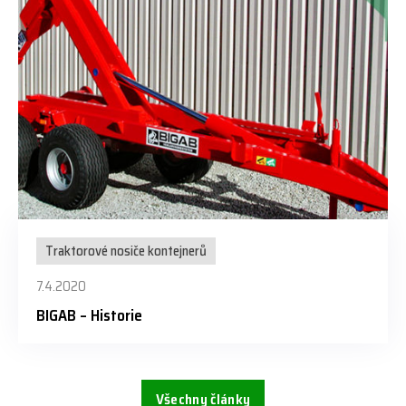
Traktorové nosiče kontejnerů
7.4.2020
BIGAB – Historie
Všechny články