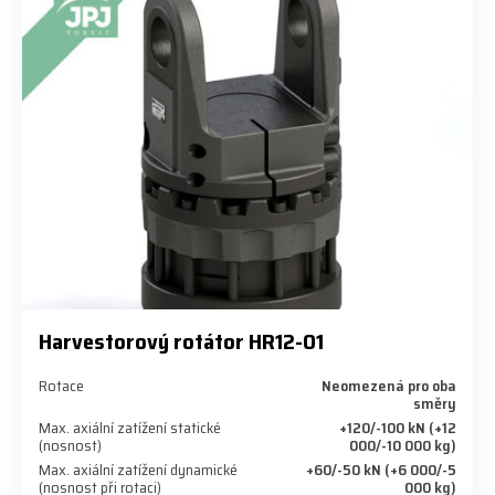
Harvestorový rotátor HR12-01
Rotace
Neomezená pro oba
směry
Max. axiální zatížení statické
+120/-100 kN (+12
(nosnost)
000/-10 000 kg)
Max. axiální zatížení dynamické
+60/-50 kN (+6 000/-5
(nosnost při rotaci)
000 kg)