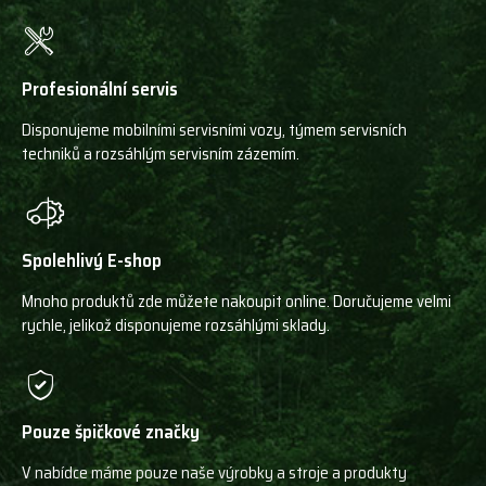
Profesionální servis
Disponujeme mobilními servisními vozy, týmem servisních
techniků a rozsáhlým servisním zázemím.
Spolehlivý E-shop
Mnoho produktů zde můžete nakoupit online. Doručujeme velmi
rychle, jelikož disponujeme rozsáhlými sklady.
Pouze špičkové značky
V nabídce máme pouze naše výrobky a stroje a produkty