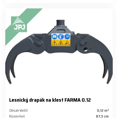
Lesnický drapák na klest FARMA 0.12
Obsah kleští
0,12 m²
Rozevření
87,5 cm