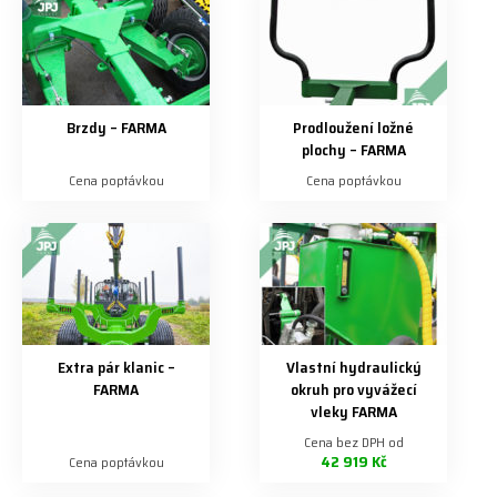
Brzdy – FARMA
Prodloužení ložné
plochy – FARMA
Cena poptávkou
Cena poptávkou
Extra pár klanic –
Vlastní hydraulický
FARMA
okruh pro vyvážecí
vleky FARMA
Cena bez DPH od
42 919 Kč
Cena poptávkou