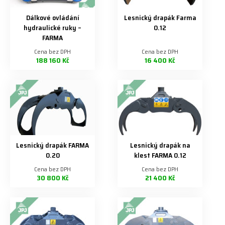
Dálkové ovládání
Lesnický drapák Farma
hydraulické ruky –
0.12
FARMA
Cena bez DPH
Cena bez DPH
188 160 Kč
16 400 Kč
Lesnický drapák FARMA
Lesnický drapák na
0.20
klest FARMA 0.12
Cena bez DPH
Cena bez DPH
30 800 Kč
21 400 Kč