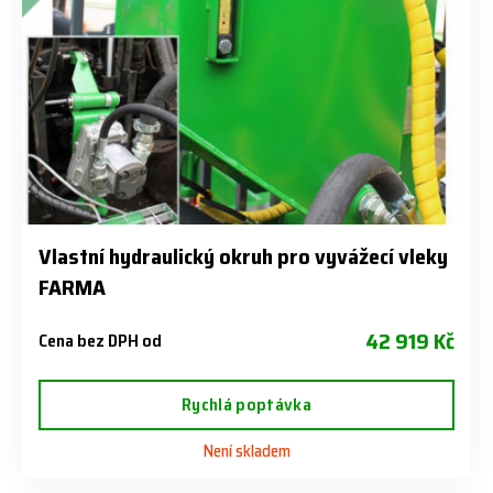
Vlastní hydraulický okruh pro vyvážecí vleky
FARMA
42 919 Kč
Cena bez DPH od
Rychlá poptávka
Není skladem