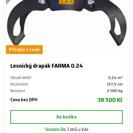
Příruba v ceně
Lesnický drapák FARMA 0.24
Obsah kleští
0,24 m²
Rozevření
127,5 cm
Nosnost
2 000 kg
38 500 Kč
Cena bez DPH
Do košíku
Skladem
Do 3 dnů u Vás