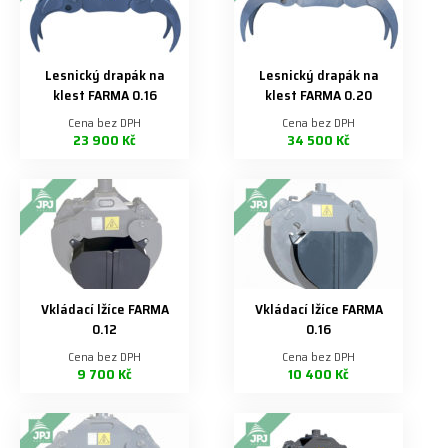
Lesnický drapák na
Lesnický drapák na
klest FARMA 0.16
klest FARMA 0.20
Cena bez DPH
Cena bez DPH
23 900 Kč
34 500 Kč
Vkládací lžíce FARMA
Vkládací lžíce FARMA
0.12
0.16
Cena bez DPH
Cena bez DPH
9 700 Kč
10 400 Kč