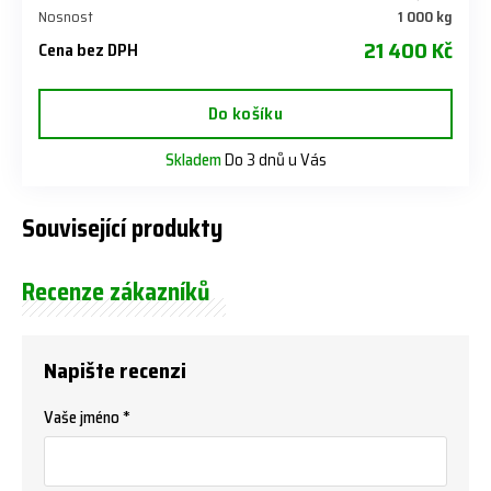
Nosnost
1 000 kg
21 400 Kč
Cena bez DPH
Do košíku
Skladem
Do 3 dnů u Vás
Související produkty
Recenze zákazníků
Napište recenzi
Vaše jméno *