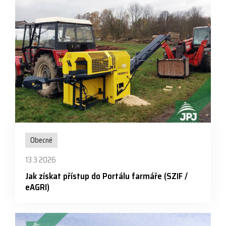
Obecné
13.3.2026
Jak získat přístup do Portálu farmáře (SZIF /
eAGRI)