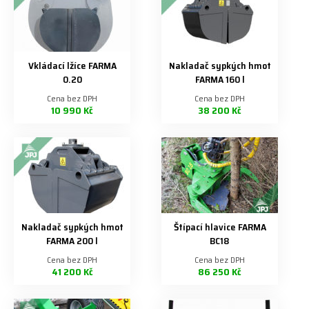
Vkládací lžíce FARMA
Nakladač sypkých hmot
0.20
FARMA 160 l
Cena bez DPH
Cena bez DPH
10 990 Kč
38 200 Kč
Nakladač sypkých hmot
Štípací hlavice FARMA
FARMA 200 l
BC18
Cena bez DPH
Cena bez DPH
41 200 Kč
86 250 Kč