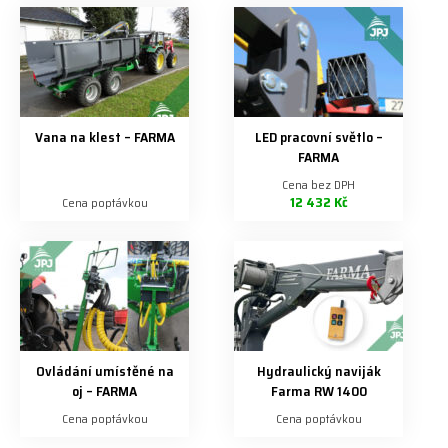
Vana na klest – FARMA
LED pracovní světlo –
FARMA
Cena bez DPH
12 432 Kč
Cena poptávkou
Ovládání umístěné na
Hydraulický naviják
oj – FARMA
Farma RW 1400
Cena poptávkou
Cena poptávkou