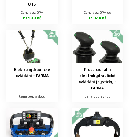
0.16
Cena bez DPH
Cena bez DPH od
19 900 Kč
17 024 Kč
Elektrohydraulické
Proporcionální
ovládání – FARMA
elektrohydraulické
ovládání joysticky –
FARMA
Cena poptávkou
Cena poptávkou