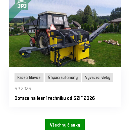
Kácecí hlavice
Štípací automaty
Vyvážecí vleky
6.3.2026
Dotace na lesní techniku od SZIF 2026
Všechny články