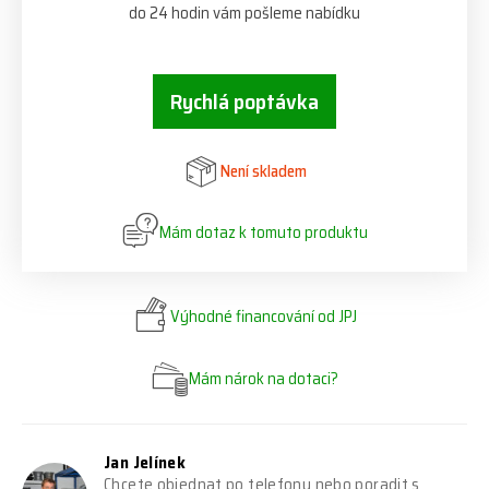
do 24 hodin vám pošleme nabídku
Rychlá poptávka
Není skladem
Mám dotaz k tomuto produktu
Výhodné financování od JPJ
Mám nárok na dotaci?
Jan Jelínek
Chcete objednat po telefonu nebo poradit s