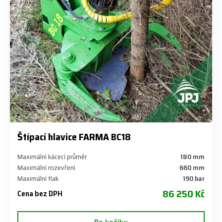
Štípací hlavice FARMA BC18
Maximální kácecí průměr
180 mm
Maximální rozevření
660 mm
Maximální tlak
190 bar
86 250 Kč
Cena bez DPH