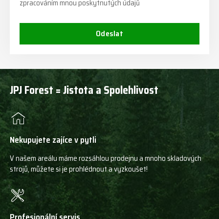
zpracováním mnou poskytnutých údajů
Odeslat
JPJ Forest = Jistota a Spolehlivost
Nekupujete zajíce v pytli
V našem areálu máme rozsáhlou prodejnu a mnoho skladových
strojů, můžete si je prohlédnout a vyzkoušet!
Profesionální servis