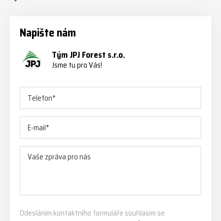
Napište nám
Tým JPJ Forest s.r.o.
Jsme tu pro Vás!
Odesláním kontaktního formuláře souhlasím se