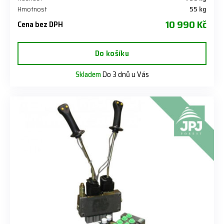
Hmotnost
55 kg
10 990 Kč
Cena bez DPH
Do košíku
Skladem
Do 3 dnů u Vás