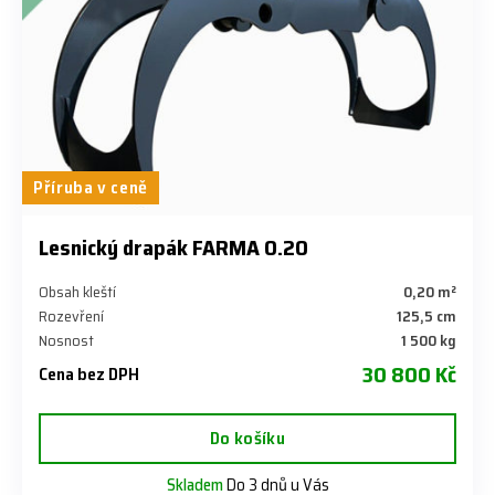
Příruba v ceně
Lesnický drapák FARMA 0.20
Obsah kleští
0,20 m²
Rozevření
125,5 cm
Nosnost
1 500 kg
30 800 Kč
Cena bez DPH
Do košíku
Skladem
Do 3 dnů u Vás