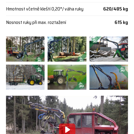
Hmotnost včetně kleští 0,20*/ váha ruky
620/485 kg
Nosnost ruky při max. roztažení
615 kg