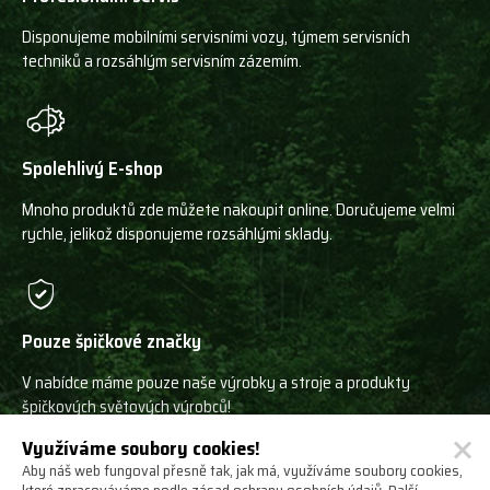
Disponujeme mobilními servisními vozy, týmem servisních
techniků a rozsáhlým servisním zázemím.
Spolehlivý E-shop
Mnoho produktů zde můžete nakoupit online. Doručujeme velmi
rychle, jelikož disponujeme rozsáhlými sklady.
Pouze špičkové značky
V nabídce máme pouze naše výrobky a stroje a produkty
špičkových světových výrobců!
Využíváme soubory cookies!
Aby náš web fungoval přesně tak, jak má, využíváme soubory cookies,