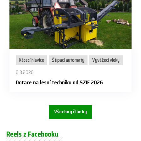
Kácecí hlavice
Štípací automaty
Vyvážecí vleky
6.3.2026
Dotace na lesní techniku od SZIF 2026
Všechny články
Reels z Facebooku