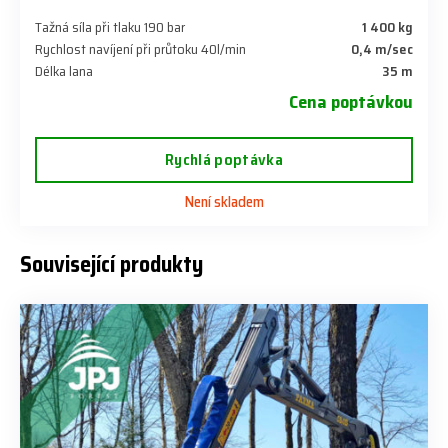
Tažná síla při tlaku 190 bar
1 400 kg
Rychlost navíjení při průtoku 40l/min
0,4 m/sec
Délka lana
35 m
Cena poptávkou
Rychlá poptávka
Není skladem
Související produkty