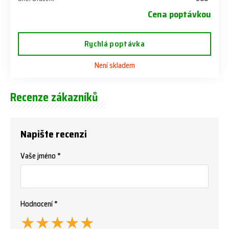
Cena poptávkou
Rychlá poptávka
Není skladem
Recenze zákazníků
Napište recenzi
Vaše jméno *
Hodnocení *
★
★
★
★
★