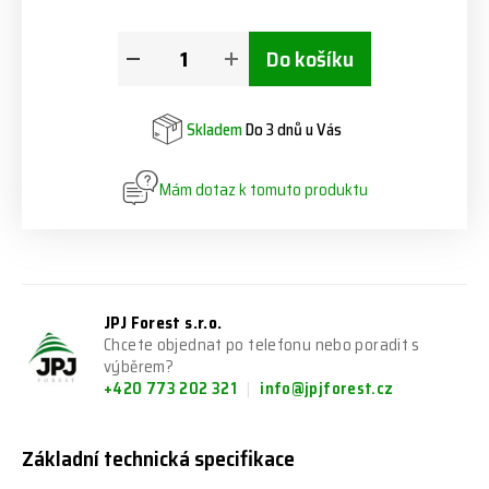
Do košíku
Skladem
Do 3 dnů u Vás
Mám dotaz k tomuto produktu
JPJ Forest s.r.o.
Chcete objednat po telefonu nebo poradit s
výběrem?
+420 773 202 321
info@jpjforest.cz
Základní technická specifikace