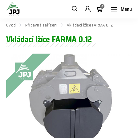
0
Menu
Úvod
Přídavná zařízení
Vkládací lžíce FARMA 0.12
Vkládací lžíce FARMA 0.12