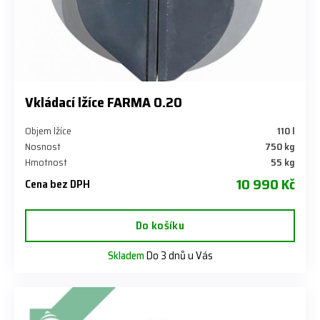
Vkládací lžíce FARMA 0.20
Objem lžíce
110 l
Nosnost
750 kg
Hmotnost
55 kg
10 990 Kč
Cena bez DPH
Do košíku
Skladem
Do 3 dnů u Vás