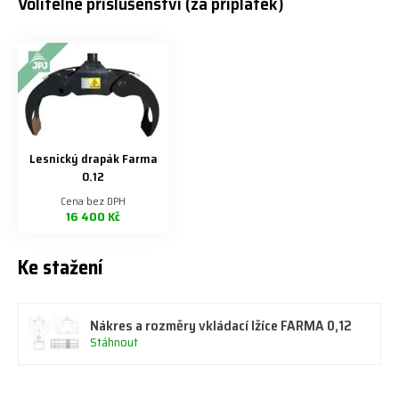
Volitelné příslušenství (za příplatek)
Lesnický drapák Farma
0.12
Cena bez DPH
16 400 Kč
Ke stažení
Nákres a rozměry vkládací lžíce FARMA 0,12
Stáhnout