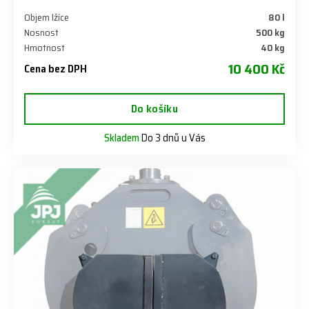
Objem lžíce
80 l
Nosnost
500 kg
Hmotnost
40 kg
10 400 Kč
Cena bez DPH
Do košíku
Skladem
Do 3 dnů u Vás