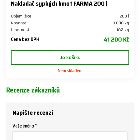
Nakladač sypkých hmot FARMA 200 l
Objem lžíce
200 l
Nosnost
1 000 kg
Hmotnost
182 kg
41 200 Kč
Cena bez DPH
Do košíku
Není skladem
Recenze zákazníků
Napište recenzi
Vaše jméno *