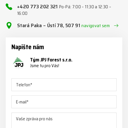
+420 773 202 321
Po-Pá: 7:00 – 11:30 a 12:30 –
16:00
Stará Paka – Ústí 78, 507 91
navigovat sem
Napište nám
Tým JPJ Forest s.r.o.
Jsme tu pro Vás!