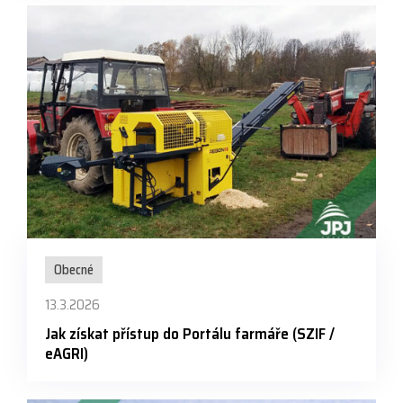
Obecné
13.3.2026
Jak získat přístup do Portálu farmáře (SZIF /
eAGRI)