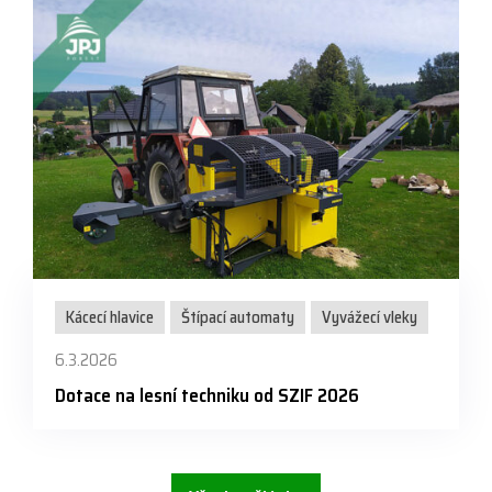
Kácecí hlavice
Štípací automaty
Vyvážecí vleky
6.3.2026
Dotace na lesní techniku od SZIF 2026