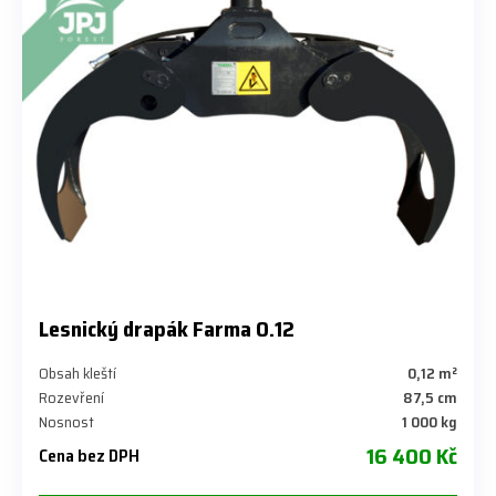
Lesnický drapák Farma 0.12
Obsah kleští
0,12 m²
Rozevření
87,5 cm
Nosnost
1 000 kg
16 400 Kč
Cena bez DPH