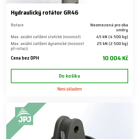
Hydraulický rotátor GR46
Rotace
Neomezená pro oba
směry
Max. axiální zatížení statické (nosnost)
45 kN (4 500 kg)
Max. axiální zatížení dynamické (nosnost
25 kN (2 500 kg)
při rotaci)
10 004 Kč
Cena bez DPH
Do košíku
Není skladem