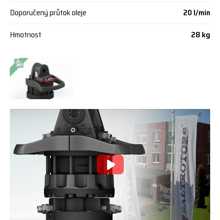
Doporučený průtok oleje
20 l/min
Hmotnost
28 kg