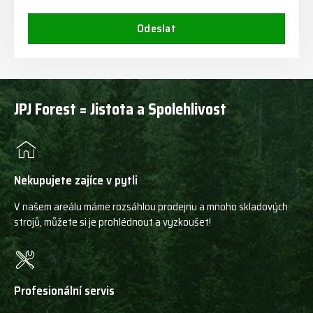
Odeslat
JPJ Forest = Jistota a Spolehlivost
Nekupujete zajíce v pytli
V našem areálu máme rozsáhlou prodejnu a mnoho skladových
strojů, můžete si je prohlédnout a vyzkoušet!
Profesionální servis