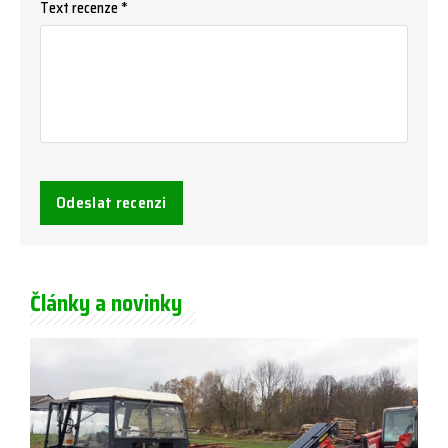
Text recenze *
Odeslat recenzi
Články a novinky