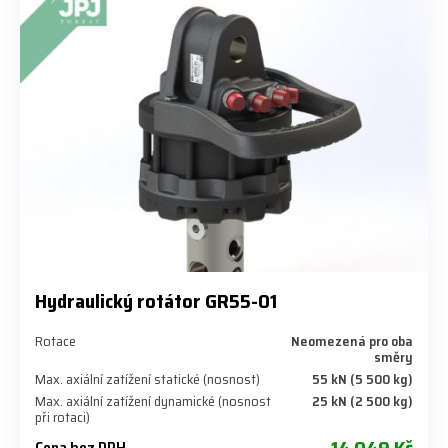
Hydraulický rotátor GR55-01
Rotace
Neomezená pro oba
směry
Max. axiální zatížení statické (nosnost)
55 kN (5 500 kg)
Max. axiální zatížení dynamické (nosnost
25 kN (2 500 kg)
při rotaci)
Cena bez DPH