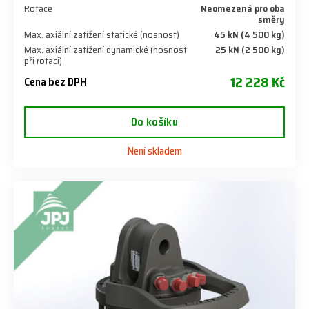
Rotace
Neomezená pro oba
směry
Max. axiální zatížení statické (nosnost)
45 kN (4 500 kg)
Max. axiální zatížení dynamické (nosnost
25 kN (2 500 kg)
při rotaci)
12 228 Kč
Cena bez DPH
Do košíku
Není skladem