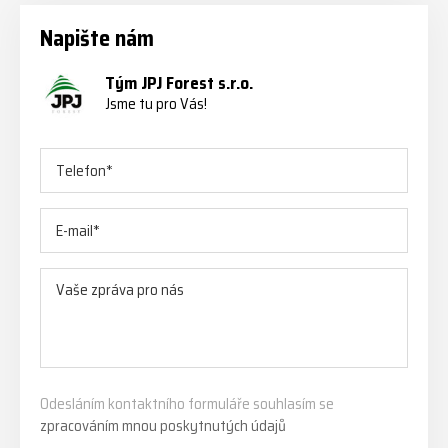
Napište nám
Tým JPJ Forest s.r.o.
Jsme tu pro Vás!
Odesláním kontaktního formuláře souhlasím se
zpracováním mnou poskytnutých údajů