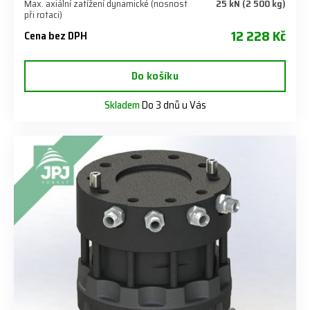
Max. axiální zatížení dynamické (nosnost
25 kN (2 500 kg)
při rotaci)
12 228 Kč
Cena bez DPH
Do košíku
Skladem
Do 3 dnů u Vás