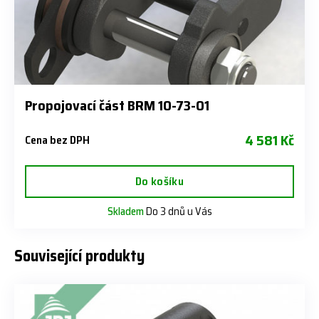
Propojovací část BRM 10-73-01
4 581 Kč
Cena bez DPH
Do košíku
Skladem
Do 3 dnů u Vás
Související produkty