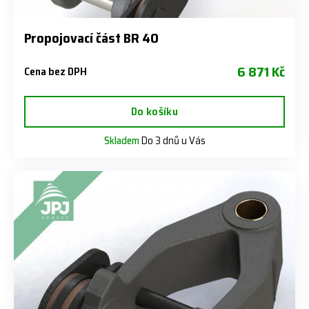
Propojovací část BR 40
6 871 Kč
Cena bez DPH
Do košíku
Skladem
Do 3 dnů u Vás