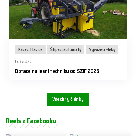
Kácecí hlavice
Štípací automaty
Vyvážecí vleky
6.3.2026
Dotace na lesní techniku od SZIF 2026
Všechny články
Reels z Facebooku