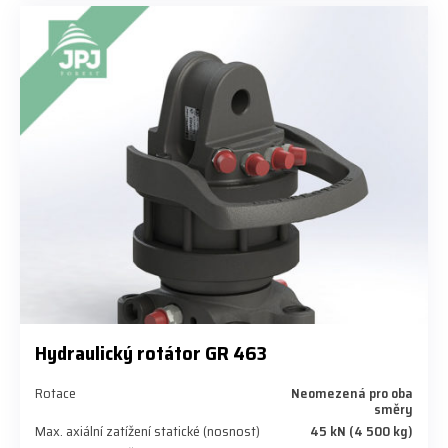
Hydraulický rotátor GR 463
Rotace
Neomezená pro oba
směry
Max. axiální zatížení statické (nosnost)
45 kN (4 500 kg)