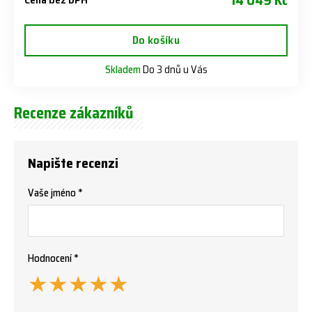
14 049 Kč
Do košíku
Skladem
Do 3 dnů u Vás
Recenze zákazníků
Napište recenzi
Vaše jméno *
Hodnocení *
★
★
★
★
★