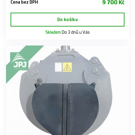
9 700 Kč
Cena bez DPH
Do košíku
Skladem
Do 3 dnů u Vás