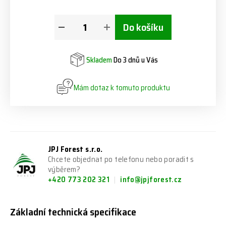
Do košíku
Skladem
Do 3 dnů u Vás
Mám dotaz k tomuto produktu
JPJ Forest s.r.o.
Chcete objednat po telefonu nebo poradit s
výběrem?
+420 773 202 321
info@jpjforest.cz
Základní technická specifikace