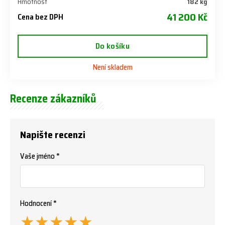
Hmotnost
182 kg
41 200 Kč
Cena bez DPH
Do košíku
Není skladem
Recenze zákazníků
Napište recenzi
Vaše jméno *
Hodnocení *
★
★
★
★
★