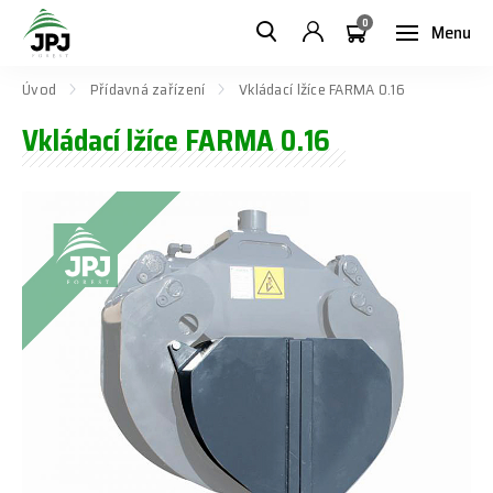
0
Menu
Úvod
Přídavná zařízení
Vkládací lžíce FARMA 0.16
Vkládací lžíce FARMA 0.16