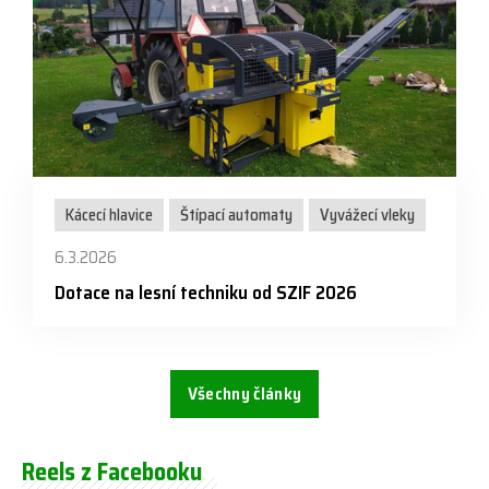
Kácecí hlavice
Štípací automaty
Vyvážecí vleky
6.3.2026
Dotace na lesní techniku od SZIF 2026
Všechny články
Reels z Facebooku