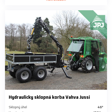
Hydraulicky sklopná korba Vahva Jussi
Sklopný úhel
46°