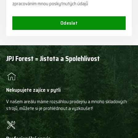
zpracováním mnou poskytnutých údajů
Odeslat
JPJ Forest = Jistota a Spolehlivost
Nekupujete zajíce v pytli
V našem areálu máme rozsáhlou prodejnu a mnoho skladových
strojů, můžete si je prohlédnout a vyzkoušet!