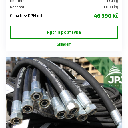
Hmotnost
150 kg
Nosnost
1 000 kg
46 390 Kč
Cena bez DPH od
Rychlá poptávka
Skladem