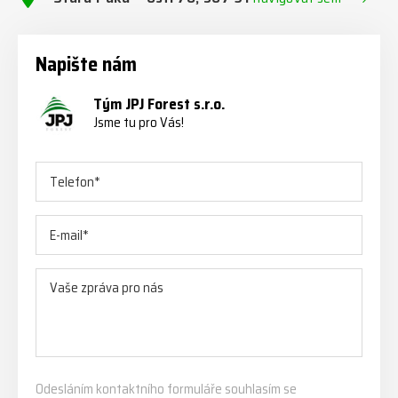
Napište nám
Tým JPJ Forest s.r.o.
Jsme tu pro Vás!
Odesláním kontaktního formuláře souhlasím se