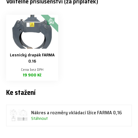
Volitelné příslušenství (za příplatek)
Lesnický drapák FARMA
0.16
Cena bez DPH
19 900 Kč
Ke stažení
Nákres a rozměry vkládací lžíce FARMA 0,16
Stáhnout