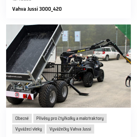
Vahva Jussi 3000_420
Obecné
Přívěsy pro čtyřkolky a malotraktory
Vyvážecí vleky
Vyvážečky Vahva Jussi