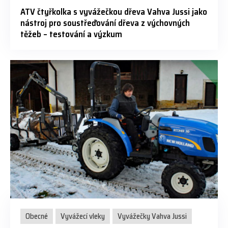
ATV čtyřkolka s vyvážečkou dřeva Vahva Jussi jako
nástroj pro soustřeďování dřeva z výchovných
těžeb – testování a výzkum
Obecné
Vyvážecí vleky
Vyvážečky Vahva Jussi