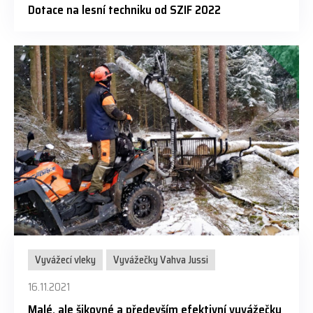
Dotace na lesní techniku od SZIF 2022
Vyvážecí vleky
Vyvážečky Vahva Jussi
16.11.2021
Malé, ale šikovné a především efektivní vyvážečky