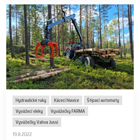
Hydraulické ruky
Kácecí hlavice
Štípací automaty
Vyvážecí vleky
Vyvážečky FARMA
Vyvážečky Vahva Jussi
19.8.2022