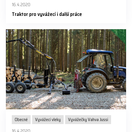
16.4.2020
Traktor pro vyvážecí i další práce
Obecné
Vyvážecí vleky
Vyvážečky Vahva Jussi
16.4.2020