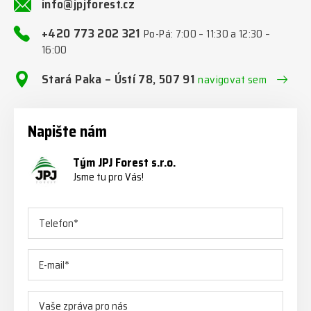
info@jpjforest.cz
+420 773 202 321
Po-Pá: 7:00 – 11:30 a 12:30 –
16:00
Stará Paka – Ústí 78, 507 91
navigovat sem
Napište nám
Tým JPJ Forest s.r.o.
Jsme tu pro Vás!