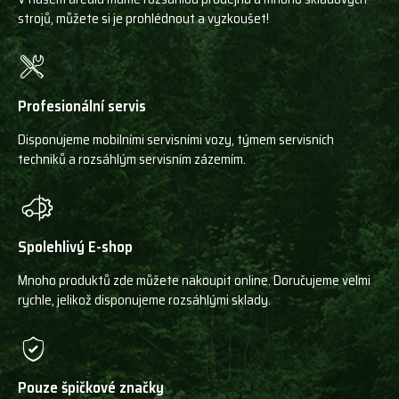
strojů, můžete si je prohlédnout a vyzkoušet!
Profesionální servis
Disponujeme mobilními servisními vozy, týmem servisních
techniků a rozsáhlým servisním zázemím.
Spolehlivý E-shop
Mnoho produktů zde můžete nakoupit online. Doručujeme velmi
rychle, jelikož disponujeme rozsáhlými sklady.
Pouze špičkové značky