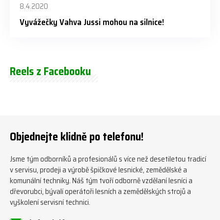
8.4.2020
Vyvážečky Vahva Jussi mohou na silnice!
Reels z Facebooku
Objednejte klidně po telefonu!
Jsme tým odborníků a profesionálů s více než desetiletou tradicí
v servisu, prodeji a výrobě špičkové lesnické, zemědělské a
komunální techniky. Náš tým tvoří odborně vzdělaní lesníci a
dřevorubci, bývalí operátoři lesních a zemědělských strojů a
vyškolení servisní technici.