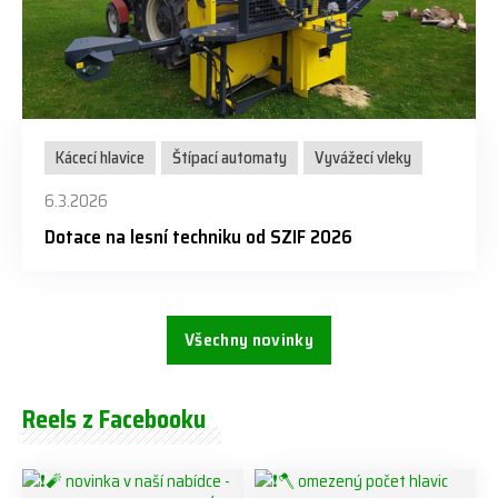
Kácecí hlavice
Štípací automaty
Vyvážecí vleky
6.3.2026
Dotace na lesní techniku od SZIF 2026
Všechny novinky
Reels z Facebooku