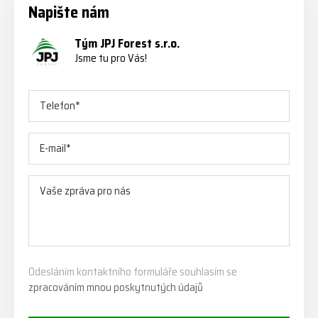
Napište nám
Tým JPJ Forest s.r.o.
Jsme tu pro Vás!
Odesláním kontaktního formuláře souhlasím se
zpracováním mnou poskytnutých údajů