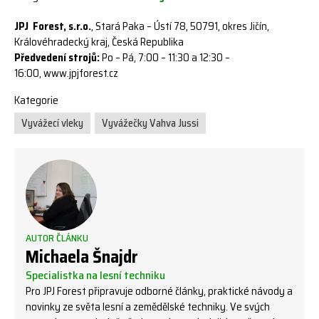
JPJ Forest, s.r.o.
, Stará Paka – Ústí 78, 50791, okres Jičín,
Královéhradecký kraj, Česká Republika
Předvedení strojů:
Po – Pá, 7:00 – 11:30 a 12:30 –
16:00, www.jpjforest.cz
Kategorie
Vyvážecí vleky
Vyvážečky Vahva Jussi
AUTOR ČLÁNKU
Michaela Šnajdr
Specialistka na lesní techniku
Pro JPJ Forest připravuje odborné články, praktické návody a
novinky ze světa lesní a zemědělské techniky. Ve svých