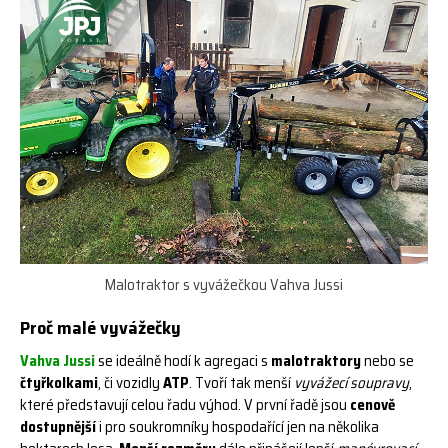
Malotraktor s vyvážečkou Vahva Jussi
Proč malé vyvážečky
Vahva Jussi
se ideálně hodí k agregaci s
malotraktory
nebo se
čtyřkolkami
, či vozidly
ATP
. Tvoří tak menší
vyvážecí soupravy
,
které představují celou řadu výhod. V první řadě jsou
cenově
dostupnější
i pro soukromníky hospodařící jen na několika