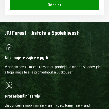
Odeslat
JPJ Forest = Jistota a Spolehlivost
Nekupujete zajíce v pytli
V našem areálu máme rozsáhlou prodejnu a mnoho skladových
strojů, můžete si je prohlédnout a vyzkoušet!
Profesionální servis
Disponujeme mobilními servisními vozy, týmem servisních