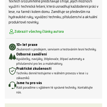
textech srozumitelně představuje stroje, jejich možnosti
využití i technická řešení, která usnadňují každodenní práci v
lese, na farmě i kolem domu. Zaměřuje se především na
hydraulické ruky, vyvážecí techniku, příslušenství a aktuální
produktové novinky.
Zobrazit všechny články autora
10+ let praxe
Zkušenosti s prodejem, servisem a testováním lesní techniky.
Odborné zaměření
Vyvážečky, navijáky, štěpkovače, štípací automaty a
příslušenství pro les a malotraktory.
Praktické zkušenosti
Techniku denně testujeme v reálném provozu v lese i u
zákazníků
Jsme tu pro vás
Rádi poradíme s výběrem té správné techniky. Kontaktujte
nás.