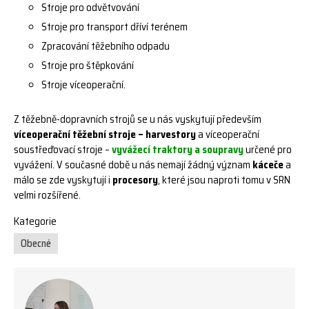
Stroje pro odvětvování
Stroje pro transport dříví terénem
Zpracování těžebního odpadu
Stroje pro štěpkování
Stroje víceoperační.
Z těžebně-dopravních strojů se u nás vyskytují především
víceoperační těžební stroje – harvestory
a víceoperační
soustřeďovací stroje –
vyvážecí traktory a soupravy
určené pro
vyvážení. V současné době u nás nemají žádný význam
káceče
a
málo se zde vyskytují i
procesory
, které jsou naproti tomu v SRN
velmi rozšířené.
Kategorie
Obecné