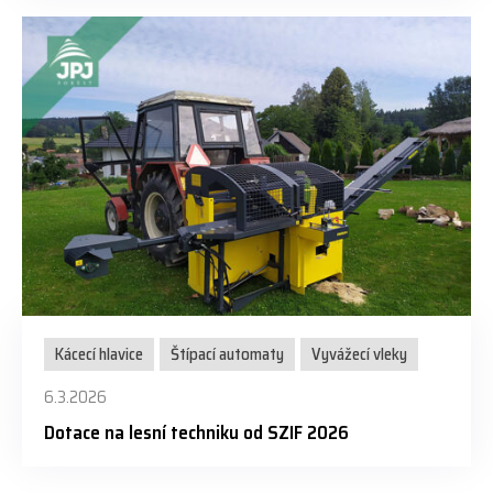
Kácecí hlavice
Štípací automaty
Vyvážecí vleky
6.3.2026
Dotace na lesní techniku od SZIF 2026