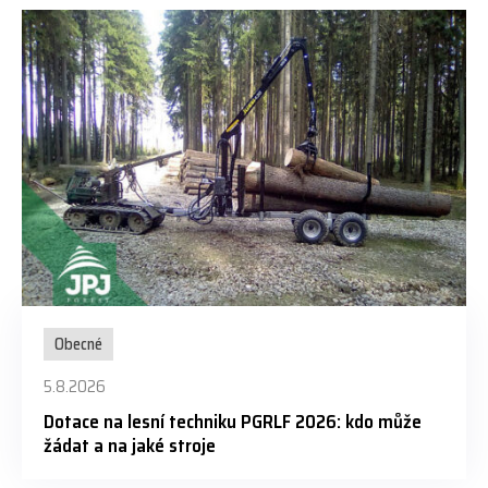
Obecné
5.8.2026
Dotace na lesní techniku PGRLF 2026: kdo může
žádat a na jaké stroje