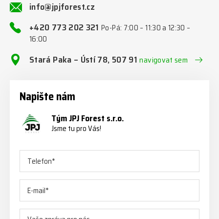
info@jpjforest.cz
+420 773 202 321
Po-Pá: 7:00 – 11:30 a 12:30 –
16:00
Stará Paka – Ústí 78, 507 91
navigovat sem
Napište nám
Tým JPJ Forest s.r.o.
Jsme tu pro Vás!