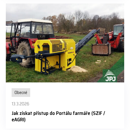
Obecné
13.3.2026
Jak získat přístup do Portálu farmáře (SZIF /
eAGRI)