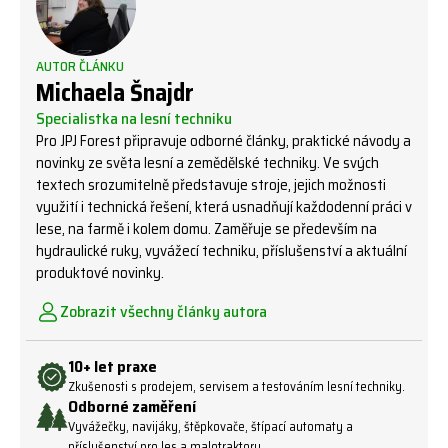
AUTOR ČLÁNKU
Michaela Šnajdr
Specialistka na lesní techniku
Pro JPJ Forest připravuje odborné články, praktické návody a
novinky ze světa lesní a zemědělské techniky. Ve svých
textech srozumitelně představuje stroje, jejich možnosti
využití i technická řešení, která usnadňují každodenní práci v
lese, na farmě i kolem domu. Zaměřuje se především na
hydraulické ruky, vyvážecí techniku, příslušenství a aktuální
produktové novinky.
Zobrazit všechny články autora
10+ let praxe
Zkušenosti s prodejem, servisem a testováním lesní techniky.
Odborné zaměření
Vyvážečky, navijáky, štěpkovače, štípací automaty a
příslušenství pro les a malotraktory.