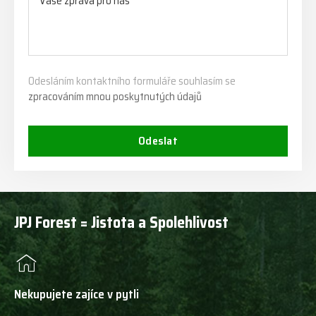
Odesláním kontaktního formuláře souhlasím se
zpracováním mnou poskytnutých údajů
Odeslat
JPJ Forest = Jistota a Spolehlivost
Nekupujete zajíce v pytli