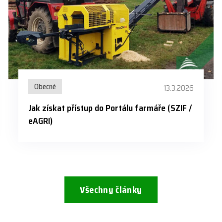
Obecné
13.3.2026
Jak získat přístup do Portálu farmáře (SZIF /
eAGRI)
Všechny články