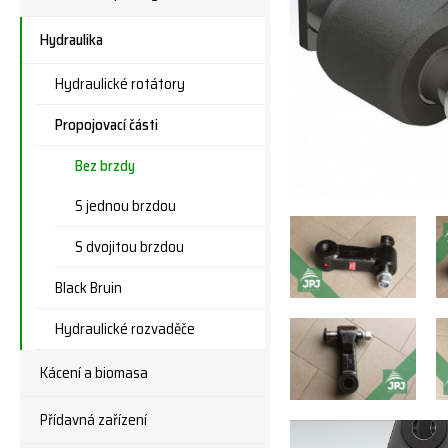
Hydraulika
Hydraulické rotátory
Propojovací části
Bez brzdy
S jednou brzdou
S dvojitou brzdou
Black Bruin
Hydraulické rozvaděče
Kácení a biomasa
Přídavná zařízení