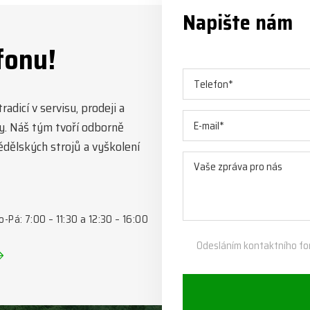
Napište nám
fonu!
adicí v servisu, prodeji a
y. Náš tým tvoří odborně
mědělských strojů a vyškolení
o-Pá: 7:00 – 11:30 a 12:30 – 16:00
Odesláním kontaktního fo