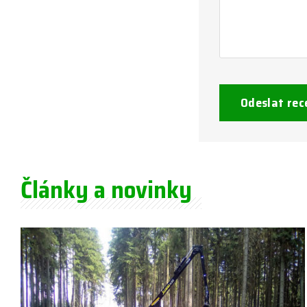
Odeslat rec
Články a novinky