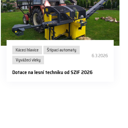
Kácecí hlavice
Štípací automaty
6.3.2026
Vyvážecí vleky
Dotace na lesní techniku od SZIF 2026