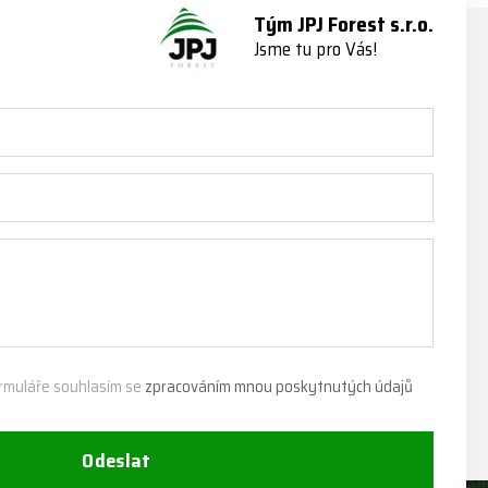
Tým JPJ Forest s.r.o.
Jsme tu pro Vás!
rmuláře souhlasím se
zpracováním mnou poskytnutých údajů
Odeslat