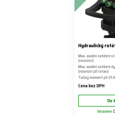
Hydraulický rotá
Max. axiální zatížení s
(nosnost)
Max. axiální zatížení 
(nosnost při rotaci)
Točivý moment při 25
Cena bez DPH
Do 
Skladem
D