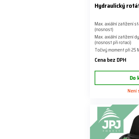
Hydraulický rot
Max. axiální zatížení s
(nosnost)
Max. axiální zatížení 
(nosnost při rotaci)
Točivý moment při 25
Cena bez DPH
Do 
Není