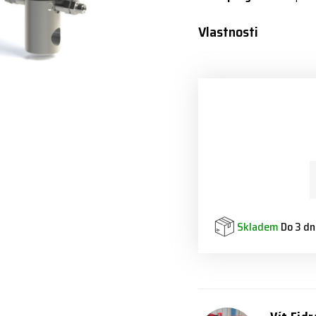
Vlastnosti
Skladem
Do 3 dn