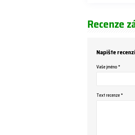
Recenze z
Napište recenz
Vaše jméno *
Text recenze *