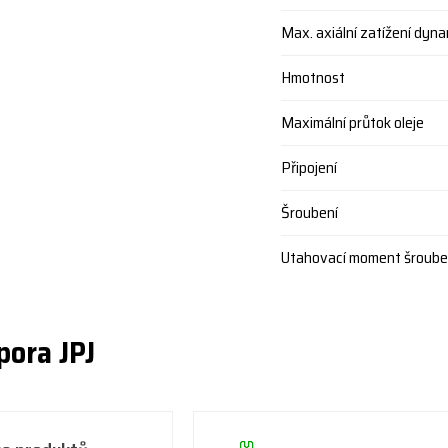
Max. axiální zatížení dyna
Hmotnost
Maximální průtok oleje
Připojení
Šroubení
Utahovací moment šroube
pora JPJ