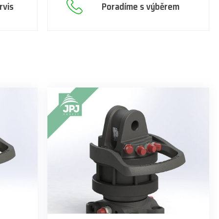
rvis
Poradíme s výběrem