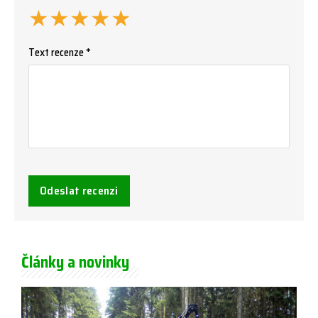
★
★
★
★
★
Text recenze *
Odeslat recenzi
Články a novinky