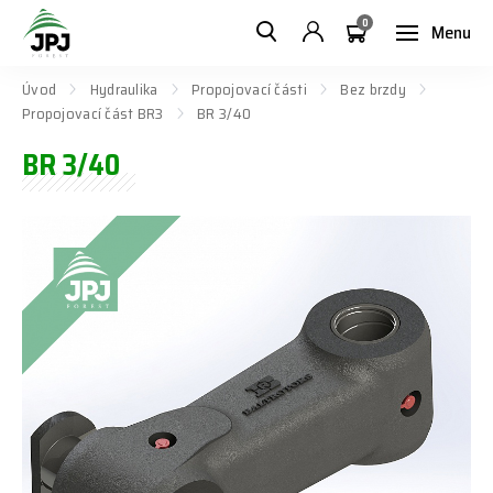
0
Menu
Úvod
Hydraulika
Propojovací části
Bez brzdy
Propojovací část BR3
BR 3/40
BR 3/40