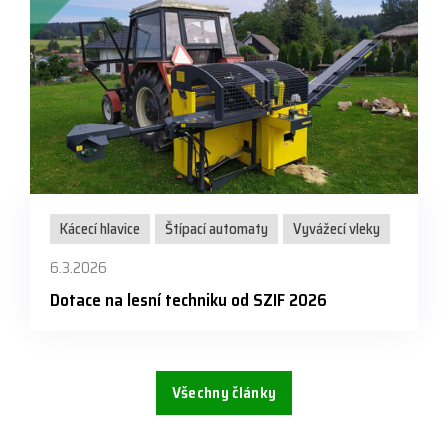
Kácecí hlavice
Štípací automaty
Vyvážecí vleky
6.3.2026
Dotace na lesní techniku od SZIF 2026
Všechny články