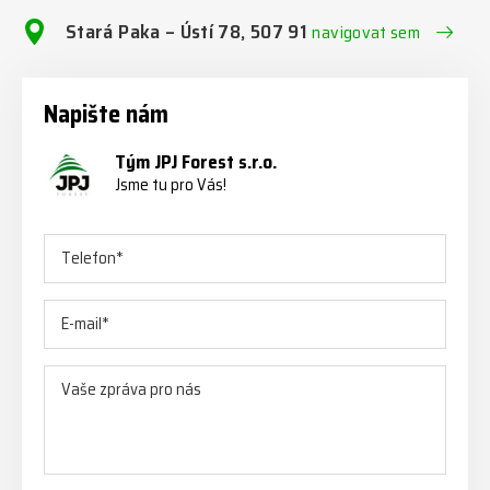
Stará Paka – Ústí 78, 507 91
navigovat sem
Napište nám
Tým JPJ Forest s.r.o.
Jsme tu pro Vás!