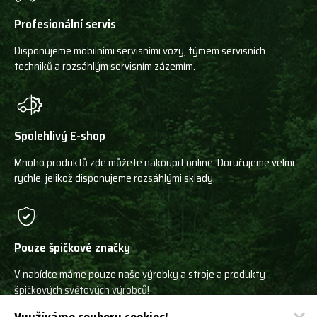
Profesionální servis
Disponujeme mobilními servisními vozy, týmem servisních
techniků a rozsáhlým servisním zázemím.
Spolehlivý E-shop
Mnoho produktů zde můžete nakoupit online. Doručujeme velmi
rychle, jelikož disponujeme rozsáhlými sklady.
Pouze špičkové značky
V nabídce máme pouze naše výrobky a stroje a produkty
špičkových světových výrobců!