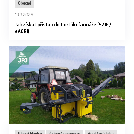
Obecné
13.3.2026
Jak získat přístup do Portálu farmáře (SZIF /
eAGRI)