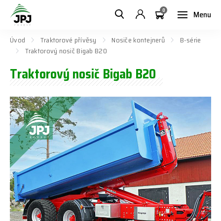
0
Menu
Úvod
Traktorové přívěsy
Nosiče kontejnerů
B-série
Traktorový nosič Bigab B20
Traktorový nosič Bigab B20