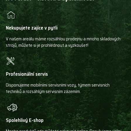
Nekupujete zajíce v pytli
V našem areálu máme rozsáhlou prodejnu a mnoho skladových
strojů, můžete si je prohlédnout a vyzkoušet!
Profesionální servis
Disponujeme mobilními servisními vozy, týmem servisních
techniků a rozsáhlým servisním zázemím.
Spolehlivý E-shop