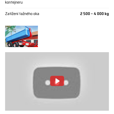
kontejneru
Zatížení tažného oka
2 500 – 4 000 kg