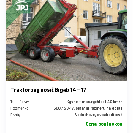
Traktorový nosič Bigab 14 – 17
Typ náprav
Kyvné – max.rychlost 40 km/h
Rozměr kol
500 / 50-17, ostatní rozměry na dotaz
Brzdy
Vzduchové, dvouhadicové
Cena poptávkou