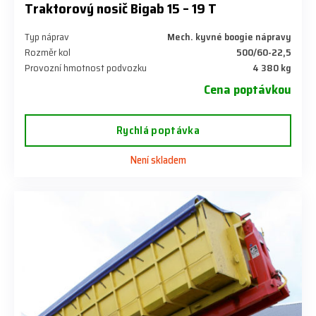
Traktorový nosič Bigab 15 – 19 T
Typ náprav
Mech. kyvné boogie nápravy
Rozměr kol
500/60-22,5
Provozní hmotnost podvozku
4 380 kg
Cena poptávkou
Rychlá poptávka
Není skladem