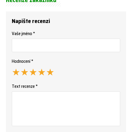
Napište recenzi
Vaše jméno *
Hodnocení *
★
★
★
★
★
Text recenze *