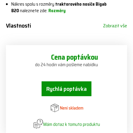
Nákres spolu s rozměry
traktorového nosiče Bigab
B20
naleznete zde:
Rozměry
Vlastnosti
Zobrazit vše
Cena poptávkou
do 24 hodin vám pošleme nabídku
Rychlá poptávka
Není skladem
Mám dotaz k tomuto produktu