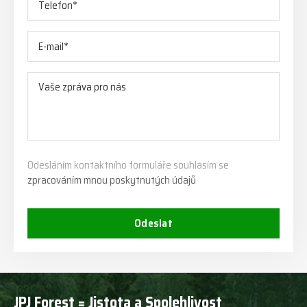
Odesláním kontaktního formuláře souhlasím se
zpracováním mnou poskytnutých údajů
Odeslat
JPJ Forest = Jistota a Spolehlivost