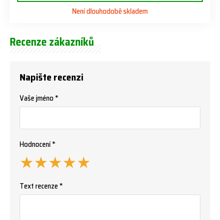
Není dlouhodobě skladem
Recenze zákazníků
Napište recenzi
Vaše jméno *
Hodnocení *
★
★
★
★
★
Text recenze *