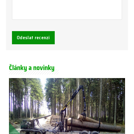
Odeslat recenzi
Články a novinky