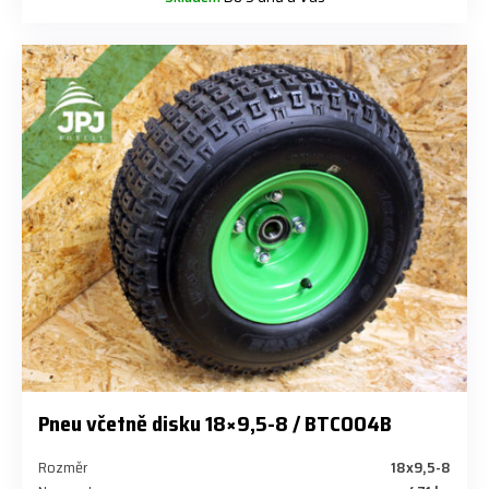
Pneu včetně disku 18×9,5-8 / BTC004B
Rozměr
18x9,5-8