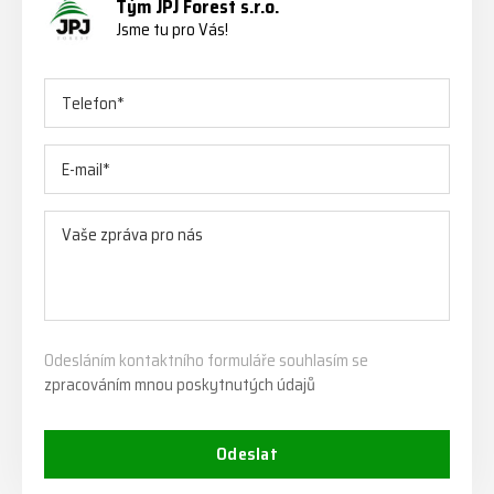
Tým JPJ Forest s.r.o.
Jsme tu pro Vás!
Odesláním kontaktního formuláře souhlasím se
zpracováním mnou poskytnutých údajů
Odeslat