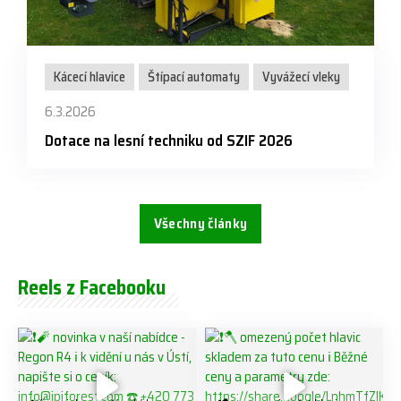
Kácecí hlavice
Štípací automaty
Vyvážecí vleky
6.3.2026
Dotace na lesní techniku od SZIF 2026
Všechny články
Reels z Facebooku