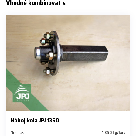
Vhodné kombinovat s
Náboj kola JPJ 1350
Nosnost
1 350 kg/kus