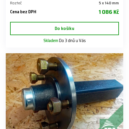
Rozteč
5 x 140 mm
1 086 Kč
Cena bez DPH
Do košíku
Skladem
Do 3 dnů u Vás