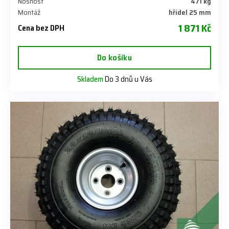
Nosnost
471 kg
Montáž
hřídel 25 mm
1 871 Kč
Cena bez DPH
Do košíku
Skladem
Do 3 dnů u Vás