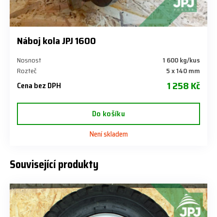
Náboj kola JPJ 1600
Nosnost
1 600 kg/kus
Rozteč
5 x 140 mm
1 258 Kč
Cena bez DPH
Do košíku
Není skladem
Související produkty