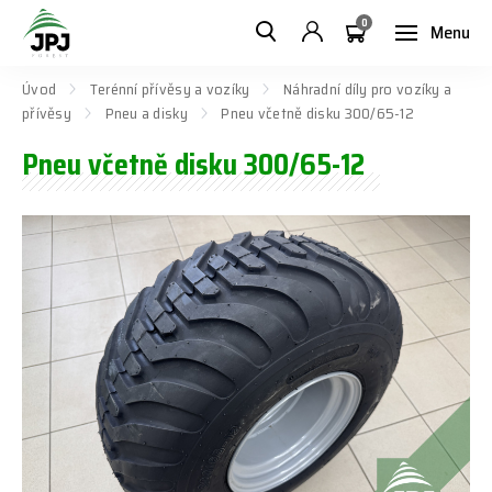
0
Menu
Úvod
Terénní přívěsy a vozíky
Náhradní díly pro vozíky a
přívěsy
Pneu a disky
Pneu včetně disku 300/65-12
Pneu včetně disku 300/65-12