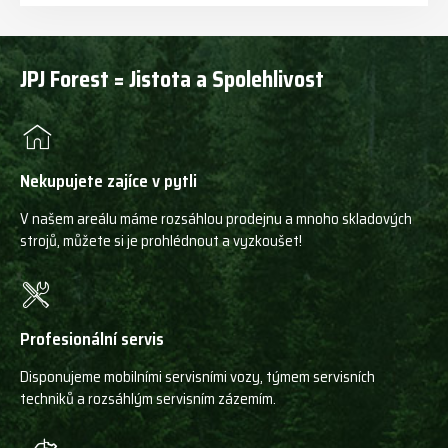
JPJ Forest = Jistota a Spolehlivost
Nekupujete zajíce v pytli
V našem areálu máme rozsáhlou prodejnu a mnoho skladových
strojů, můžete si je prohlédnout a vyzkoušet!
Profesionální servis
Disponujeme mobilními servisními vozy, týmem servisních
techniků a rozsáhlým servisním zázemím.