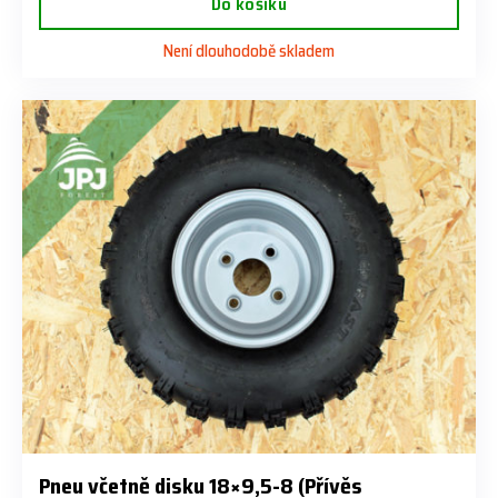
Do košíku
Není dlouhodobě skladem
Pneu včetně disku 18×9,5-8 (Přívěs