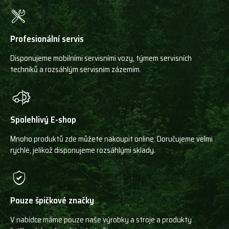
Profesionální servis
Disponujeme mobilními servisními vozy, týmem servisních
techniků a rozsáhlým servisním zázemím.
Spolehlivý E-shop
Mnoho produktů zde můžete nakoupit online. Doručujeme velmi
rychle, jelikož disponujeme rozsáhlými sklady.
Pouze špičkové značky
V nabídce máme pouze naše výrobky a stroje a produkty