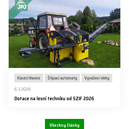
Kácecí hlavice
Štípací automaty
Vyvážecí vleky
6.3.2026
Dotace na lesní techniku od SZIF 2026
Všechny články