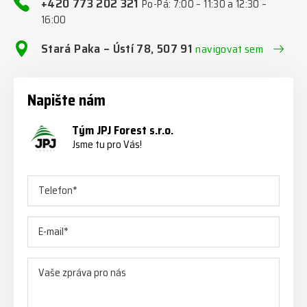
+420 773 202 321
Po-Pá: 7:00 – 11:30 a 12:30 –
16:00
Stará Paka – Ústí 78, 507 91
navigovat sem
Napište nám
Tým JPJ Forest s.r.o.
Jsme tu pro Vás!