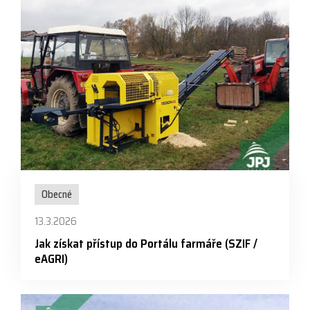
Obecné
13.3.2026
Jak získat přístup do Portálu farmáře (SZIF /
eAGRI)