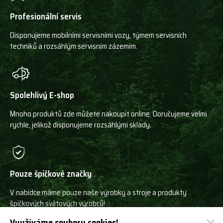
Profesionální servis
Disponujeme mobilními servisními vozy, týmem servisních
techniků a rozsáhlým servisním zázemím.
Spolehlivý E-shop
Mnoho produktů zde můžete nakoupit online. Doručujeme velmi
rychle, jelikož disponujeme rozsáhlými sklady.
Pouze špičkové značky
V nabídce máme pouze naše výrobky a stroje a produkty
špičkových světových výrobců!
Využíváme soubory cookies!