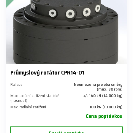
Průmyslový rotátor CPR14-01
Rotace
Neomezená pro oba směry
(max. 30 rpm)
Max. axiální zatížení statické
+/- 140 kN (14 000 kg)
(nosnost)
Max. radiální zatížení
100 kN (10 000 kg)
Cena poptávkou