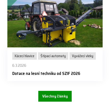
Kácecí hlavice
Štípací automaty
Vyvážecí vleky
6.3.2026
Dotace na lesní techniku od SZIF 2026
Všechny články