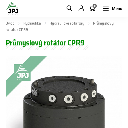
0
Menu
Úvod
Hydraulika
Hydraulické rotátory
Průmyslový
rotátor CPR9
Průmyslový rotátor CPR9