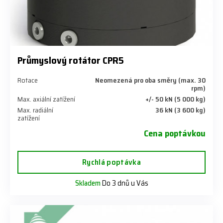
Průmyslový rotátor CPR5
Rotace
Neomezená pro oba směry (max. 30
rpm)
Max. axiální zatížení
+/- 50 kN (5 000 kg)
Max. radiální
36 kN (3 600 kg)
zatížení
Cena poptávkou
Rychlá poptávka
Skladem
Do 3 dnů u Vás