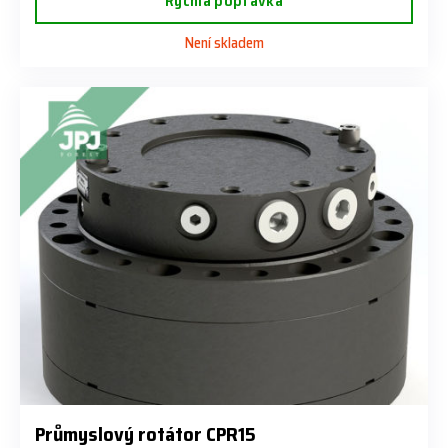
Rychlá poptávka
Není skladem
Průmyslový rotátor CPR15