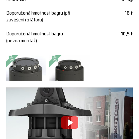
Doporučená hmotnost bagru (při
16 t
zavěšení rotátoru)
Doporučená hmotnost bagru
10,5 t
(pevná montáž)