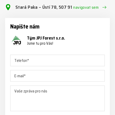
Stará Paka – Ústí 78, 507 91
navigovat sem
Napište nám
Tým JPJ Forest s.r.o.
Jsme tu pro Vás!