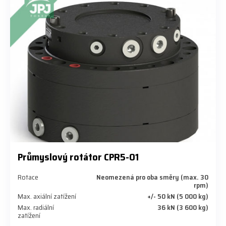
Průmyslový rotátor CPR5-01
Rotace
Neomezená pro oba směry (max. 30
rpm)
Max. axiální zatížení
+/- 50 kN (5 000 kg)
Max. radiální
36 kN (3 600 kg)
zatížení