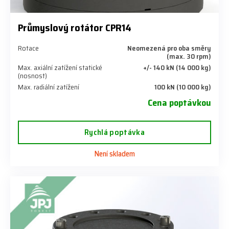
Průmyslový rotátor CPR14
Rotace
Neomezená pro oba směry
(max. 30 rpm)
Max. axiální zatížení statické
+/- 140 kN (14 000 kg)
(nosnost)
Max. radiální zatížení
100 kN (10 000 kg)
Cena poptávkou
Rychlá poptávka
Není skladem