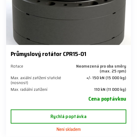
Průmyslový rotátor CPR15-01
Rotace
Neomezená pro oba směry
(max. 25 rpm)
Max. axiální zatížení statické
+/- 150 kN (15 000 kg)
(nosnost)
Max. radiální zatížení
110 kN (11 000 kg)
Cena poptávkou
Rychlá poptávka
Není skladem