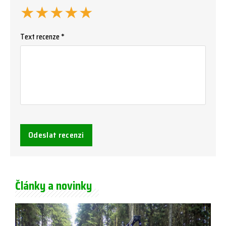
★
★
★
★
★
Text recenze *
Odeslat recenzi
Články a novinky