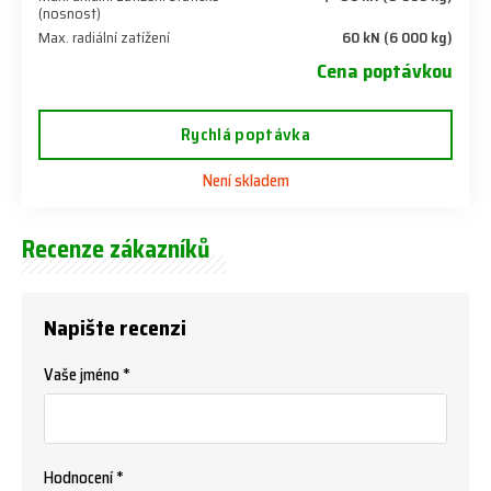
(nosnost)
Max. radiální zatížení
60 kN (6 000 kg)
Cena poptávkou
Rychlá poptávka
Není skladem
Recenze zákazníků
Napište recenzi
Vaše jméno *
Hodnocení *