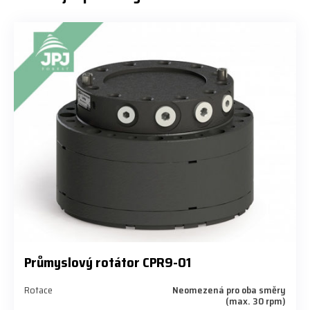
Průmyslový rotátor CPR9-01
Rotace
Neomezená pro oba směry
(max. 30 rpm)