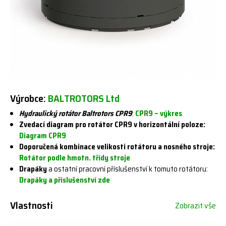
Výrobce:
BALTROTORS Ltd
Hydraulický rotátor Baltrotors CPR9
:
CPR9 – výkres
Zvedací diagram pro rotátor CPR9 v horizontální poloze:
Diagram CPR9
Doporučená kombinace velikosti rotátoru a nosného stroje:
Rotátor podle hmotn. třídy stroje
Drapáky
a ostatní pracovní příslušenství k tomuto rotátoru:
Drapáky a příslušenství zde
Vlastnosti
Zobrazit vše