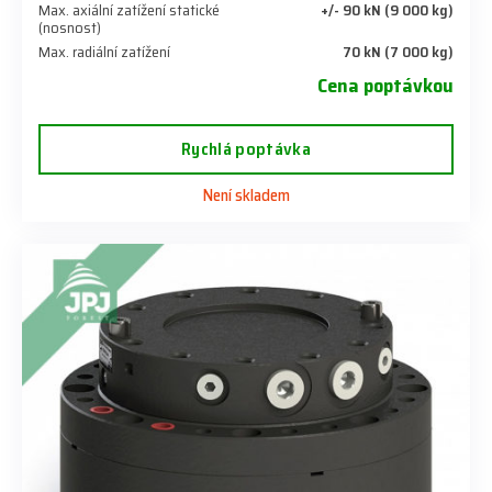
Max. axiální zatížení statické
+/- 90 kN (9 000 kg)
(nosnost)
Max. radiální zatížení
70 kN (7 000 kg)
Cena poptávkou
Rychlá poptávka
Není skladem