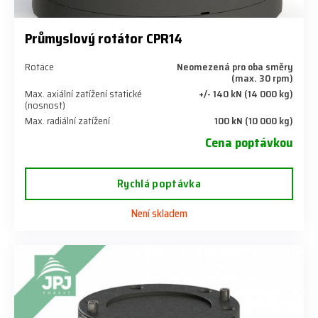
Průmyslový rotátor CPR14
Rotace
Neomezená pro oba směry
(max. 30 rpm)
Max. axiální zatížení statické
+/- 140 kN (14 000 kg)
(nosnost)
Max. radiální zatížení
100 kN (10 000 kg)
Cena poptávkou
Rychlá poptávka
Není skladem