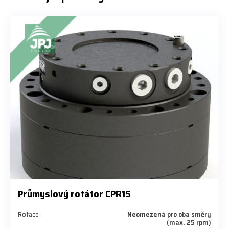
Průmyslový rotátor CPR15
Rotace
Neomezená pro oba směry
(max. 25 rpm)