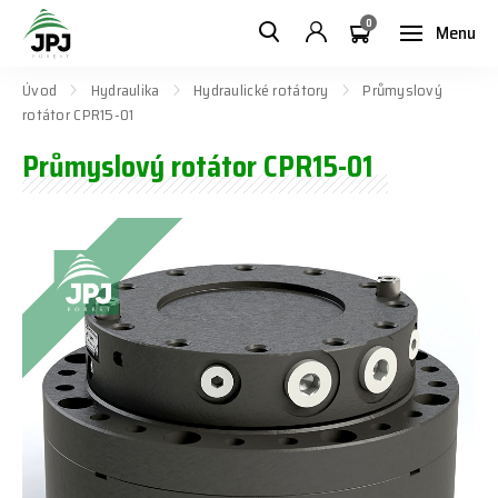
0
Menu
Úvod
Hydraulika
Hydraulické rotátory
Průmyslový
rotátor CPR15-01
Průmyslový rotátor CPR15-01