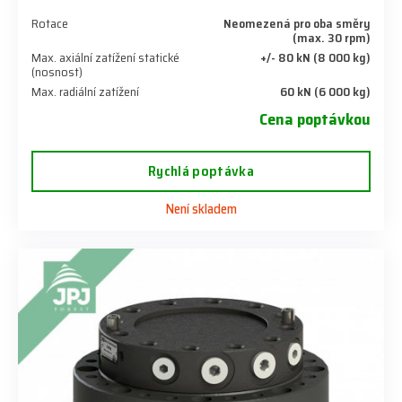
Rotace
Neomezená pro oba směry
(max. 30 rpm)
Max. axiální zatížení statické
+/- 80 kN (8 000 kg)
(nosnost)
Max. radiální zatížení
60 kN (6 000 kg)
Cena poptávkou
Rychlá poptávka
Není skladem