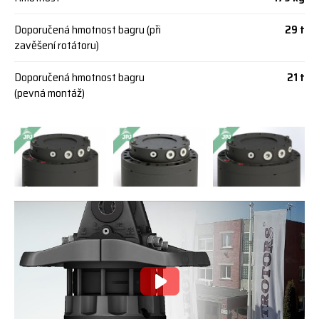
Doporučená hmotnost bagru (při
29 t
zavěšení rotátoru)
Doporučená hmotnost bagru
21 t
(pevná montáž)