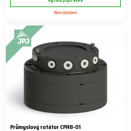
Rychlá poptávka
Není skladem
Průmyslový rotátor CPR8-01