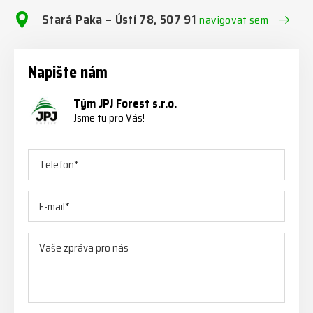
Stará Paka – Ústí 78, 507 91
navigovat sem
Napište nám
Tým JPJ Forest s.r.o.
Jsme tu pro Vás!