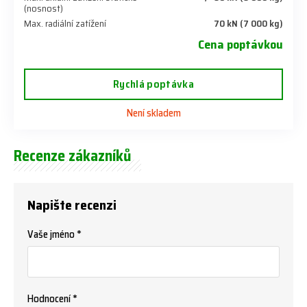
(nosnost)
Max. radiální zatížení
70 kN (7 000 kg)
Cena poptávkou
Rychlá poptávka
Není skladem
Recenze zákazníků
Napište recenzi
Vaše jméno *
Hodnocení *