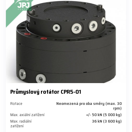
Průmyslový rotátor CPR5-01
Rotace
Neomezená pro oba směry (max. 30
rpm)
Max. axiální zatížení
+/- 50 kN (5 000 kg)
Max. radiální
36 kN (3 600 kg)
zatížení