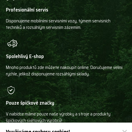
Profesionální servis
Disponujeme mobilními servisními vozy, týmem servisních
techniků a rozsáhlým servisním zázemím.
Spolehlivý E-shop
Mnoho produktů zde můžete nakoupit online. Doručujeme velmi
rychle, jelikož disponujeme rozsáhlými sklady.
Pouze špičkové značky
V nabídce máme pouze naše výrobky a stroje a produkty
špičkových světových výrobců!
Využíváme soubory cookies!