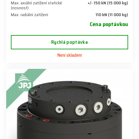
Max. axiální zatížení statické
+/- 150 kN (15 000 kg)
(nosnost)
Max. radiální zatížení
110 kN (11 000 kg)
Cena poptávkou
Rychlá poptávka
Není skladem