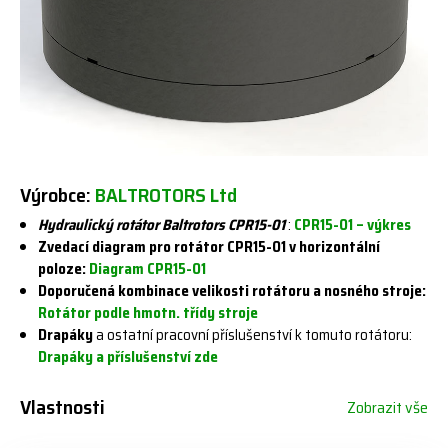
Výrobce:
BALTROTORS Ltd
Hydraulický rotátor Baltrotors CPR15-01
:
CPR15-01 – výkres
Zvedací diagram pro rotátor CPR15-01 v horizontální
poloze:
Diagram CPR15-01
Doporučená kombinace velikosti rotátoru a nosného stroje:
Rotátor podle hmotn. třídy stroje
Drapáky
a ostatní pracovní příslušenství k tomuto rotátoru:
Drapáky a příslušenství zde
Vlastnosti
Zobrazit vše