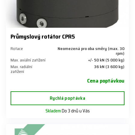
Průmyslový rotátor CPR5
Rotace
Neomezená pro oba směry (max. 30
rpm)
Max. axiální zatížení
+/- 50 kN (5 000 kg)
Max. radiální
36 kN (3 600 kg)
zatížení
Cena poptávkou
Rychlá poptávka
Skladem
Do 3 dnů u Vás