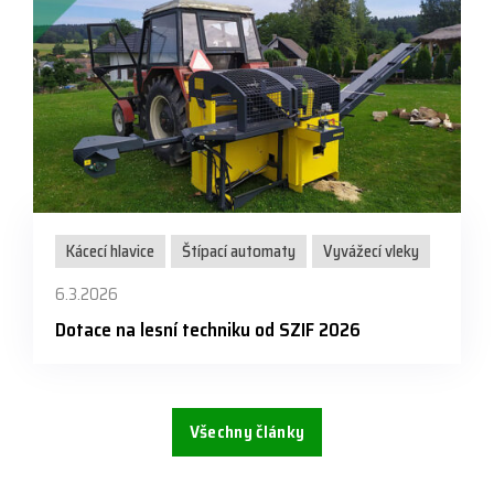
Kácecí hlavice
Štípací automaty
Vyvážecí vleky
6.3.2026
Dotace na lesní techniku od SZIF 2026
Všechny články