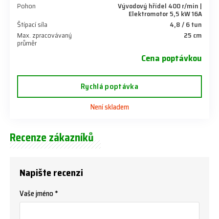
Pohon
Vývodový hřídel 400 r/min |
Elektromotor 5,5 kW 16A
Štípací síla
4,8 / 6 tun
Max. zpracovávaný
25 cm
průměr
Cena poptávkou
Rychlá poptávka
Není skladem
Recenze zákazníků
Napište recenzi
Vaše jméno *