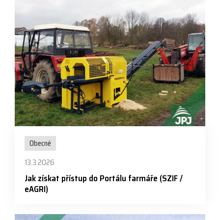
Obecné
13.3.2026
Jak získat přístup do Portálu farmáře (SZIF /
eAGRI)