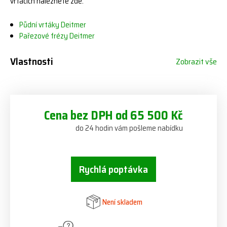
vrtácích naleznete zde:
Půdní vrtáky Deitmer
Pařezové frézy Deitmer
Vlastnosti
Zobrazit vše
Cena bez DPH od 65 500 Kč
do 24 hodin vám pošleme nabídku
Rychlá poptávka
Není skladem