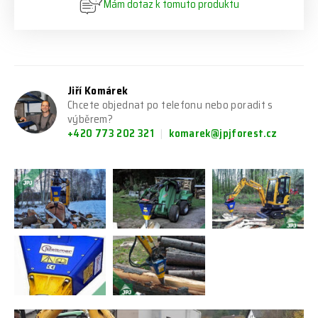
Mám dotaz k tomuto produktu
Jiří Komárek
Chcete objednat po telefonu nebo poradit s
výběrem?
+420 773 202 321
komarek@jpjforest.cz