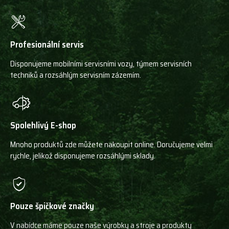
Profesionální servis
Disponujeme mobilními servisními vozy, týmem servisních
techniků a rozsáhlým servisním zázemím.
Spolehlivý E-shop
Mnoho produktů zde můžete nakoupit online. Doručujeme velmi
rychle, jelikož disponujeme rozsáhlými sklady.
Pouze špičkové značky
V nabídce máme pouze naše výrobky a stroje a produkty