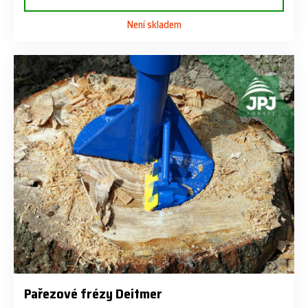
Není skladem
Pařezové frézy Deitmer