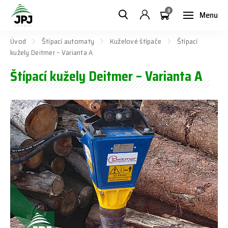
0
Menu
Úvod
Štípací automaty
Kuželové štípače
Štípací
kužely Deitmer – Varianta A
Štípací kužely Deitmer – Varianta A