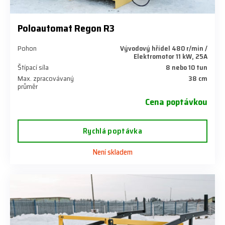
Poloautomat Regon R3
Pohon
Vývodový hřídel 480 r/min /
Elektromotor 11 kW, 25A
Štípací síla
8 nebo 10 tun
Max. zpracovávaný
38 cm
průměr
Cena poptávkou
Rychlá poptávka
Není skladem