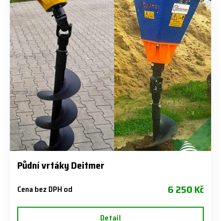
Půdní vrtáky Deitmer
6 250 Kč
Cena bez DPH od
Detail