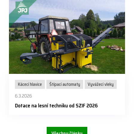
Kácecí hlavice
Štípací automaty
Vyvážecí vleky
6.3.2026
Dotace na lesní techniku od SZIF 2026
Všechny články