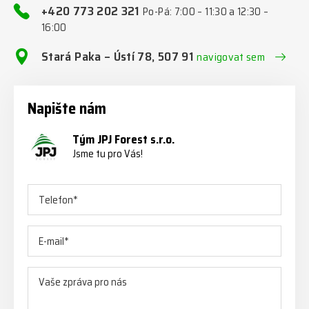
+420 773 202 321
Po-Pá: 7:00 – 11:30 a 12:30 –
16:00
Stará Paka – Ústí 78, 507 91
navigovat sem
Napište nám
Tým JPJ Forest s.r.o.
Jsme tu pro Vás!