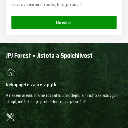
zpracováním mnou poskytnutých údajů
Odeslat
JPJ Forest = Jistota a Spolehlivost
Nekupujete zajíce v pytli
V našem areálu máme rozsáhlou prodejnu a mnoho skladových
strojů, můžete si je prohlédnout a vyzkoušet!