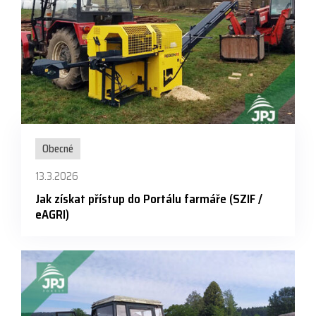
Obecné
13.3.2026
Jak získat přístup do Portálu farmáře (SZIF /
eAGRI)