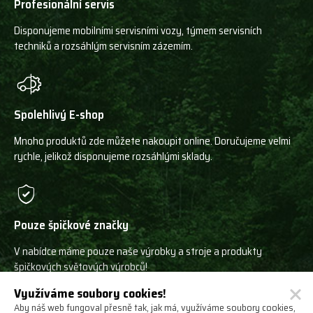
Profesionální servis
Disponujeme mobilními servisními vozy, týmem servisních
techniků a rozsáhlým servisním zázemím.
Spolehlivý E-shop
Mnoho produktů zde můžete nakoupit online. Doručujeme velmi
rychle, jelikož disponujeme rozsáhlými sklady.
Pouze špičkové značky
V nabídce máme pouze naše výrobky a stroje a produkty
špičkových světových výrobců!
Využíváme soubory cookies!
Aby náš web fungoval přesně tak, jak má, využíváme soubory cookies,