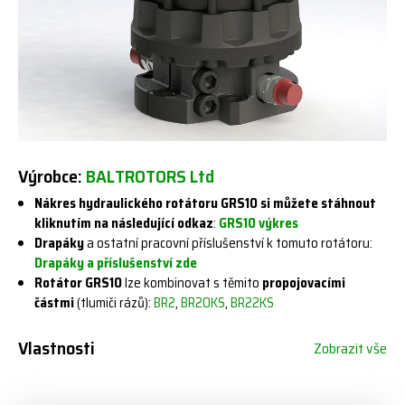
Výrobce:
BALTROTORS Ltd
Nákres hydraulického rotátoru GRS10 si můžete stáhnout
kliknutím na následující odkaz
:
GRS10 výkres
Drapáky
a ostatní pracovní příslušenství k tomuto rotátoru:
Drapáky a příslušenství zde
Rotátor GRS10
lze kombinovat s těmito
propojovacími
částmi
(tlumiči rázů):
BR2
,
BR20KS
,
BR22KS
Vlastnosti
Zobrazit vše