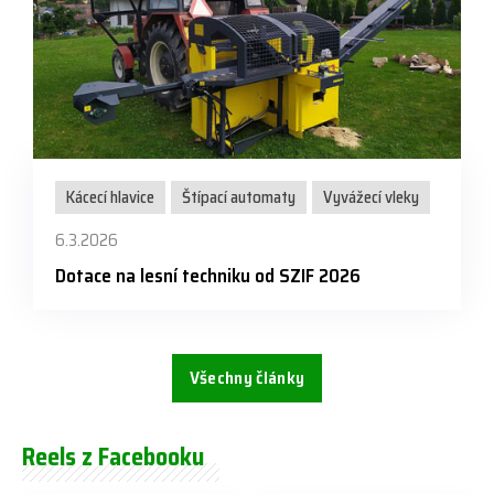
Kácecí hlavice
Štípací automaty
Vyvážecí vleky
6.3.2026
Dotace na lesní techniku od SZIF 2026
Všechny články
Reels z Facebooku