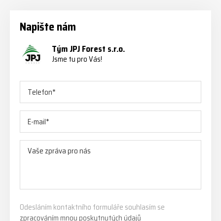
Napište nám
Tým JPJ Forest s.r.o.
Jsme tu pro Vás!
Odesláním kontaktního formuláře souhlasím se
zpracováním mnou poskytnutých údajů