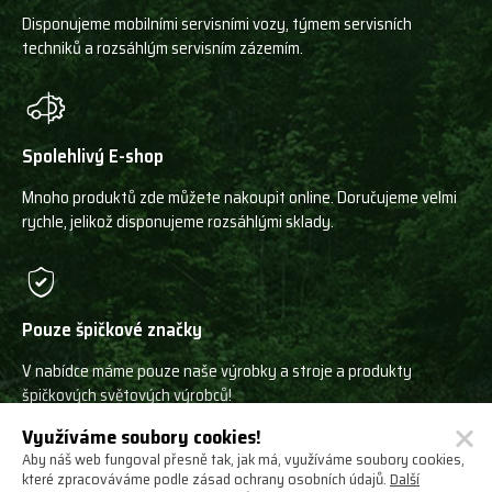
Disponujeme mobilními servisními vozy, týmem servisních
techniků a rozsáhlým servisním zázemím.
Spolehlivý E-shop
Mnoho produktů zde můžete nakoupit online. Doručujeme velmi
rychle, jelikož disponujeme rozsáhlými sklady.
Pouze špičkové značky
V nabídce máme pouze naše výrobky a stroje a produkty
špičkových světových výrobců!
Využíváme soubory cookies!
Aby náš web fungoval přesně tak, jak má, využíváme soubory cookies,
které zpracováváme podle zásad ochrany osobních údajů.
Další