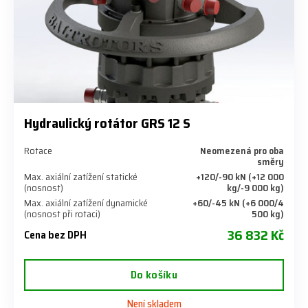
Hydraulický rotátor GRS 12 S
Rotace
Neomezená pro oba
směry
Max. axiální zatížení statické
+120/-90 kN (+12 000
(nosnost)
kg/-9 000 kg)
Max. axiální zatížení dynamické
+60/-45 kN (+6 000/4
(nosnost při rotaci)
500 kg)
36 832 Kč
Cena bez DPH
Do košíku
Není skladem