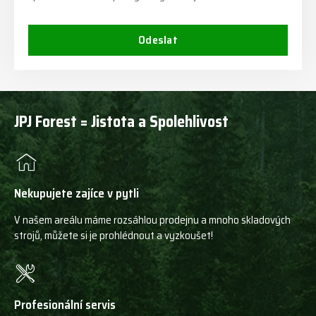
Odeslat
JPJ Forest = Jistota a Spolehlivost
Nekupujete zajíce v pytli
V našem areálu máme rozsáhlou prodejnu a mnoho skladových
strojů, můžete si je prohlédnout a vyzkoušet!
Profesionální servis