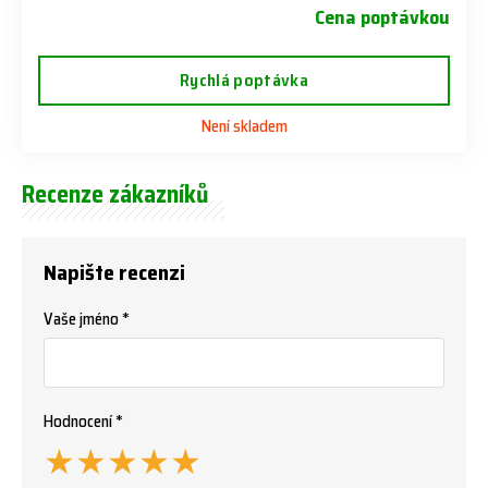
Cena poptávkou
Rychlá poptávka
Není skladem
Recenze zákazníků
Napište recenzi
Vaše jméno *
Hodnocení *
★
★
★
★
★