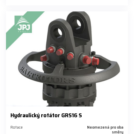
Hydraulický rotátor GRS16 S
Rotace
Neomezená pro oba
směry