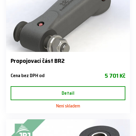
Propojovací část BR2
5 701 Kč
Cena bez DPH od
Detail
Není skladem