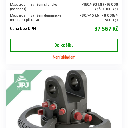
Max. axiální zatížení statické
+160/-90 kN (+16 000
(nosnost)
kg/-9 000 kg)
Max. axiální zatížení dynamické
+80/-45 kN (+8 000/4
(nosnost při rotaci)
500 kg)
37 567 Kč
Cena bez DPH
Do košíku
Není skladem