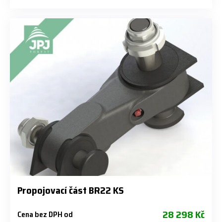
Propojovací část BR22 KS
28 298 Kč
Cena bez DPH od