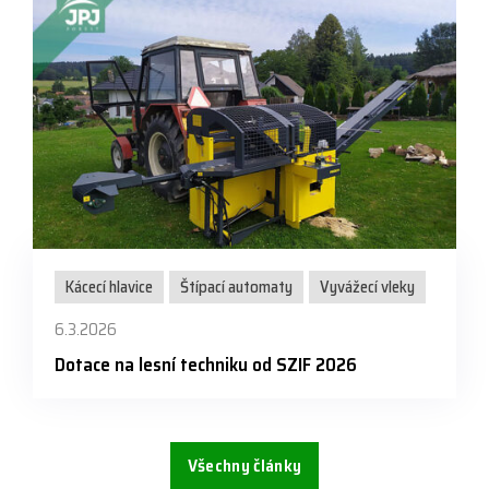
Kácecí hlavice
Štípací automaty
Vyvážecí vleky
6.3.2026
Dotace na lesní techniku od SZIF 2026
Všechny články