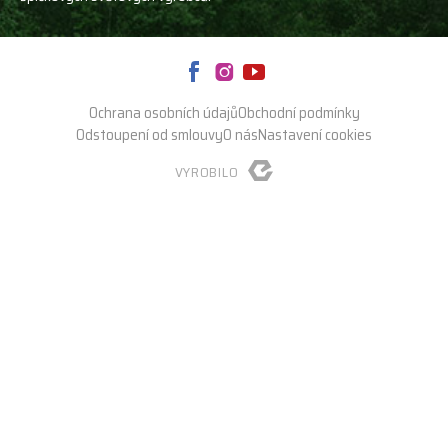
Ochrana osobních údajů
Obchodní podmínky
Odstoupení od smlouvy
O nás
Nastavení cookies
VYROBILO