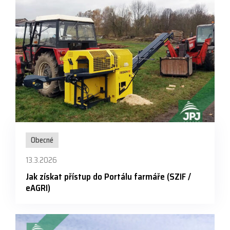
Obecné
13.3.2026
Jak získat přístup do Portálu farmáře (SZIF /
eAGRI)