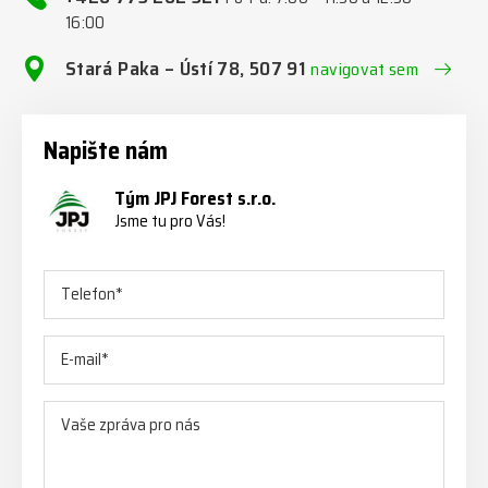
16:00
Stará Paka – Ústí 78, 507 91
navigovat sem
Napište nám
Tým JPJ Forest s.r.o.
Jsme tu pro Vás!