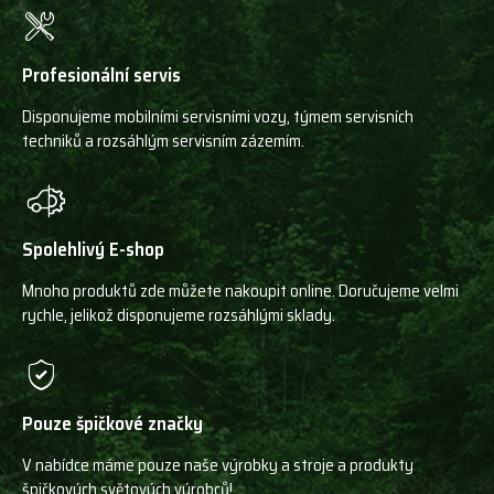
Profesionální servis
Disponujeme mobilními servisními vozy, týmem servisních
techniků a rozsáhlým servisním zázemím.
Spolehlivý E-shop
Mnoho produktů zde můžete nakoupit online. Doručujeme velmi
rychle, jelikož disponujeme rozsáhlými sklady.
Pouze špičkové značky
V nabídce máme pouze naše výrobky a stroje a produkty
špičkových světových výrobců!