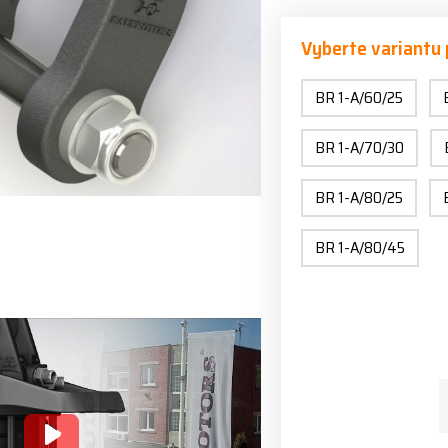
Vyberte variantu
BR 1-A/60/25
BR 1-A/70/30
BR 1-A/80/25
BR 1-A/80/45