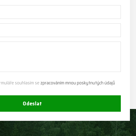
rmuláře souhlasím se
zpracováním mnou poskytnutých údajů
Odeslat