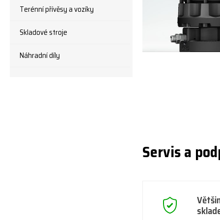
Terénní přívěsy a vozíky
Skladové stroje
Náhradní díly
Servis a pod
Větši
sklad