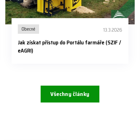
Obecné
13.3.2026
Jak získat přístup do Portálu farmáře (SZIF /
eAGRI)
Všechny články