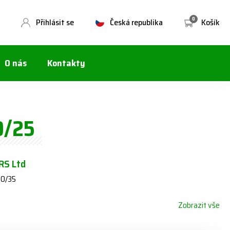
0
Přihlásit se
Česká republika
Košík
O nás
Kontakty
0/25
S Ltd
60/35
Zobrazit vše