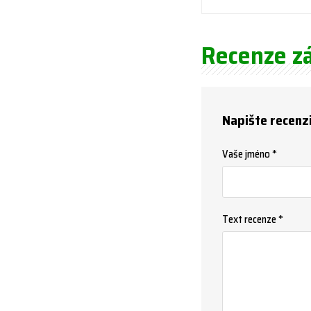
Recenze z
Napište recenz
Vaše jméno *
Text recenze *