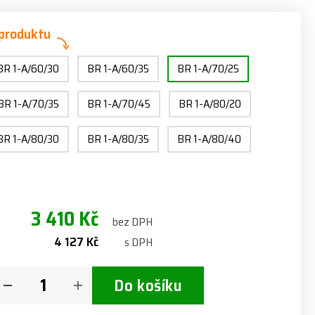
 produktu
BR 1-A/60/30
BR 1-A/60/35
BR 1-A/70/25
BR 1-A/70/35
BR 1-A/70/45
BR 1-A/80/20
BR 1-A/80/30
BR 1-A/80/35
BR 1-A/80/40
3 410 Kč
bez DPH
4 127 Kč
s DPH
Do košíku