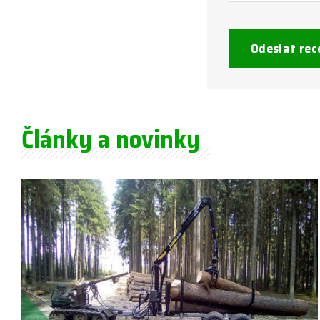
Odeslat rec
Články a novinky