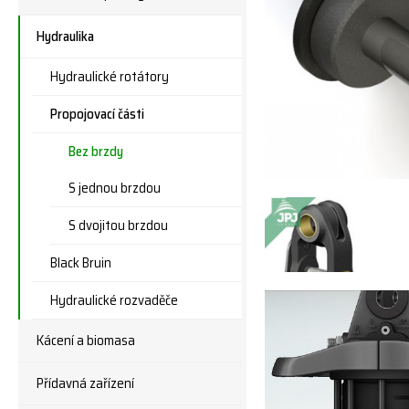
Hydraulika
Hydraulické rotátory
Propojovací části
Bez brzdy
S jednou brzdou
S dvojitou brzdou
Black Bruin
Hydraulické rozvaděče
Kácení a biomasa
Přídavná zařízení