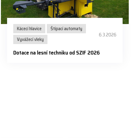
Kácecí hlavice
Štípací automaty
6.3.2026
Vyvážecí vleky
Dotace na lesní techniku od SZIF 2026