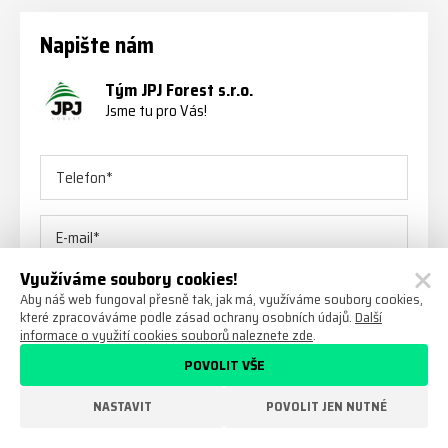
Napište nám
Tým JPJ Forest s.r.o.
Jsme tu pro Vás!
Využíváme soubory cookies!
Aby náš web fungoval přesně tak, jak má, využíváme soubory cookies,
které zpracováváme podle zásad ochrany osobních údajů.
Další
informace o využití cookies souborů naleznete zde
.
POVOLIT VŠE
NASTAVIT
POVOLIT JEN NUTNÉ
Odesláním kontaktního formuláře souhlasím se
zpracováním mnou poskytnutých údajů