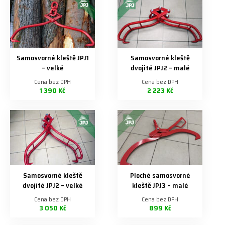
Samosvorné kleště JPJ1
Samosvorné kleště
– velké
dvojité JPJ2 – malé
Cena bez DPH
Cena bez DPH
1 390 Kč
2 223 Kč
Samosvorné kleště
Ploché samosvorné
dvojité JPJ2 – velké
kleště JPJ3 – malé
Cena bez DPH
Cena bez DPH
3 050 Kč
899 Kč