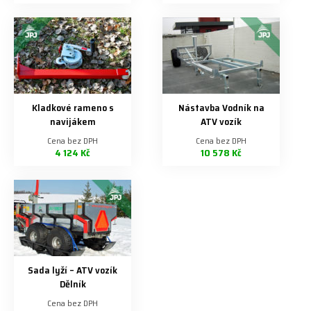
Kladkové rameno s
Nástavba Vodník na
navijákem
ATV vozík
Cena bez DPH
Cena bez DPH
4 124 Kč
10 578 Kč
Sada lyží – ATV vozík
Dělník
Cena bez DPH