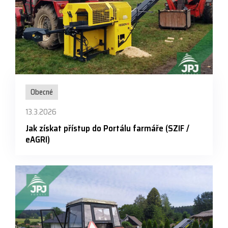
Obecné
13.3.2026
Jak získat přístup do Portálu farmáře (SZIF /
eAGRI)