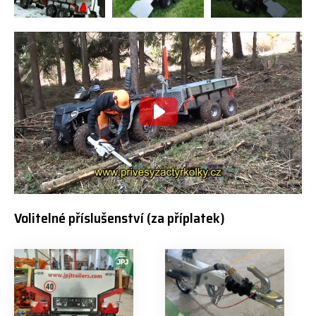
Volitelné příslušenství (za příplatek)