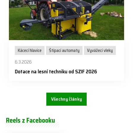
Kácecí hlavice
Štípací automaty
Vyvážecí vleky
6.3.2026
Dotace na lesní techniku od SZIF 2026
Všechny články
Reels z Facebooku