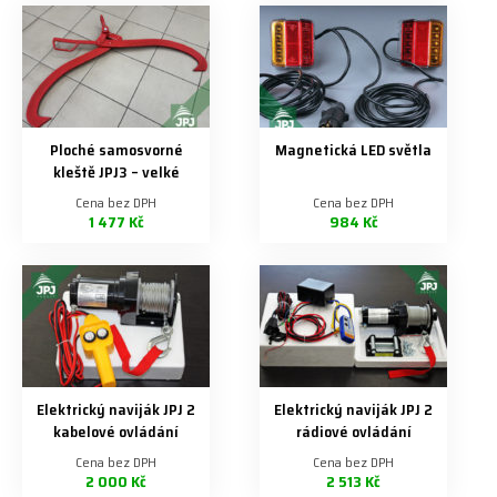
Ploché samosvorné
Magnetická LED světla
kleště JPJ3 – velké
Cena bez DPH
Cena bez DPH
1 477 Kč
984 Kč
Elektrický naviják JPJ 2
Elektrický naviják JPJ 2
kabelové ovládání
rádiové ovládání
Cena bez DPH
Cena bez DPH
2 000 Kč
2 513 Kč