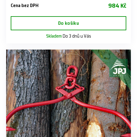
984 Kč
Cena bez DPH
Do košíku
Skladem
Do 3 dnů u Vás