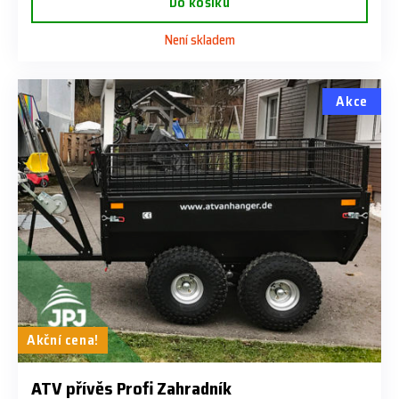
Do košíku
Není skladem
Akce
Akční cena!
ATV přívěs Profi Zahradník