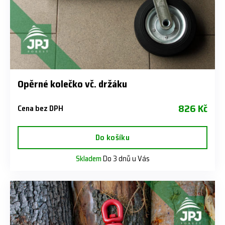
Opěrné kolečko vč. držáku
826 Kč
Cena bez DPH
Do košíku
Skladem
Do 3 dnů u Vás