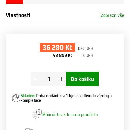
Vlastnosti
Zobrazit vše
36 280 Kč
bez DPH
43 899 Kč
s DPH
Do košíku
Skladem
Doba dodání: cca 1 týden z důvodu výroby a
kompletace
Mám dotaz k tomuto produktu