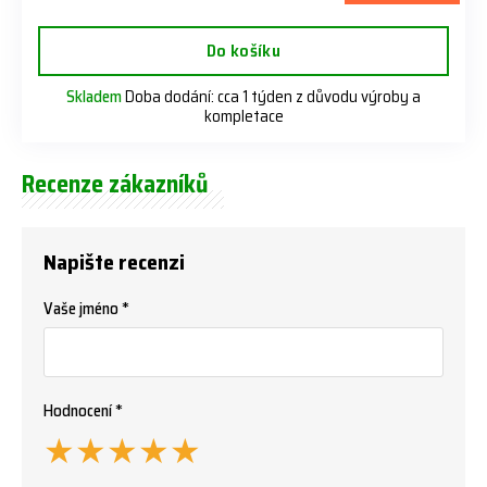
Do košíku
Skladem
Doba dodání: cca 1 týden z důvodu výroby a
kompletace
Recenze zákazníků
Napište recenzi
Vaše jméno *
Hodnocení *
★
★
★
★
★