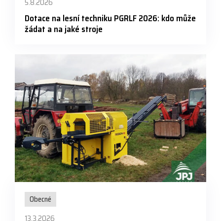
5.8.2026
Dotace na lesní techniku PGRLF 2026: kdo může
žádat a na jaké stroje
Obecné
13.3.2026