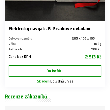
Elektrický naviják JPJ 2 rádiové ovládání
Celkové rozměry
285 x 105 x 105 mm
Váha
10 kg
Tažná síla
906 kg
2 513 Kč
Cena bez DPH
Do košíku
Skladem
Do 3 dnů u Vás
Recenze zákazníků