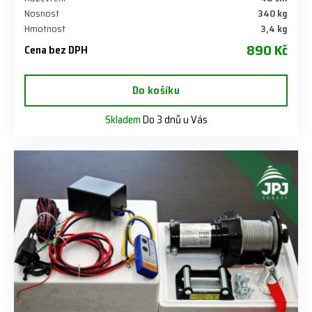
Nosnost
340 kg
Hmotnost
3,4 kg
890 Kč
Cena bez DPH
Do košíku
Skladem
Do 3 dnů u Vás