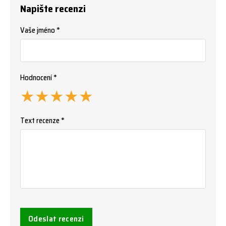
Napište recenzi
Vaše jméno *
Hodnocení *
★
★
★
★
★
Text recenze *
Odeslat recenzi