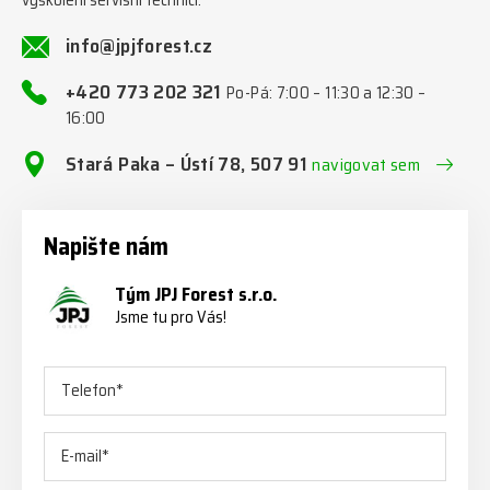
info@jpjforest.cz
+420 773 202 321
Po-Pá: 7:00 – 11:30 a 12:30 –
16:00
Stará Paka – Ústí 78, 507 91
navigovat sem
Napište nám
Tým JPJ Forest s.r.o.
Jsme tu pro Vás!