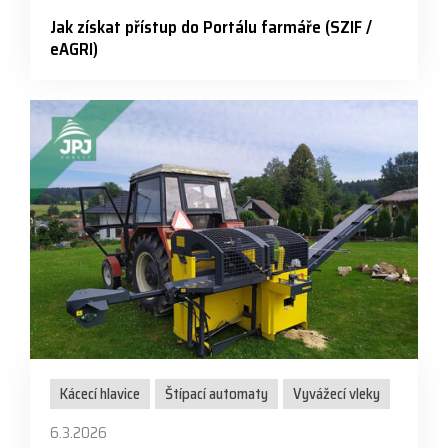
Jak získat přístup do Portálu farmáře (SZIF /
eAGRI)
Kácecí hlavice
Štípací automaty
Vyvážecí vleky
6.3.2026