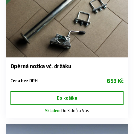
Opěrná nožka vč. držáku
653 Kč
Cena bez DPH
Do košíku
Skladem
Do 3 dnů u Vás