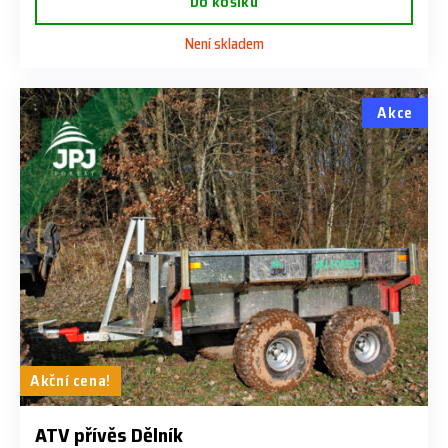
Do košíku
Není skladem
Akce
Akční cena!
ATV přívěs Dělník