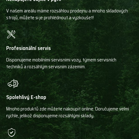
V našem areálu máme rozsáhlou prodejnu a mnoho skladových
strojů, můžete si je prohlédnout a vyzkoušet!
Profesionální servis
Disponujeme mobilními servisními vozy, týmem servisních
techniků a rozsáhlým servisním zázemím.
Spolehlivý E-shop
Mnoho produktů zde můžete nakoupit online. Doručujeme velmi
rychle, jelikož disponujeme rozsáhlými sklady.