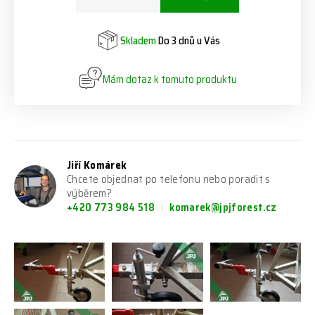
Skladem
Do 3 dnů u Vás
Mám dotaz k tomuto produktu
Jiří Komárek
Chcete objednat po telefonu nebo poradit s
výběrem?
+420 773 984 518
komarek@jpjforest.cz