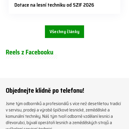
Dotace na lesní techniku od SZIF 2026
Všechny články
Reels z Facebooku
Objednejte klidně po telefonu!
Jsme tým odborníků a profesionálů s více než desetiletou tradicí
v servisu, prodeji a výrobě špičkové lesnické, zemědělské a
komunální techniky. Náš tým tvoří odborně vzdělaní lesníci a
dřevorubci, bývalí operátoři lesních a zemědělských strojů a
vyškolení servisní technici.