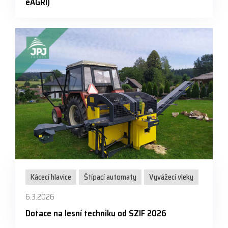
eAGRI)
Kácecí hlavice
Štípací automaty
Vyvážecí vleky
6.3.2026
Dotace na lesní techniku od SZIF 2026