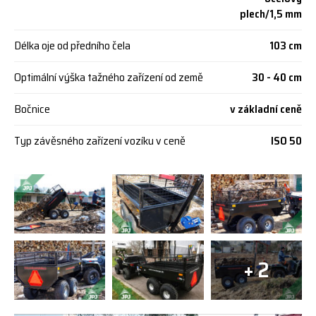
plech/1,5 mm
Délka oje od předního čela
103 cm
Optimální výška tažného zařízení od země
30 - 40 cm
Bočnice
v základní ceně
Typ závěsného zařízení vozíku v ceně
ISO 50
+ 2