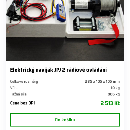
Elektrický naviják JPJ 2 rádiové ovládání
Celkové rozměry
285 x 105 x 105 mm
Váha
10 kg
Tažná síla
906 kg
2 513 Kč
Cena bez DPH
Do košíku