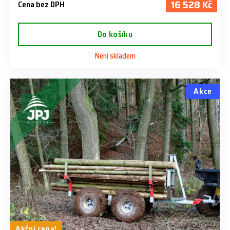
16 528 Kč
Cena bez DPH
Do košíku
Není skladem
Akce
Akční cena!