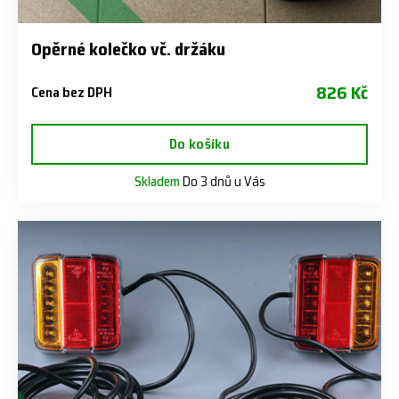
Opěrné kolečko vč. držáku
826 Kč
Cena bez DPH
Do košíku
Skladem
Do 3 dnů u Vás