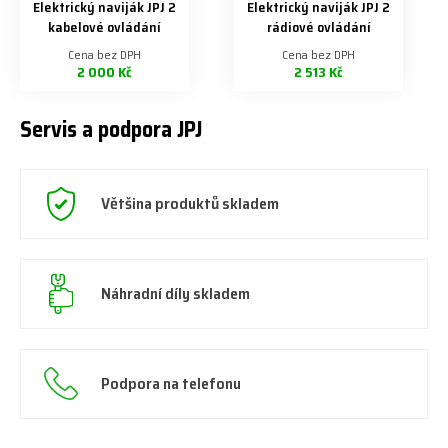
Elektrický naviják JPJ 2
Elektrický naviják JPJ 2
kabelové ovládání
rádiové ovládání
Cena bez DPH
Cena bez DPH
2 000 Kč
2 513 Kč
Servis a podpora JPJ
Většina produktů skladem
Náhradní díly skladem
Podpora na telefonu