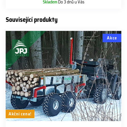
Skladem
Do 3 dnů u Vás
Související produkty
Akce
Akční cena!