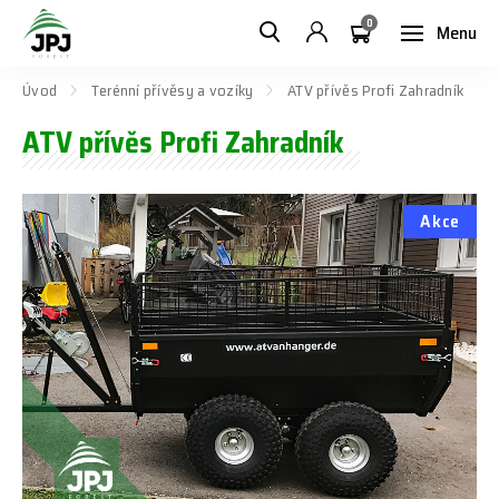
0
Menu
Úvod
Terénní přívěsy a vozíky
ATV přívěs Profi Zahradník
ATV přívěs Profi Zahradník
Akce