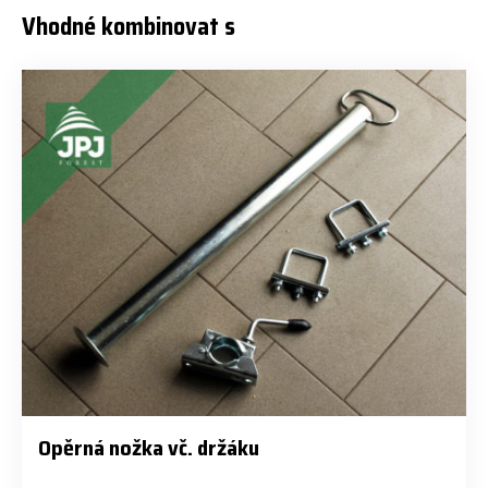
Vhodné kombinovat s
Opěrná nožka vč. držáku