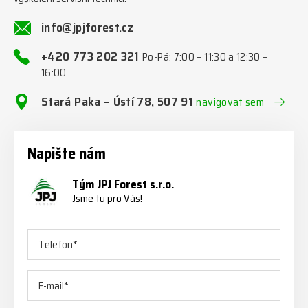
info@jpjforest.cz
+420 773 202 321
Po-Pá: 7:00 – 11:30 a 12:30 –
16:00
Stará Paka – Ústí 78, 507 91
navigovat sem
Napište nám
Tým JPJ Forest s.r.o.
Jsme tu pro Vás!