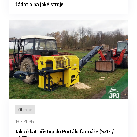
žádat a na jaké stroje
Obecné
13.3.2026
Jak získat přístup do Portálu farmáře (SZIF /