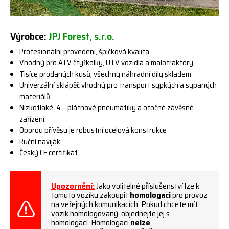
Výrobce:
JPJ Forest, s.r.o.
Profesionální provedení, špičková kvalita
Vhodný pro ATV čtyřkolky, UTV vozidla a malotraktory
Tisíce prodaných kusů, všechny náhradní díly skladem
Univerzální sklápěč vhodný pro transport sypkých a sypaných
materiálů
Nízkotlaké, 4 – plátnové pneumatiky a otočné závěsné
zařízení.
Oporou přívěsu je robustní ocelová konstrukce
Ruční naviják
Český CE certifikát
Upozornění:
Jako volitelné příslušenství lze k
tomuto vozíku zakoupit
homologaci
pro provoz
na veřejných komunikacích. Pokud chcete mít
vozík homologovaný, objednejte jej s
homologací. Homologaci
nelze