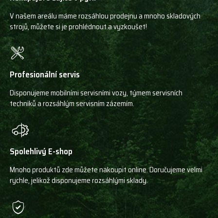
V našem areálu máme rozsáhlou prodejnu a mnoho skladových
strojů, můžete si je prohlédnout a vyzkoušet!
Profesionální servis
Disponujeme mobilními servisními vozy, týmem servisních
techniků a rozsáhlým servisním zázemím.
Spolehlivý E-shop
Mnoho produktů zde můžete nakoupit online. Doručujeme velmi
rychle, jelikož disponujeme rozsáhlými sklady.