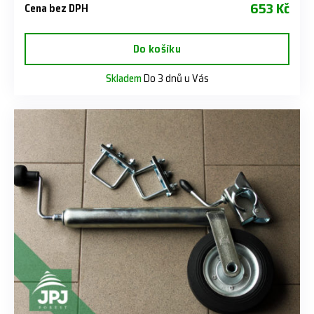
653 Kč
Cena bez DPH
Do košíku
Skladem
Do 3 dnů u Vás