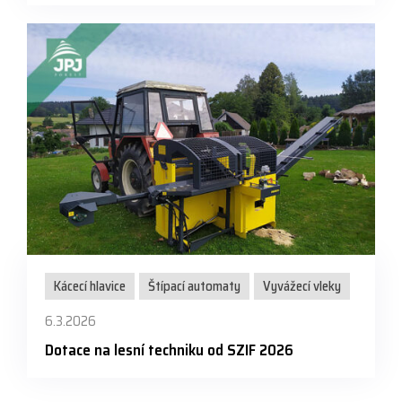
Kácecí hlavice
Štípací automaty
Vyvážecí vleky
6.3.2026
Dotace na lesní techniku od SZIF 2026