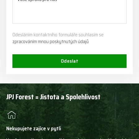
Odesláním kontaktního formuláře souhlasím se
zpracováním mnou poskytnutých údajů
Odeslat
JPJ Forest = Jistota a Spolehlivost
Nekupujete zajíce v pytli