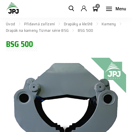
0
Menu
Úvod
Přídavná zařízení
Drapáky a kleště
Kameny
Drapák na kameny Tizmar série BSG
BSG 500
BSG 500