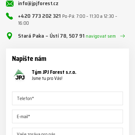
info@jpjforest.cz
+420 773 202 321
Po-Pá: 7:00 – 11:30 a 12:30 –
16:00
Stará Paka – Ústí 78, 507 91
navigovat sem
Napište nám
Tým JPJ Forest s.r.o.
Jsme tu pro Vás!