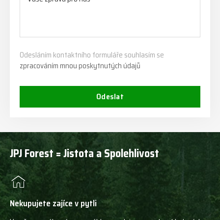
Odesláním kontaktního formuláře souhlasím se
zpracováním mnou poskytnutých údajů
Odeslat
JPJ Forest = Jistota a Spolehlivost
Nekupujete zajíce v pytli