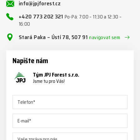
info@jpjforest.cz
+420 773 202 321
Po-Pá: 7:00 – 11:30 a 12:30 –
16:00
Stará Paka – Ústí 78, 507 91
navigovat sem
Napište nám
Tým JPJ Forest s.r.o.
Jsme tu pro Vás!