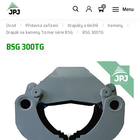
0
Menu
Úvod
Přídavná zařízení
Drapáky a kleště
Kameny
Drapák na kameny Tizmar série BSG
BSG 300TG
BSG 300TG