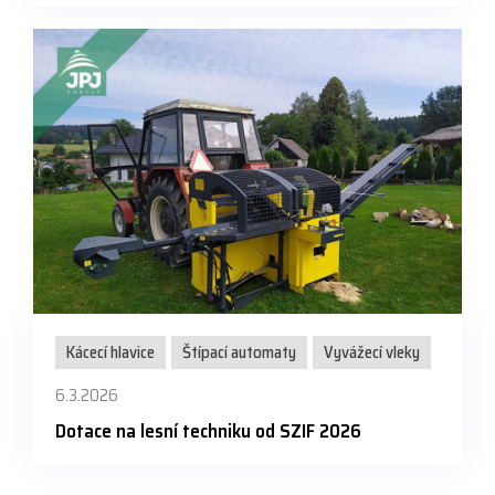
Kácecí hlavice
Štípací automaty
Vyvážecí vleky
6.3.2026
Dotace na lesní techniku od SZIF 2026