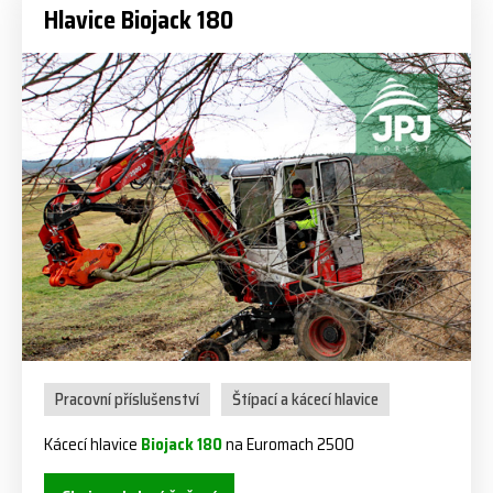
Hlavice Biojack 180
Pracovní příslušenství
Štípací a kácecí hlavice
Kácecí hlavice
Biojack 180
na Euromach 2500