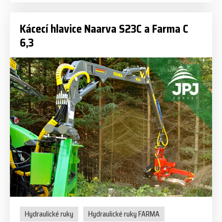
Kácecí hlavice Naarva S23C a Farma C
6,3
Hydraulické ruky
Hydraulické ruky FARMA