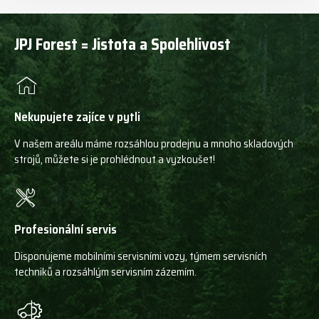
JPJ Forest = Jistota a Spolehlivost
Nekupujete zajíce v pytli
V našem areálu máme rozsáhlou prodejnu a mnoho skladových
strojů, můžete si je prohlédnout a vyzkoušet!
Profesionální servis
Disponujeme mobilními servisními vozy, týmem servisních
techniků a rozsáhlým servisním zázemím.