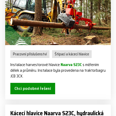
Pracovní příslušenství
Štípací a kácecí hlavice
Instalace harvestorové hlavice
Naarva S23C
s měřením
délek a průměru. Instalace byla provedena na traktorbagru
JCB 3CX.
Chci podobné řešení
Kácecí hlavice Naarva S23C, hydraulická