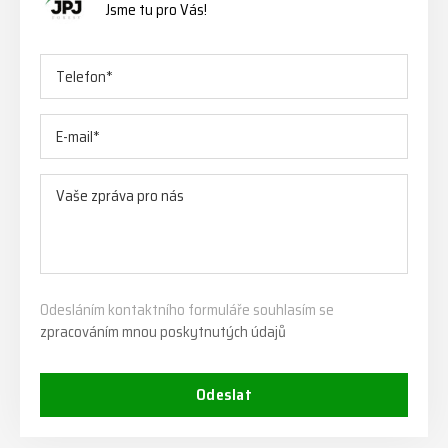
Jsme tu pro Vás!
Odesláním kontaktního formuláře souhlasím se
zpracováním mnou poskytnutých údajů
Odeslat