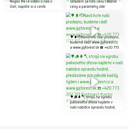
Regon R4 ℹ️ k vidění u nás v
skladem za tuto cenu ℹ️ Běžné
Ústí, napište si o ceník:
ceny a parametry zde:
info@jpjforest.com ☎️ +420
https://share.google/LnhmTfZl
773 202 321 #jpjforest #regon
K8W5t7i6o ☎️ +420 773 202
#firewood
321 #jpjforest #forsmw
#firewood #
🌳🌲🫡Navštivte naší prodejnu,
budeme rádi! www.jpjforest.cz
a www.jpjforest.sk ☎️ +420 773
202 321 #jpjforest #forsmw
#biojack #regon #vahvajussi
🌳🪵🌲🪓 strojů na výrobu
palivového dřeva najdete v
naší nabídce opravdu hodně,
předáváme jich několik každý
týden ℹ️ www.jpjforest.cz a
www.jpjforest.sk ☎️ +420 773
202 321 #jpjforest #zetor