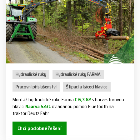
Hydraulické ruky
Hydraulické ruky FARMA
Pracovní příslušenství
Štípací a kácecí hlavice
Montáž hydraulické ruky Farma
C 6,3 G2
s harvestorovou
hlavicí
Naarva S23C
ovládanou pomocí Bluetooth na
traktor Deutz Fahr
Chci podobné řešení