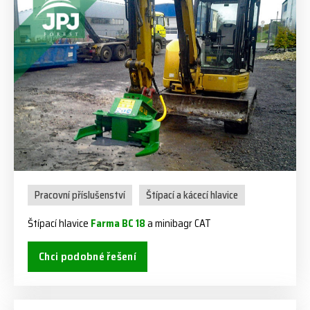
Pracovní příslušenství
Štípací a kácecí hlavice
Štípací hlavice
Farma BC 18
a minibagr CAT
Chci podobné řešení