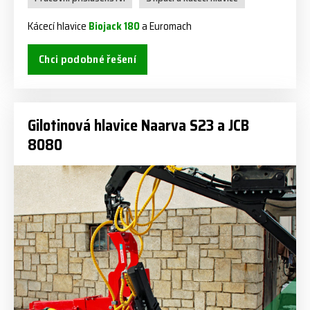
Kácecí hlavice
Biojack 180
a Euromach
Chci podobné řešení
Gilotinová hlavice Naarva S23 a JCB
8080