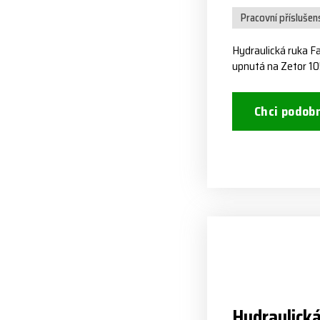
Pracovní příslušen
Hydraulická ruka 
upnutá na Zetor 1
Chci podob
Hydraulická