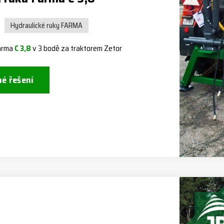
Hydraulické ruky FARMA
Farma
C 3,8
v 3 bodě za traktorem Zetor
né řešení