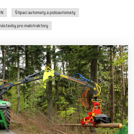
-N
Štípací automaty a poloautomaty
 nástavby pro malotraktory