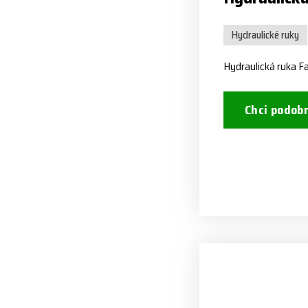
Hydraulické ruky
Hydraulická ruka 
Chci podob