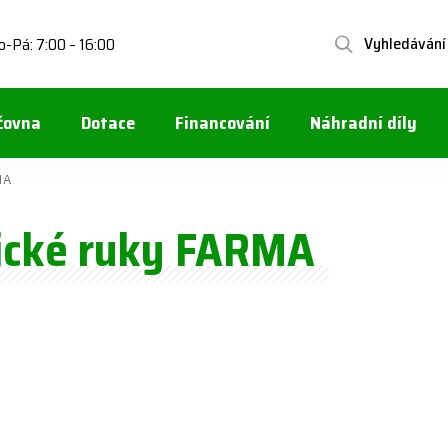
Vyhledávání
o-Pá: 7:00 – 16:00
čovna
Dotace
Financování
Náhradní díly
MA
ické ruky FARMA