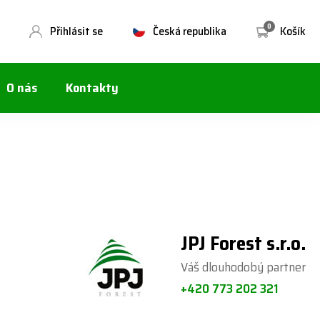
0
Přihlásit se
Česká republika
Košík
O nás
Kontakty
JPJ Forest s.r.o.
Váš dlouhodobý partner
+420 773 202 321