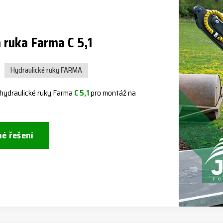
 ruka Farma C 5,1
Hydraulické ruky FARMA
 hydraulické ruky Farma
C 5,1
pro montáž na
né řešení