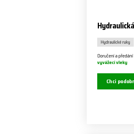
Hydraulická
Hydraulické ruky
Doručení a předání
vyvážecí vleky
Chci podob