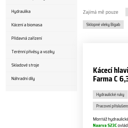
Hydraulika
Zajímá mě pouze
Sklopné vleky Bigab
Kácení a biomasa
Přídavná zařízení
Terénní přívěsy a vozíky
Skladové stroje
Kácecí hlav
Farma C 6,
Náhradní díly
Hydraulické ruky
Pracovní příslušen
Montáž hydraulick
Naarva S23C
ovlád