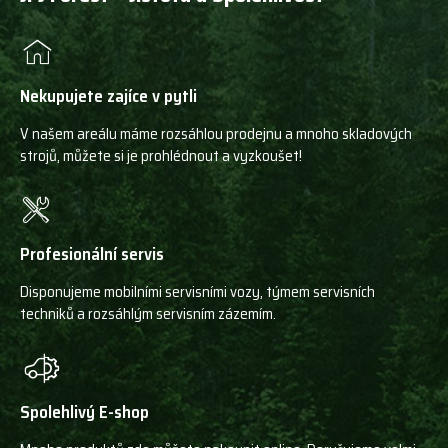
Nekupujete zajíce v pytli
V našem areálu máme rozsáhlou prodejnu a mnoho skladových
strojů, můžete si je prohlédnout a vyzkoušet!
Profesionální servis
Disponujeme mobilními servisními vozy, týmem servisních
techniků a rozsáhlým servisním zázemím.
Spolehlivý E-shop