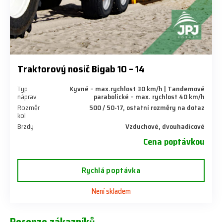
Traktorový nosič Bigab 10 – 14
Typ
Kyvné – max.rychlost 30 km/h | Tandemové
náprav
parabolické – max. rychlost 40 km/h
Rozměr
500 / 50-17, ostatní rozměry na dotaz
kol
Brzdy
Vzduchové, dvouhadicové
Cena poptávkou
Rychlá poptávka
Není skladem