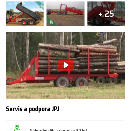
+ 25
Servis a podpora JPJ
Náhradní díly - garance 20 let