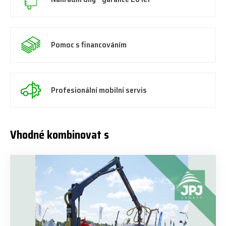
Pomoc s financováním
Profesionální mobilní servis
Vhodné kombinovat s