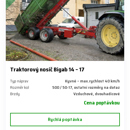
Traktorový nosič Bigab 14 – 17
Typ náprav
Kyvné – max.rychlost 40 km/h
Rozměr kol
500 / 50-17, ostatní rozměry na dotaz
Brzdy
Vzduchové, dvouhadicové
Cena poptávkou
Rychlá poptávka