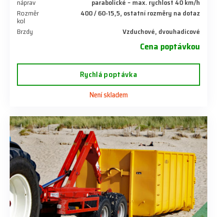
náprav
parabolické – max. rychlost 40 km/h
Rozměr
400 / 60-15,5, ostatní rozměry na dotaz
kol
Brzdy
Vzduchové, dvouhadicové
Cena poptávkou
Rychlá poptávka
Není skladem