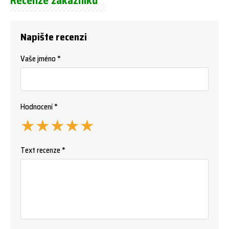
Recenze zákazníků
Napište recenzi
Vaše jméno *
Hodnocení *
★
★
★
★
★
Text recenze *