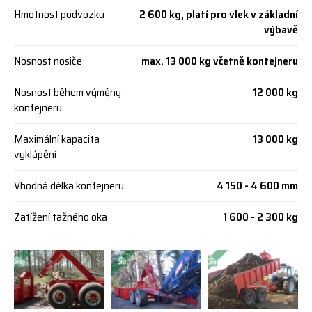
Hmotnost podvozku
2 600 kg, platí pro vlek v základní
výbavě
Nosnost nosiče
max. 13 000 kg včetně kontejneru
Nosnost během výměny
12 000 kg
kontejneru
Maximální kapacita
13 000 kg
vyklápění
Vhodná délka kontejneru
4 150 - 4 600 mm
Zatížení tažného oka
1 600 - 2 300 kg