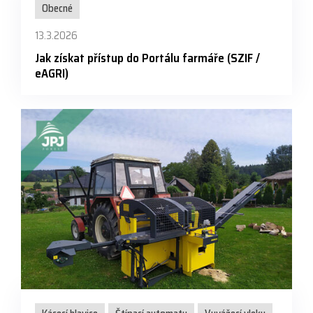
Obecné
13.3.2026
Jak získat přístup do Portálu farmáře (SZIF /
eAGRI)