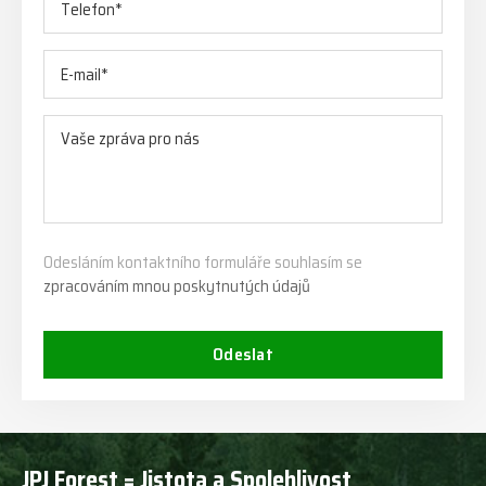
Odesláním kontaktního formuláře souhlasím se
zpracováním mnou poskytnutých údajů
Odeslat
JPJ Forest = Jistota a Spolehlivost