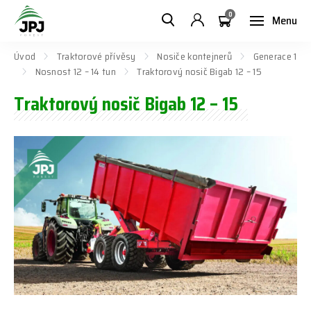
0
Menu
Úvod
Traktorové přívěsy
Nosiče kontejnerů
Generace 1
Nosnost 12 – 14 tun
Traktorový nosič Bigab 12 – 15
Traktorový nosič Bigab 12 – 15