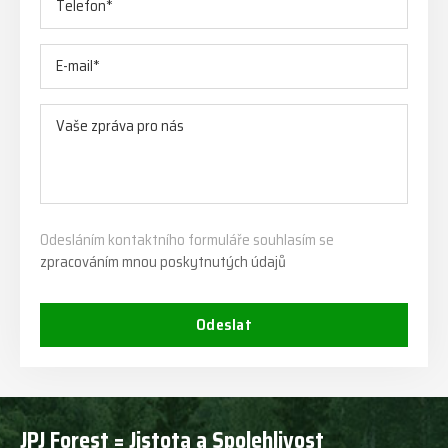
Odesláním kontaktního formuláře souhlasím se
zpracováním mnou poskytnutých údajů
Odeslat
JPJ Forest = Jistota a Spolehlivost