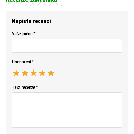
Napište recenzi
Vaše jméno *
Hodnocení *
★
★
★
★
★
Text recenze *