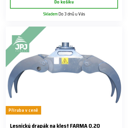
Do košíku
Skladem
Do 3 dnů u Vás
Příruba v ceně
Lesnický drapák na klest FARMA 0.20