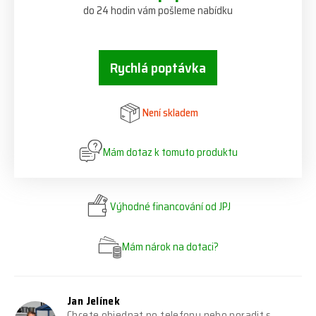
do 24 hodin vám pošleme nabídku
Rychlá poptávka
Není skladem
Mám dotaz k tomuto produktu
Výhodné financování od JPJ
Mám nárok na dotaci?
Jan Jelínek
Chcete objednat po telefonu nebo poradit s