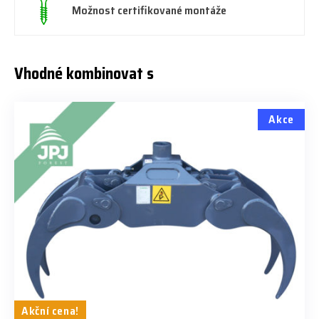
Možnost certifikované montáže
Vhodné kombinovat s
Akce
Akční cena!