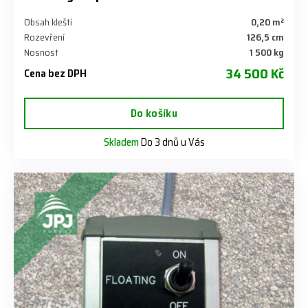
Obsah kleští
0,20 m²
Rozevření
126,5 cm
Nosnost
1 500 kg
34 500 Kč
Cena bez DPH
Do košíku
Skladem
Do 3 dnů u Vás