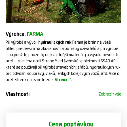
Výrobce:
FARMA
Při výrobě a vývoji
hydraulických ruk
Farma je brán největší
ohled především na zkušenosti a potřeby uživatelů a při výrobě
jsou použity pouze ty nejkvalitnější materiály a vysokopevnostní
oceli – zejména oceli Strenx ™ od švédské společnosti SSAB AB,
které se používají při výrobě stavebních jeřábů, hydraulických ruk
pro odvozní soupravy, vlaků, lehkých kolejových vozů, atd. Více o
oceli Strenx naleznete zde:
Strenx ™.
Vlastnosti
Zobrazit vše
Cena poptávkou