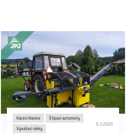
Kácecí hlavice
Štípací automaty
6.3.2026
Vyvážecí vleky