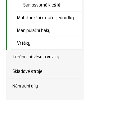
Samosvorné kleště
Multifunkční rotační jednotky
Manipulační háky
Vrtáky
Terénní přívěsy a vozíky
Skladové stroje
Náhradní díly