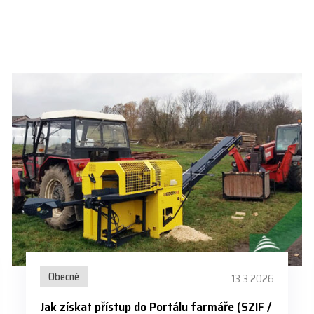
Obecné
13.3.2026
Jak získat přístup do Portálu farmáře (SZIF /