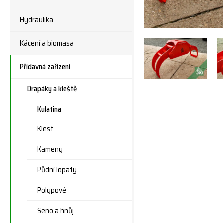
Hydraulika
Kácení a biomasa
Přídavná zařízení
Drapáky a kleště
Kulatina
Klest
Kameny
Půdní lopaty
Polypové
Seno a hnůj