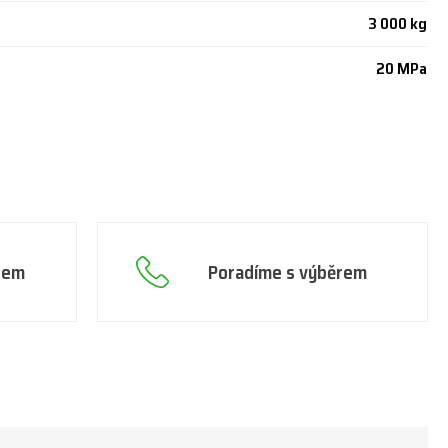
3 000 kg
20 MPa
adem
Poradíme s výběrem