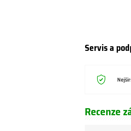
Servis a pod
Nejšir
Recenze z