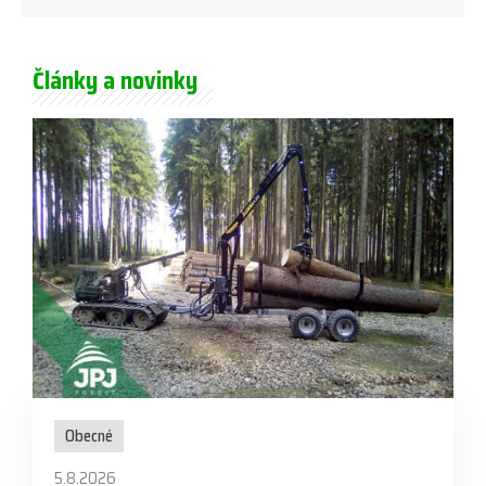
Články a novinky
Obecné
5.8.2026