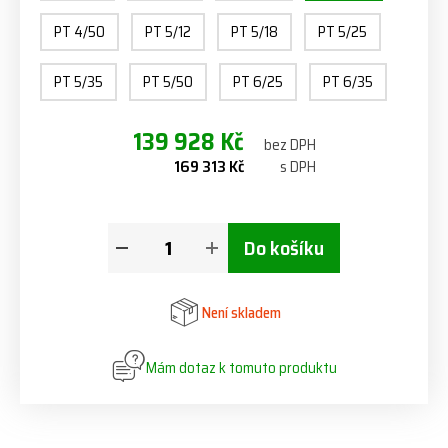
PT 4/50
PT 5/12
PT 5/18
PT 5/25
PT 5/35
PT 5/50
PT 6/25
PT 6/35
139 928 Kč
bez DPH
169 313 Kč
s DPH
Do košíku
Není skladem
Mám dotaz k tomuto produktu