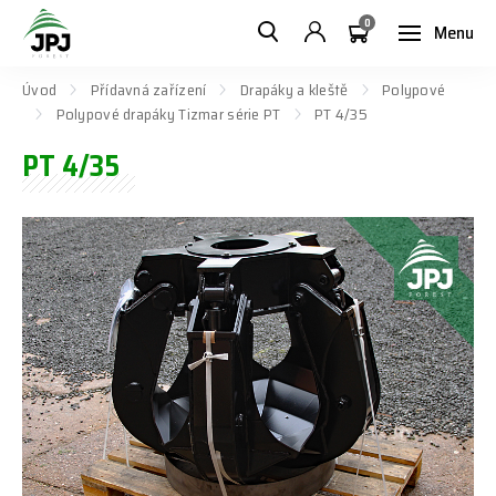
0
Menu
Úvod
Přídavná zařízení
Drapáky a kleště
Polypové
Polypové drapáky Tizmar série PT
PT 4/35
PT 4/35