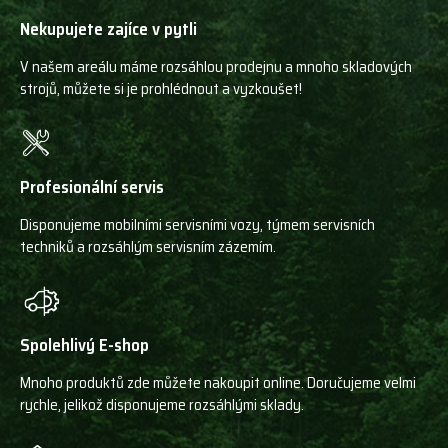
Nekupujete zajíce v pytli
V našem areálu máme rozsáhlou prodejnu a mnoho skladových
strojů, můžete si je prohlédnout a vyzkoušet!
Profesionální servis
Disponujeme mobilními servisními vozy, týmem servisních
techniků a rozsáhlým servisním zázemím.
Spolehlivý E-shop
Mnoho produktů zde můžete nakoupit online. Doručujeme velmi
rychle, jelikož disponujeme rozsáhlými sklady.