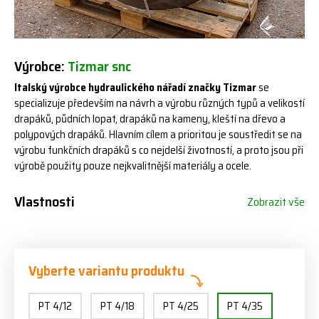
Výrobce:
Tizmar snc
Italský výrobce hydraulického nářadí značky Tizmar
se
specializuje především na návrh a výrobu různých typů a velikostí
drapáků, půdních lopat, drapáků na kameny, kleští na dřevo a
polypových drapáků. Hlavním cílem a prioritou je soustředit se na
výrobu funkčních drapáků s co nejdelší životností, a proto jsou při
výrobě použity pouze nejkvalitnější materiály a ocele.
Vlastnosti
Zobrazit vše
Vyberte variantu produktu
PT 4/12
PT 4/18
PT 4/25
PT 4/35