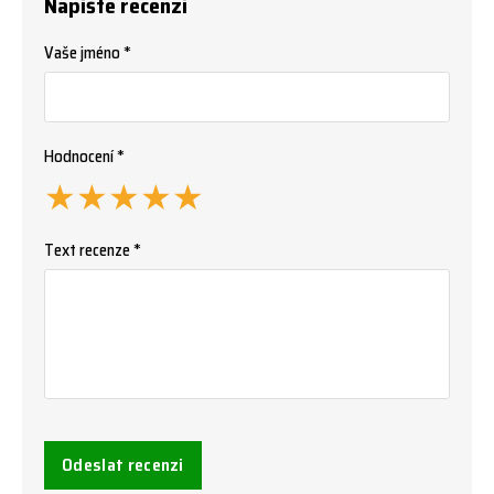
Napište recenzi
Vaše jméno *
Hodnocení *
★
★
★
★
★
Text recenze *
Odeslat recenzi