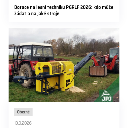
Dotace na lesní techniku PGRLF 2026: kdo může
žádat a na jaké stroje
Obecné
13.3.2026