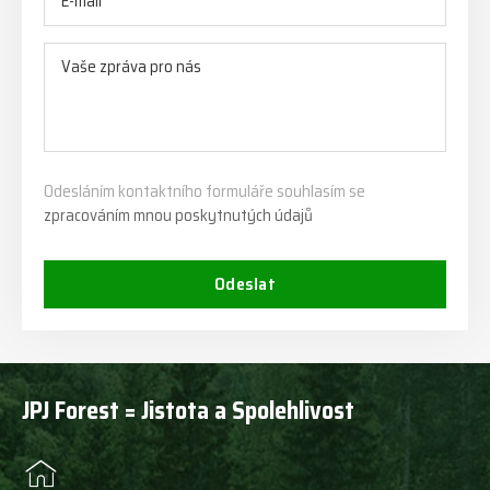
Odesláním kontaktního formuláře souhlasím se
zpracováním mnou poskytnutých údajů
Odeslat
JPJ Forest = Jistota a Spolehlivost