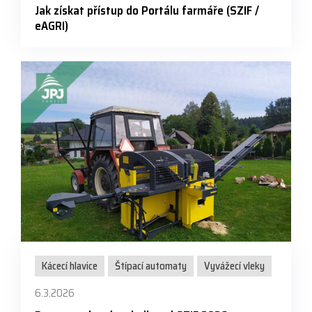
Jak získat přístup do Portálu farmáře (SZIF /
eAGRI)
Kácecí hlavice
Štípací automaty
Vyvážecí vleky
6.3.2026