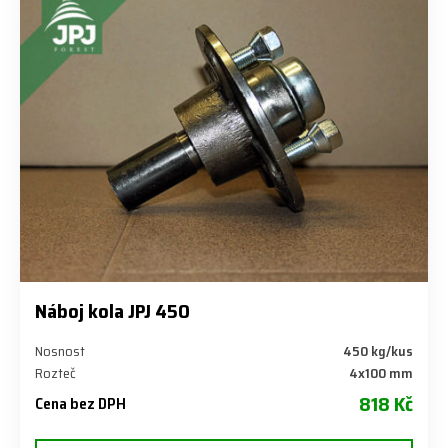
Náboj kola JPJ 450
Nosnost
450 kg/kus
Rozteč
4x100 mm
818 Kč
Cena bez DPH