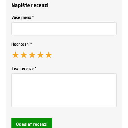
Napište recenzi
Vaše jméno *
Hodnocení *
★
★
★
★
★
Text recenze *
Odeslat recenzi