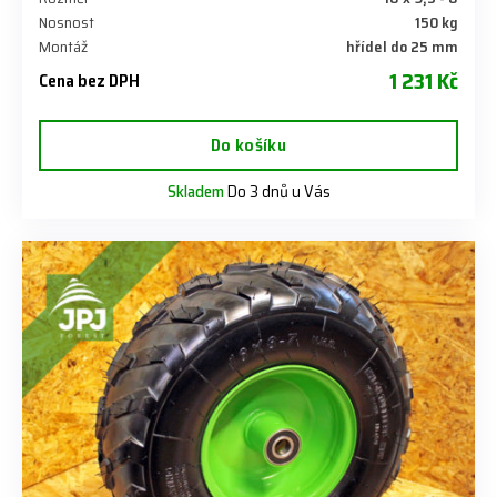
Nosnost
150 kg
Montáž
hřídel do 25 mm
1 231 Kč
Cena bez DPH
Do košíku
Skladem
Do 3 dnů u Vás