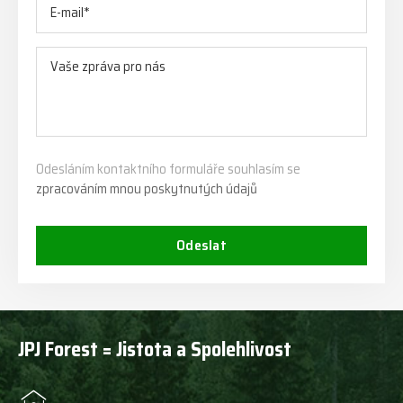
Odesláním kontaktního formuláře souhlasím se
zpracováním mnou poskytnutých údajů
Odeslat
JPJ Forest = Jistota a Spolehlivost