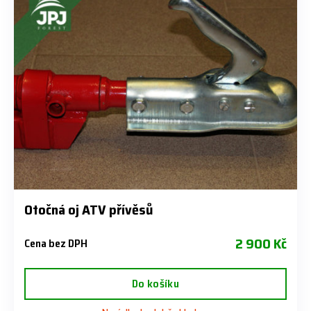
Otočná oj ATV přívěsů
2 900 Kč
Cena bez DPH
Do košíku