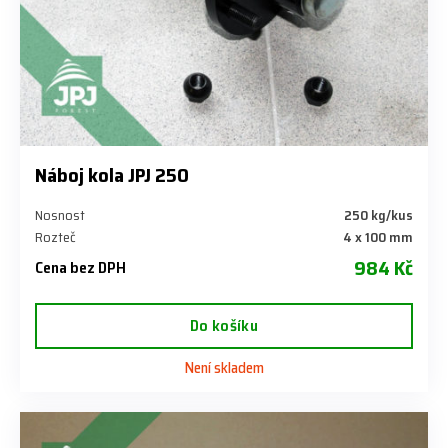
Náboj kola JPJ 250
Nosnost
250 kg/kus
Rozteč
4 x 100 mm
984 Kč
Cena bez DPH
Do košíku
Není skladem