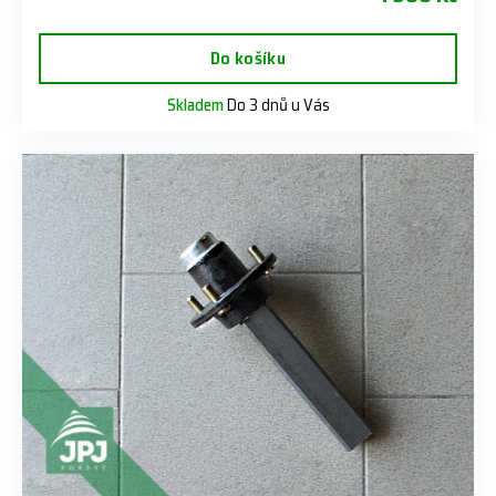
Do košíku
Skladem
Do 3 dnů u Vás