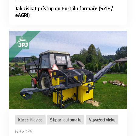
Jak získat přístup do Portálu farmáře (SZIF /
eAGRI)
Kácecí hlavice
Štípací automaty
Vyvážecí vleky
6.3.2026