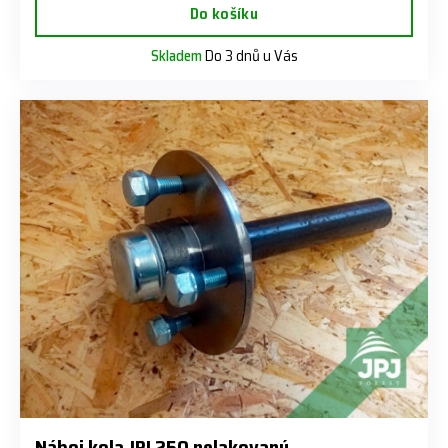
Do košíku
Skladem
Do 3 dnů u Vás
Náboj kola JPJ 250 nelakovaný