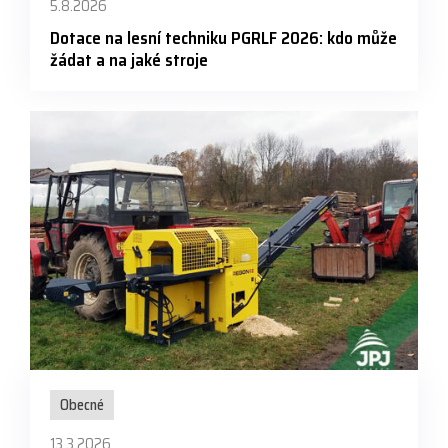
5.8.2026
Dotace na lesní techniku PGRLF 2026: kdo může
žádat a na jaké stroje
Obecné
13.3.2026