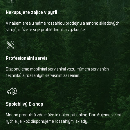
Nekupujete zajíce v pytli
V našem areálu máme rozsáhlou prodejnu a mnoho skladových
strojů, můžete si je prohlédnout a vyzkoušet!
Profesionální servis
Disponujeme mobilními servisními vozy, týmem servisních
techniků a rozsáhlým servisním zázemím.
Spolehlivý E-shop
Mnoho produktů zde můžete nakoupit online. Doručujeme velmi
rychle, jelikož disponujeme rozsáhlými sklady.