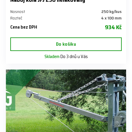
Nosnost
250 kg/kus
Rozteč
4 x 100 mm
934 Kč
Cena bez DPH
Do košíku
Skladem
Do 3 dnů u Vás