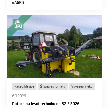
eAGRI)
Kácecí hlavice
Štípací automaty
Vyvážecí vleky
6.3.2026
Dotace na lesní techniku od SZIF 2026