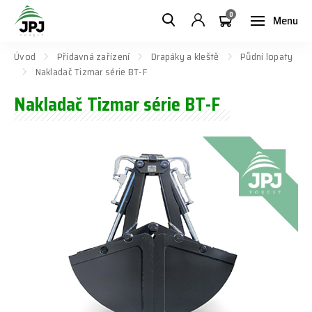
0
Menu
Úvod
Přídavná zařízení
Drapáky a kleště
Půdní lopaty
Nakladač Tizmar série BT-F
Nakladač Tizmar série BT-F