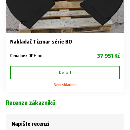
Nakladač Tizmar série BO
37 951 Kč
Cena bez DPH od
Detail
Není skladem
Recenze zákazníků
Napište recenzi