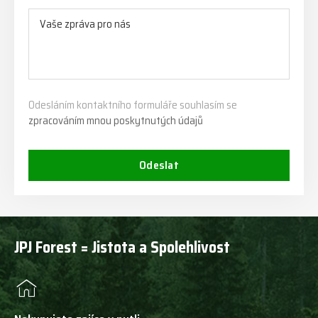
Odesláním kontaktního formuláře souhlasím se
zpracováním mnou poskytnutých údajů
Odeslat
JPJ Forest = Jistota a Spolehlivost