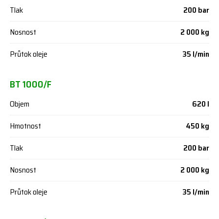
Tlak
200 bar
Nosnost
2 000 kg
Průtok oleje
35 l/min
BT 1000/F
Objem
620 l
Hmotnost
450 kg
Tlak
200 bar
Nosnost
2 000 kg
Průtok oleje
35 l/min