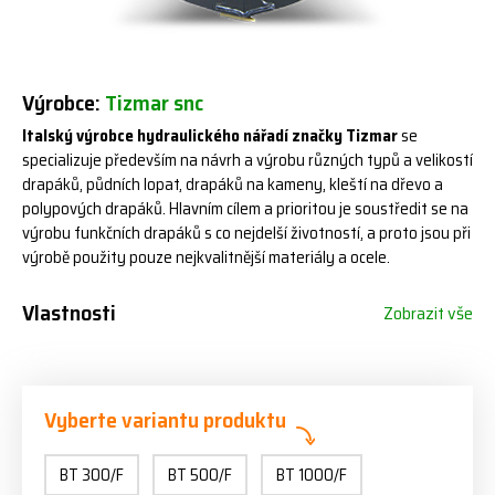
Výrobce:
Tizmar snc
Italský výrobce hydraulického nářadí značky Tizmar
se
specializuje především na návrh a výrobu různých typů a velikostí
drapáků, půdních lopat, drapáků na kameny, kleští na dřevo a
polypových drapáků. Hlavním cílem a prioritou je soustředit se na
výrobu funkčních drapáků s co nejdelší životností, a proto jsou při
výrobě použity pouze nejkvalitnější materiály a ocele.
Vlastnosti
Zobrazit vše
Vyberte variantu produktu
BT 300/F
BT 500/F
BT 1000/F