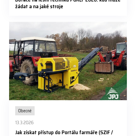
žádat a na jaké stroje
Obecné
13.3.2026
Jak získat přístup do Portálu farmáře (SZIF /