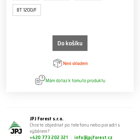
BT 1200/F
Do košíku
Není skladem
Mám dotaz k tomuto produktu
JPJ Forest s.r.o.
Chcete objednat po telefonu nebo poradit s
výběrem?
+420 773 202 321
info@jpjforest.cz