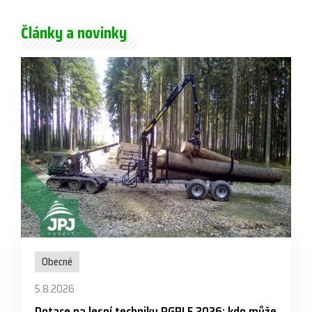
Články a novinky
Obecné
5.8.2026
Dotace na lesní techniku PGRLF 2026: kdo může