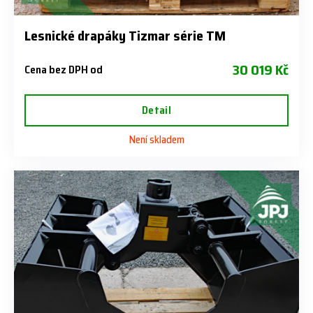
Lesnické drapáky Tizmar série TM
30 019 Kč
Cena bez DPH od
Detail
Není skladem