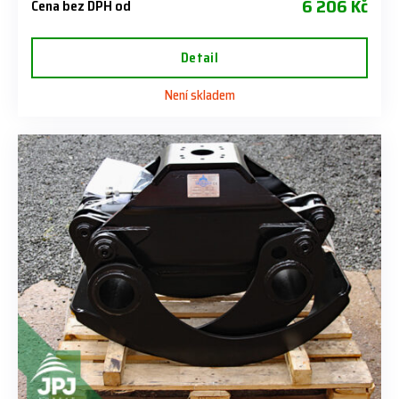
6 206 Kč
Cena bez DPH od
Detail
Není skladem